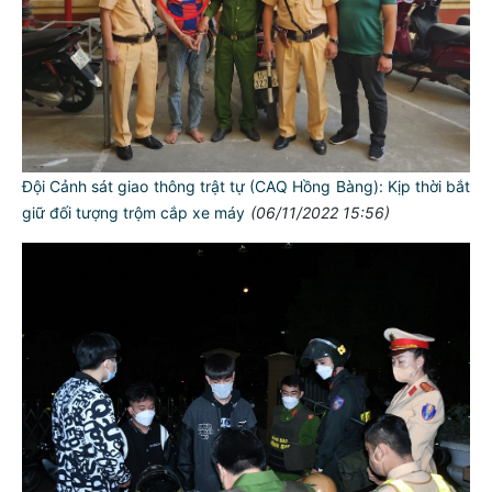
Đội Cảnh sát giao thông trật tự (CAQ Hồng Bàng): Kịp thời bắt
giữ đối tượng trộm cắp xe máy
(06/11/2022 15:56)