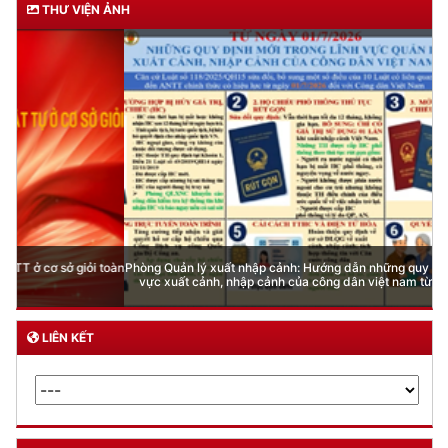
THƯ VIỆN ẢNH
Phòng Quản lý xuất nhập cảnh: Hướng dẫn những quy định mới trong lĩnh
vực xuất cảnh, nhập cảnh của công dân việt nam từ ngày 01/7/2026
LIÊN KẾT