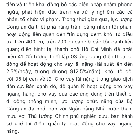
tiện và triển khai đồng bộ các biện pháp nhằm phòng
ngừa, phát hiện, đấu tranh và xử lý nghiêm các cá
nhân, tổ chức vi phạm. Trong thời gian qua, lực lượng
Công an đã triệt phá hàng trăm băng nhóm tội phạm
hoạt động liên quan đến “tín dụng đen”, khởi tố điều
tra trên 400 vụ, trên 700 bị can về các tội danh liên
quan; điển hình: tại thành phố Hồ Chí Minh đã phát
hiện 41 đối tượng thiết lập 03 ứng dụng điện thoại di
động để hoạt động cho vay lãi nặng (lãi suất lên đến
2,5%/ngày, tương đương 912,5%/năm), khởi tố đối
với 05 bị can về tội Cho vay lãi nặng trong giao dịch
dân sự. Bên cạnh đó, để quản lý hoạt động cho vay
ngang hàng, cho vay qua các ứng dụng trên thiết bị
di động thông minh, lực lượng chức năng của Bộ
Công an đã phối hợp với Ngân hàng Nhà nước tham
mưu với Thủ tướng Chính phủ nghiên cứu, ban hành
cơ chế thí điểm quản lý hoạt động cho vay ngang
hàng.