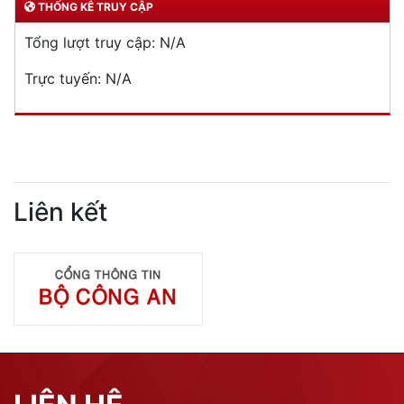
THỐNG KÊ TRUY CẬP
Tổng lượt truy cập:
N/A
Trực tuyến:
N/A
Liên kết