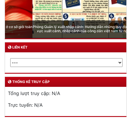
Phòng Quản lý xuất nhập cảnh: Hướng dẫn những quy định mới trong lĩnh
vực xuất cảnh, nhập cảnh của công dân việt nam từ ngày 01/7/2026
LIÊN KẾT
THỐNG KÊ TRUY CẬP
Tổng lượt truy cập:
N/A
Trực tuyến:
N/A