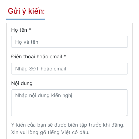
Gửi ý kiến:
Họ tên
*
Điện thoại hoặc email *
Nội dung
Ý kiến của bạn sẽ được biên tập trước khi đăng.
Xin vui lòng gõ tiếng Việt có dấu.