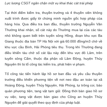
Lực lượng CSGT ngăn chặn một vụ khai thác cát trái phép
Tại thời điểm kiểm tra, thuyền trưởng và 4 thuyền viên không
xuất trình được giấy tờ chứng minh nguồn gốc hợp pháp của
hàng hóa. Qua điều tra ban đầu, thuyền trưởng Nguyễn Văn
Thường khai nhận, số cát này do Thường mua lại của các tàu
nhỏ không quen biết trên tuyến sông Hồng, đoạn khu vực Ba
Giang thuộc địa bàn TP Hà Nội với giá 60.000 đồng/m3 chở về
khu vực cầu Bính, Hải Phòng tiêu thụ.
Trong khi Thường đang
điều khiển tàu chở số cát lậu này đến khu vực đô Lâm, trên
tuyến sông Cấm, thuộc địa phận xã Lâm Động, huyện Thủy
Nguyên thì bị tổ công tác kiểm tra, phát hiện vi phạm.
Tổ công tác tiến hành lập hồ sơ ban đầu và yêu cầu thuyền
trưởng điều khiển phương tiện về nơi neo đậu an toàn tại xã
Hoàng Động, huyện Thủy Nguyên, Hải Phòng, tự trông coi, bảo
quản phương tiện, tang vật tạm giữ. Đồng thời bàn giao hồ sơ
vụ việc, tang vật được bàn giao cho Công an huyện Thủy
Nguyên để giải quyết theo quy định của pháp luật.