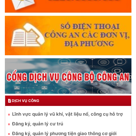
DỊCH VỤ CÔNG
Lĩnh vực quản lý vũ khí, vật liệu nổ, công cụ hỗ trợ
Đăng ký, quản lý cư trú
Đăng ký, quản lý phương tiện giao thông cơ giới