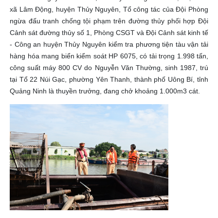
xã Lâm Động, huyện Thủy Nguyên, Tổ công tác của Đội Phòng
ngừa đấu tranh chống tội phạm trên đường thủy phối hợp Đội
Cảnh sát đường thủy số 1, Phòng CSGT và Đội Cảnh sát kinh tế
- Công an huyện Thủy Nguyên kiểm tra phương tiện tàu vận tải
hàng hóa mang biển kiểm soát HP 6075, có tải trọng 1.998 tấn,
công suất máy 800 CV do Nguyễn Văn Thường, sinh 1987, trú
tại Tổ 22 Núi Gạc, phường Yên Thanh, thành phố Uông Bí, tỉnh
Quảng Ninh là thuyền trưởng, đang chở khoảng 1.000m3 cát.