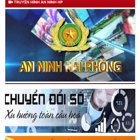
TRUYỀN HÌNH AN NINH HP