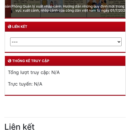
Phòng Quản lý xuất nhập cảnh: Hướng dẫn những quy định mới trong lĩnh
vực xuất cảnh, nhập cảnh của công dân việt nam từ ngày 01/7/2026
LIÊN KẾT
THỐNG KÊ TRUY CẬP
Tổng lượt truy cập:
N/A
Trực tuyến:
N/A
Liên kết