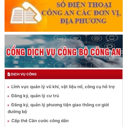
DỊCH VỤ CÔNG
Lĩnh vực quản lý vũ khí, vật liệu nổ, công cụ hỗ trợ
Đăng ký, quản lý cư trú
Đăng ký, quản lý phương tiện giao thông cơ giới
đường bộ
Cấp thẻ Căn cước công dân