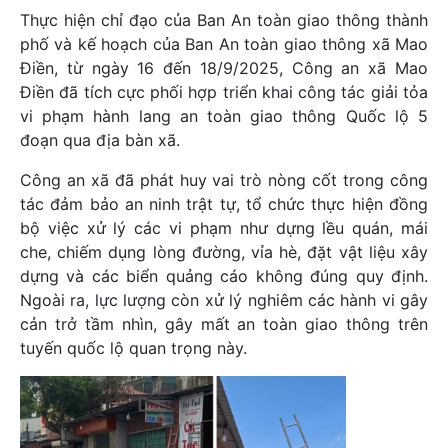
Thực hiện chỉ đạo của Ban An toàn giao thông thành
phố và kế hoạch của Ban An toàn giao thông xã Mao
Điền, từ ngày 16 đến 18/9/2025, Công an xã Mao
Điền đã tích cực phối hợp triển khai công tác giải tỏa
vi phạm hành lang an toàn giao thông Quốc lộ 5
đoạn qua địa bàn xã.
Công an xã đã phát huy vai trò nòng cốt trong công
tác đảm bảo an ninh trật tự, tổ chức thực hiện đồng
bộ việc xử lý các vi phạm như dựng lều quán, mái
che, chiếm dụng lòng đường, vỉa hè, đặt vật liệu xây
dựng và các biển quảng cáo không đúng quy định.
Ngoài ra, lực lượng còn xử lý nghiêm các hành vi gây
cản trở tầm nhìn, gây mất an toàn giao thông trên
tuyến quốc lộ quan trọng này.