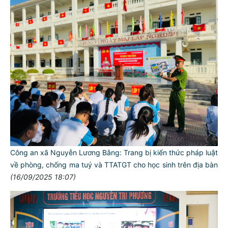
Công an xã Nguyễn Lương Bằng: Trang bị kiến thức pháp luật
về phòng, chống ma tuý và TTATGT cho học sinh trên địa bàn
(16/09/2025 18:07)