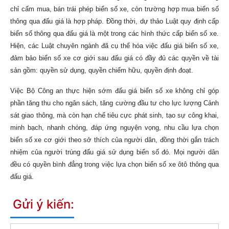
chỉ cấm mua, bán trái phép biển số xe, còn trường hợp mua biển số
thông qua đấu giá là hợp pháp. Đồng thời, dự thảo Luật quy định cấp
biển số thông qua đấu giá là một trong các hình thức cấp biển số xe.
Hiện, các Luật chuyên ngành đã cụ thể hóa việc đấu giá biển số xe,
đảm bảo biển số xe cơ giới sau đấu giá có đầy đủ các quyền về tài
sản gồm: quyền sử dụng, quyền chiếm hữu, quyền định đoạt.
Việc Bộ Công an thực hiện sớm đấu giá biển số xe không chỉ góp
phần tăng thu cho ngân sách, tăng cường đầu tư cho lực lượng Cảnh
sát giao thông, mà còn hạn chế tiêu cực phát sinh, tạo sự công khai,
minh bạch, nhanh chóng, đáp ứng nguyện vọng, nhu cầu lựa chọn
biển số xe cơ giới theo sở thích của người dân, đồng thời gắn trách
nhiệm của người trúng đấu giá sử dụng biển số đó. Mọi người dân
đều có quyền bình đẳng trong việc lựa chọn biển số xe ôtô thông qua
đấu giá.
Gửi ý kiến: