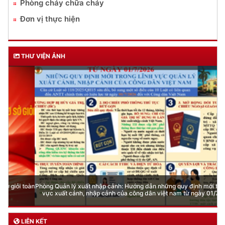
Phòng cháy chữa cháy
Đơn vị thực hiện
THƯ VIỆN ẢNH
Phòng Quản lý xuất nhập cảnh: Hướng dẫn những quy định mới trong lĩnh
vực xuất cảnh, nhập cảnh của công dân việt nam từ ngày 01/7/2026
LIÊN KẾT