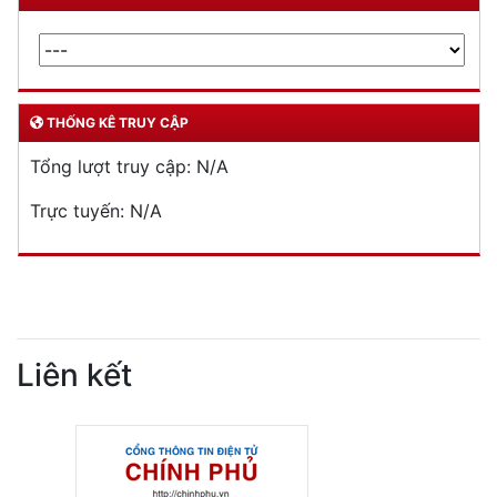
THỐNG KÊ TRUY CẬP
Tổng lượt truy cập:
N/A
Trực tuyến:
N/A
Liên kết