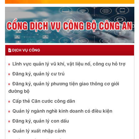
DỊCH VỤ CÔNG
Lĩnh vực quản lý vũ khí, vật liệu nổ, công cụ hỗ trợ
Đăng ký, quản lý cư trú
Đăng ký, quản lý phương tiện giao thông cơ giới
đường bộ
Cấp thẻ Căn cước công dân
Quản lý ngành nghề kinh doanh có điều kiện
Đăng ký, quản lý con dấu
Quản lý xuất nhập cảnh