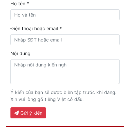
Họ tên
*
Điện thoại hoặc email *
Nội dung
Ý kiến của bạn sẽ được biên tập trước khi đăng.
Xin vui lòng gõ tiếng Việt có dấu.
Gửi ý kiến