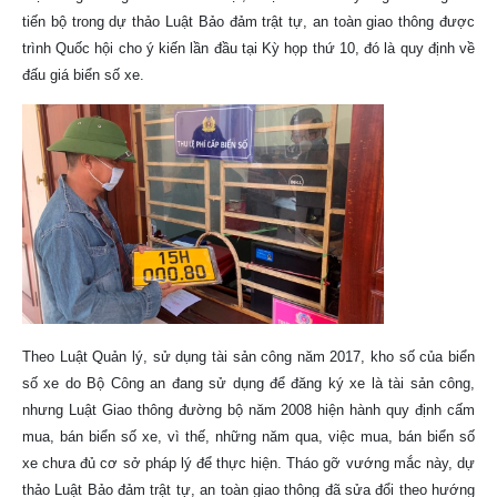
tiến bộ trong dự thảo Luật Bảo đảm trật tự, an toàn giao thông được
trình Quốc hội cho ý kiến lần đầu tại Kỳ họp thứ 10, đó là quy định về
đấu giá biển số xe.
Theo Luật Quản lý, sử dụng tài sản công năm 2017, kho số của biển
số xe do Bộ Công an đang sử dụng để đăng ký xe là tài sản công,
nhưng Luật Giao thông đường bộ năm 2008 hiện hành quy định cấm
mua, bán biển số xe, vì thế, những năm qua, việc mua, bán biển số
xe chưa đủ cơ sở pháp lý để thực hiện. Tháo gỡ vướng mắc này, dự
thảo Luật Bảo đảm trật tự, an toàn giao thông đã sửa đổi theo hướng