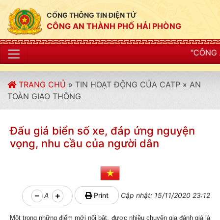
CỔNG THÔNG TIN ĐIỆN TỬ
CÔNG AN THÀNH PHỐ HẢI PHÒNG
"CÔNG AN THÀNH PHỐ H
TRANG CHỦ
»
TIN HOẠT ĐỘNG CỦA CATP
»
AN
TOÀN GIAO THÔNG
Đấu giá biển số xe, đáp ứng nguyện
vọng, nhu cầu của người dân
A
Print
Cập nhật: 15/11/2020 23:12
Một trong những điểm mới nổi bật, được nhiều chuyên gia đánh giá là