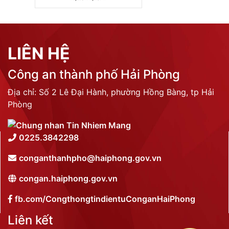
LIÊN HỆ
Công an thành phố Hải Phòng
Địa chỉ: Số 2 Lê Đại Hành, phường Hồng Bàng, tp Hải
Phòng
0225.3842298
conganthanhpho@haiphong.gov.vn
congan.haiphong.gov.vn
fb.com/CongthongtindientuConganHaiPhong
Liên kết