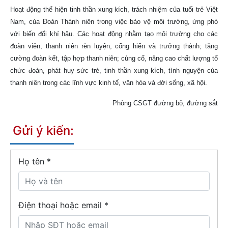
Hoạt động thể hiện tinh thần xung kích, trách nhiệm của tuổi trẻ Việt
Nam, của Đoàn Thành niên trong việc bảo vệ môi trường, ứng phó
với biến đổi khí hậu. Các hoạt động nhằm tạo môi trường cho các
đoàn viên, thanh niên rèn luyện, cống hiến và trưởng thành; tăng
cường đoàn kết, tập hợp thanh niên; củng cố, nâng cao chất lượng tổ
chức đoàn, phát huy sức trẻ, tinh thần xung kích, tình nguyện của
thanh niên trong các lĩnh vực kinh tế, văn hóa và đời sống, xã hội.
Phòng CSGT đường bộ, đường sắt
Gửi ý kiến:
Họ tên
*
Điện thoại hoặc email *