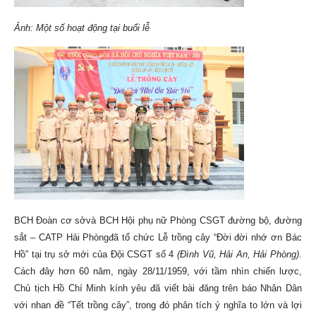
Ảnh: Một số hoạt động tại buổi lễ
BCH Đoàn cơ sởvà BCH Hội phụ nữ Phòng CSGT đường bộ, đường
sắt – CATP Hải Phòngđã tổ chức Lễ trồng cây “Đời đời nhớ ơn Bác
Hồ” tại trụ sở mới của Đội CSGT số 4
(Đình Vũ, Hải An, Hải Phòng)
.
Cách đây hơn 60 năm, ngày 28/11/1959, với tầm nhìn chiến lược,
Chủ tịch Hồ Chí Minh kính yêu đã viết bài đăng trên báo Nhân Dân
với nhan đề “Tết trồng cây”, trong đó phân tích ý nghĩa to lớn và lợi