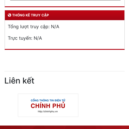
THỐNG KÊ TRUY CẬP
Tổng lượt truy cập:
N/A
Trực tuyến:
N/A
Liên kết