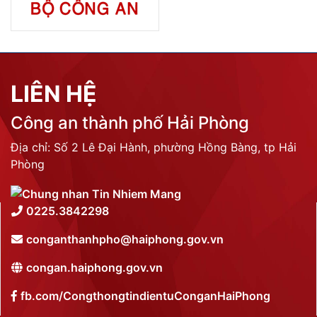
LIÊN HỆ
Công an thành phố Hải Phòng
Địa chỉ: Số 2 Lê Đại Hành, phường Hồng Bàng, tp Hải
Phòng
0225.3842298
conganthanhpho@haiphong.gov.vn
congan.haiphong.gov.vn
fb.com/CongthongtindientuConganHaiPhong