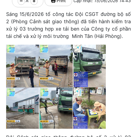
A
Print
Cập nhật: 15/06/2026 14:43
Sáng 15/6/2026 tổ công tác Đội CSGT đường bộ số
2 (Phòng Cảnh sát giao thông) đã tiến hành kiểm tra
xử lý 03 trường hợp xe tải ben của Công ty cổ phần
tái chế và xử lý môi trường Minh Tân (Hải Phòng).