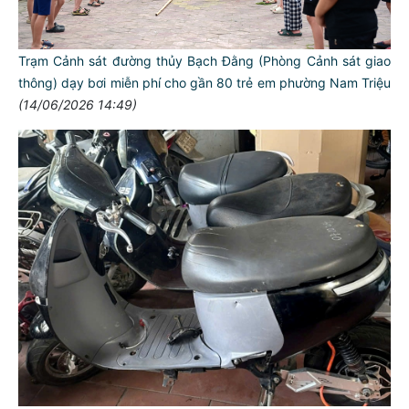
Trạm Cảnh sát đường thủy Bạch Đằng (Phòng Cảnh sát giao
thông) dạy bơi miễn phí cho gần 80 trẻ em phường Nam Triệu
(14/06/2026 14:49)