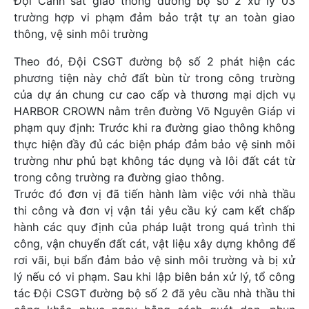
Đội Cảnh sát giao thông đường bộ số 2 xử lý 03
trường hợp vi phạm đảm bảo trật tự an toàn giao
thông, vệ sinh môi trường
Theo đó, Đội CSGT đường bộ số 2 phát hiện các
phương tiện này chở đất bùn từ trong công trường
của dự án chung cư cao cấp và thương mại dịch vụ
HARBOR CROWN nằm trên đường Võ Nguyên Giáp vi
phạm quy định: Trước khi ra đường giao thông không
thực hiện đầy đủ các biện pháp đảm bảo vệ sinh môi
trường như phủ bạt không tác dụng và lôi đất cát từ
trong công trường ra đường giao thông.
Trước đó đơn vị đã tiến hành làm việc với nhà thầu
thi công và đơn vị vận tải yêu cầu ký cam kết chấp
hành các quy định của pháp luật trong quá trình thi
công, vận chuyển đất cát, vật liệu xây dựng không để
rơi vãi, bụi bẩn đảm bảo vệ sinh môi trường và bị xử
lý nếu có vi phạm. Sau khi lập biên bản xử lý, tổ công
tác Đội CSGT đường bộ số 2 đã yêu cầu nhà thầu thi