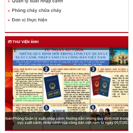
Quản lý xuất nhập cảnh
Phòng cháy chữa cháy
Đơn vị thực hiện
THƯ VIỆN ẢNH
Phòng Quản lý xuất nhập cảnh: Hướng dẫn những quy định mới trong lĩnh
vực xuất cảnh, nhập cảnh của công dân việt nam từ ngày 01/7/2026