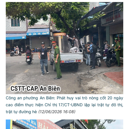
Công an phường An Biên: Phát huy vai trò nòng cốt 20 ngày
cao điểm thực hiện Chỉ thị 17/CT-UBND lập lại trật tự đô thị,
trật tự đường hè
(12/06/2026 16:08)