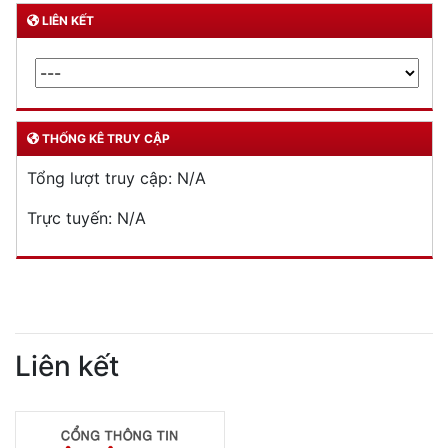
LIÊN KẾT
THỐNG KÊ TRUY CẬP
Tổng lượt truy cập:
N/A
Trực tuyến:
N/A
Liên kết