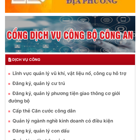
DỊCH VỤ CÔNG
Lĩnh vực quản lý vũ khí, vật liệu nổ, công cụ hỗ trợ
Đăng ký, quản lý cư trú
Đăng ký, quản lý phương tiện giao thông cơ giới
đường bộ
Cấp thẻ Căn cước công dân
Quản lý ngành nghề kinh doanh có điều kiện
Đăng ký, quản lý con dấu