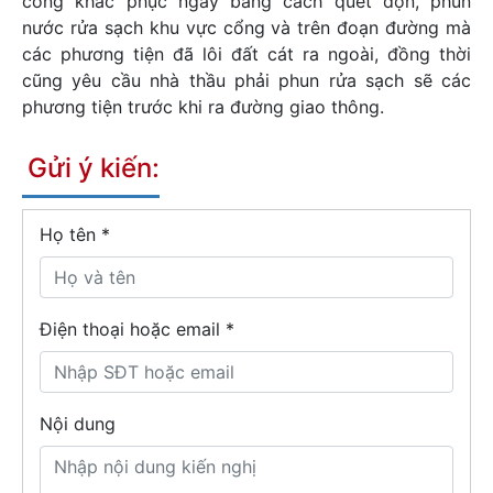
công khắc phục ngay bằng cách quét dọn, phun
nước rửa sạch khu vực cổng và trên đoạn đường mà
các phương tiện đã lôi đất cát ra ngoài, đồng thời
cũng yêu cầu nhà thầu phải phun rửa sạch sẽ các
phương tiện trước khi ra đường giao thông.
Gửi ý kiến:
Họ tên
*
Điện thoại hoặc email *
Nội dung