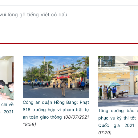
vui lòng gõ tiếng Việt có dấu.
Công an quận Hồng Bàng: Phạt
chí về
816 trường hợp vi phạm trật tự
Tăng cường bảo 
m 2021
an toàn giao thông
(08/07/2021
phục vụ kỳ thi tốt
18:58)
Quốc gia 2021
07:29)