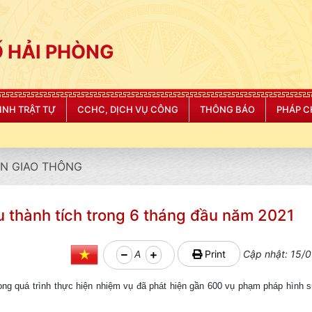
 HẢI PHÒNG
NINH TRẬT TỰ
CCHC, DỊCH VỤ CÔNG
THÔNG BÁO
PHÁP C
N GIAO THÔNG
ều thành tích trong 6 tháng đầu năm 2021
A
Print
Cập nhật: 15/0
ng quá trình thực hiện nhiệm vụ đã phát hiện gần 600 vụ phạm pháp hình sự