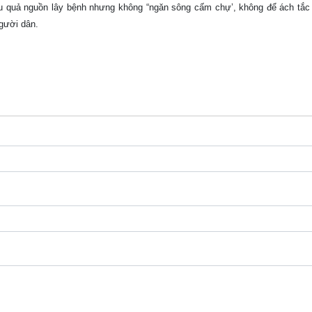
ệu quả nguồn lây bệnh nhưng không “ngăn sông cấm chự’, không để ách tắc 
người dân.