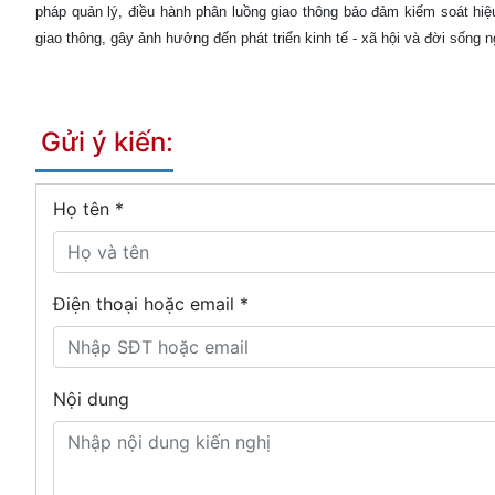
pháp quản lý, điều hành phân luồng giao thông bảo đảm kiểm soát hi
giao thông, gây ảnh hưởng đến phát triển kinh tế - xã hội và đời sống 
Gửi ý kiến:
Họ tên
*
Điện thoại hoặc email *
Nội dung