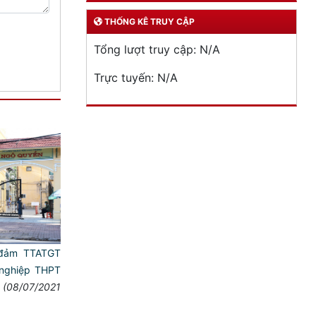
THỐNG KÊ TRUY CẬP
Tổng lượt truy cập:
N/A
Trực tuyến:
N/A
đảm TTATGT
 nghiệp THPT
(08/07/2021