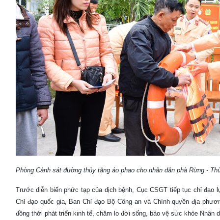
Phòng Cảnh sát đường thủy tặng áo phao cho nhân dân phà Rừng - T
Trước diễn biến phức tạp của dịch bệnh, Cục CSGT tiếp tục chỉ đạo 
Chỉ đạo quốc gia, Ban Chỉ đạo Bộ Công an và Chính quyền địa phươn
đồng thời phát triển kinh tế, chăm lo đời sống, bảo vệ sức khỏe Nhân d