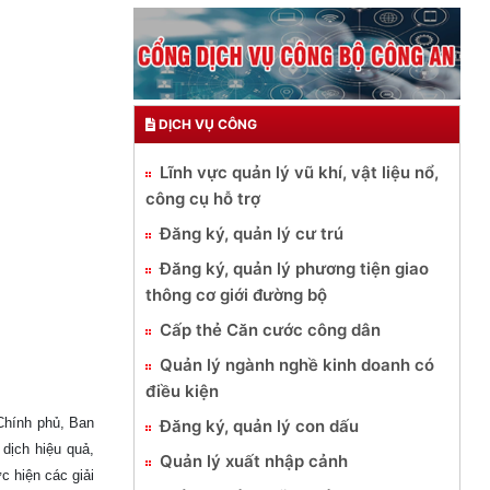
DỊCH VỤ CÔNG
Lĩnh vực quản lý vũ khí, vật liệu nổ,
công cụ hỗ trợ
Đăng ký, quản lý cư trú
Đăng ký, quản lý phương tiện giao
thông cơ giới đường bộ
Cấp thẻ Căn cước công dân
Quản lý ngành nghề kinh doanh có
điều kiện
Chính phủ, Ban
Đăng ký, quản lý con dấu
dịch hiệu quả,
Quản lý xuất nhập cảnh
c hiện các giải