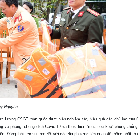
hủy Nguyên
lực lượng CSGT toàn quốc thực hiện nghiêm túc, hiệu quả các chỉ đạo của 
g về phòng, chống dịch Covid-19 và thực hiện “mục tiêu kép” phòng chống 
ân. Đồng thời, có sự trao đổi với các địa phương liên quan để thống nhất thự