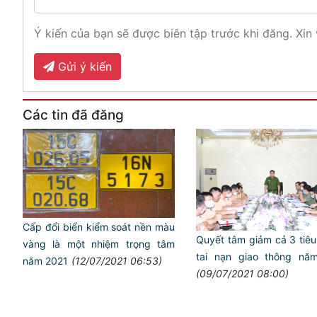
Ý kiến của bạn sẽ được biên tập trước khi đăng. Xin 
Gửi ý kiến
Các tin đã đăng
Cấp đổi biển kiểm soát nền màu
Quyết tâm giảm cả 3 tiêu 
vàng là một nhiệm trọng tâm
tai nạn giao thông nă
năm 2021
(12/07/2021 06:53)
(09/07/2021 08:00)