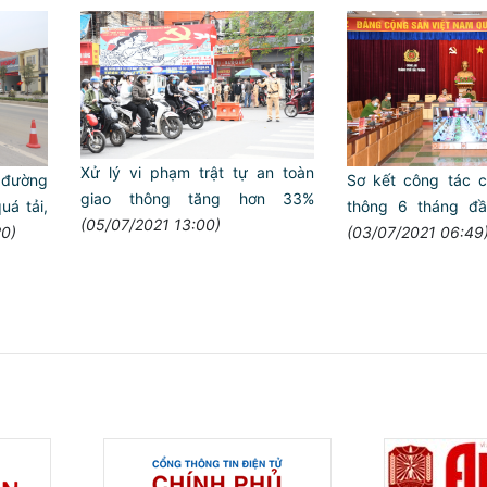
Xử lý vi phạm trật tự an toàn
 đường
Sơ kết công tác ca
giao thông tăng hơn 33%
uá tải,
thông 6 tháng đ
(05/07/2021 13:00)
20)
(03/07/2021 06:49