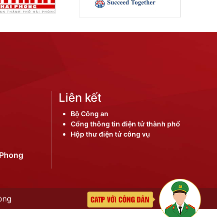
Liên kết
Bộ Công an
Cổng thông tin điện tử thành phố
Hộp thư điện tử công vụ
iPhong
òng