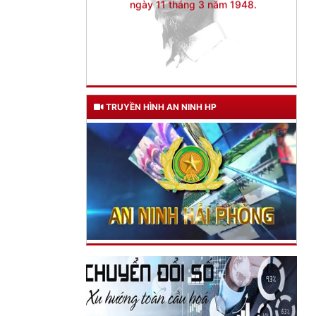
TRUYỀN HÌNH AN NINH HP