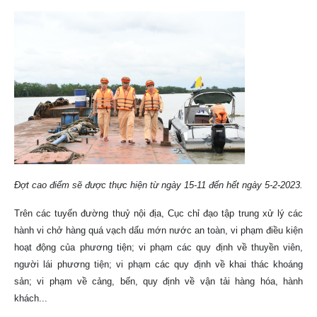
Đợt cao điểm sẽ được thực hiện từ ngày 15-11 đến hết ngày 5-2-2023.
Trên các tuyến đường thuỷ nội địa, Cục chỉ đạo tập trung xử lý các
hành vi chở hàng quá vạch dấu mớn nước an toàn, vi phạm điều kiện
hoạt động của phương tiện; vi phạm các quy định về thuyền viên,
người lái phương tiện; vi phạm các quy định về khai thác khoáng
sản; vi phạm về cảng, bến, quy định về vận tải hàng hóa, hành
khách...