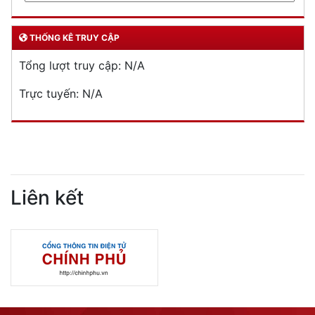
THỐNG KÊ TRUY CẬP
Tổng lượt truy cập:
N/A
Trực tuyến:
N/A
Liên kết