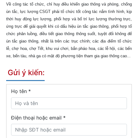
Về công tác tổ chức, chỉ huy điều khiển giao thông và phòng, chống
ùn tắc, lực lượng CSGT phải tổ chức tốt công tác nắm tình hình, kịp
thời huy động lực lượng, phối hợp và bố trí lực lượng thường trực,
ứng trực để giải quyết khi có dấu hiệu ùn tắc giao thông, phối hợp tổ
chức phân luồng, điều tiết giao thông thông suốt, tuyệt đối không để
ùn tắc giao thông, nhất là trên các trục chính; các địa điểm tổ chức
lễ, chợ hoa, chợ Tết, khu vui chơi, bắn pháo hoa, các lễ hội, các bến
xe, bến tàu, nhà ga có mật độ phương tiện tham gia giao thông cao...
Gửi ý kiến:
Họ tên
*
Điện thoại hoặc email *