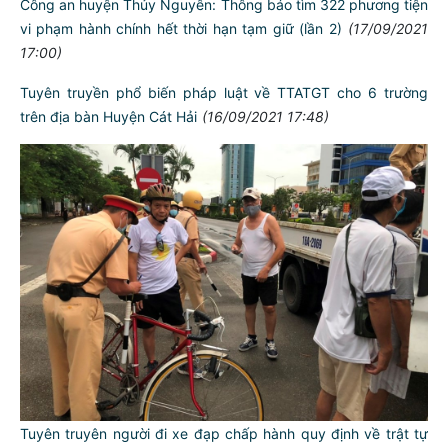
Công an huyện Thủy Nguyên: Thông báo tìm 322 phương tiện
vi phạm hành chính hết thời hạn tạm giữ (lần 2)
(17/09/2021
17:00)
Tuyên truyền phổ biến pháp luật về TTATGT cho 6 trường
trên địa bàn Huyện Cát Hải
(16/09/2021 17:48)
Tuyên truyên người đi xe đạp chấp hành quy định về trật tự