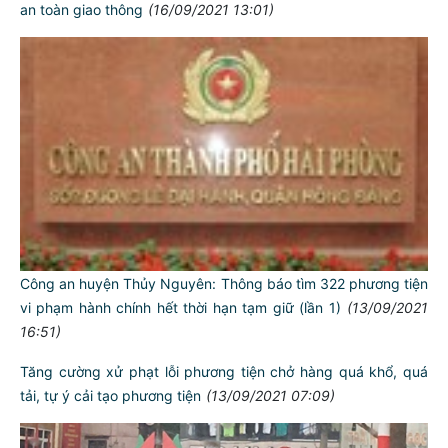
an toàn giao thông
(16/09/2021 13:01)
Công an huyện Thủy Nguyên: Thông báo tìm 322 phương tiện
vi phạm hành chính hết thời hạn tạm giữ (lần 1)
(13/09/2021
16:51)
Tăng cường xử phạt lỗi phương tiện chở hàng quá khổ, quá
tải, tự ý cải tạo phương tiện
(13/09/2021 07:09)