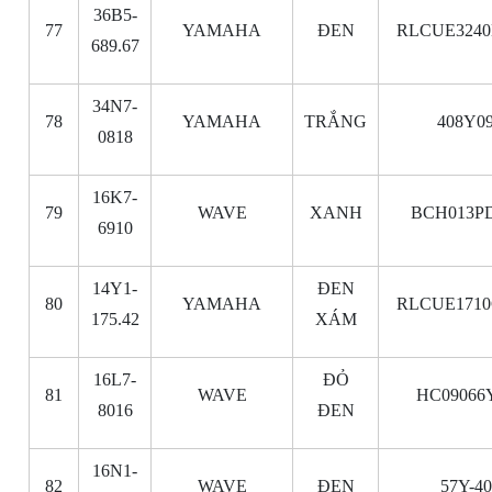
36B5-
77
YAMAHA
ĐEN
RLCUE3240
689.67
34N7-
78
YAMAHA
TRẮNG
408Y0
0818
16K7-
79
WAVE
XANH
BCH013PD
6910
14Y1-
ĐEN
80
YAMAHA
RLCUE1710
175.42
XÁM
16L7-
ĐỎ
81
WAVE
HC09066
8016
ĐEN
16N1-
82
WAVE
ĐEN
57Y-4