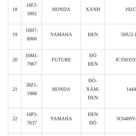
16F2-
18
HONDA
XANH
1921
1892
16H7-
19
YAMAHA
ĐEN
5HU2-
8960
16M1-
ĐỎ
20
FUTURE
JC35035Y
7967
ĐEN
ĐỎ-
38Z1-
21
HONDA
XÁM-
144
1968
ĐEN
16P5-
ĐEN
22
YAMAHA
5C6409Y
7637
ĐỎ