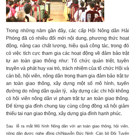
Trong những năm gần đây, các cấp Hội Nông dân Hải
Phòng đã có nhiều đổi mới nội dung, phương thức hoạt
động, nâng cao chất lượng, hiệu quả công tác, trong đó
có việc tích cực tham gia các hoạt động về đảm bảo trật
tự an toàn giao thông như: Tổ chức quán triệt, tuyên
truyền và phát huy vai trò, trách nhiệm của tổ chức Hội và
cán bộ, hội viên, nông dân trong tham gia đảm bảo trật tư
an toàn giao thông, xây dựng một số mô hình, tuyến
đường do nông dân quản lý, xây dựng các chi hội không
có hội viên nông dân vi phạm trật tự an toàn giao thông.
Để từng gia đình chung tay cùng cộng đồng xã hội giảm
thiểu tai nạn giao thông, xây dựng gia đình hạnh phúc.
Sau lễ ra mắt Mô hình Nông dân với an toàn giao thông, hội viên,
nông dân được nghe đồng chíNguyễn Đức Ninh -Cán bộ Đội Tuyên