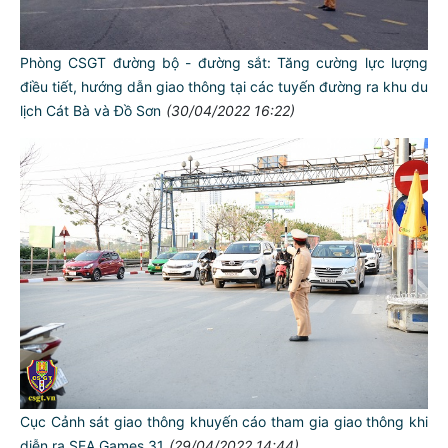
Phòng CSGT đường bộ - đường sắt: Tăng cường lực lượng
điều tiết, hướng dẫn giao thông tại các tuyến đường ra khu du
lịch Cát Bà và Đồ Sơn
(30/04/2022 16:22)
Cục Cảnh sát giao thông khuyến cáo tham gia giao thông khi
diễn ra SEA Games 31
(29/04/2022 14:44)