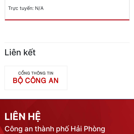
Trực tuyến:
N/A
Liên kết
LIÊN HỆ
Công an thành phố Hải Phòng