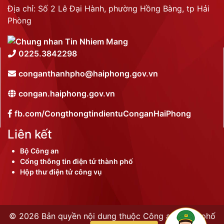
Địa chỉ: Số 2 Lê Đại Hành, phường Hồng Bàng, tp Hải
Phòng
0225.3842298
conganthanhpho@haiphong.gov.vn
congan.haiphong.gov.vn
fb.com/CongthongtindientuConganHaiPhong
Liên kết
Bộ Công an
Cổng thông tin điện tử thành phố
Hộp thư điện tử công vụ
©
2026 Bản quyền nội dung thuộc Công an thành phố