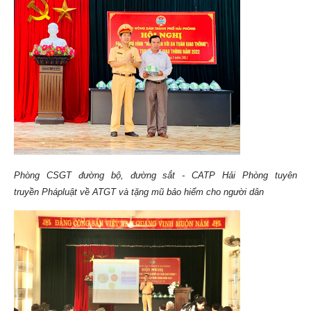
Phòng CSGT đường bộ, đường sắt - CATP Hải Phòng tuyên
truyền
Phápluật về ATGT và tặng mũ bảo hiểm cho người dân