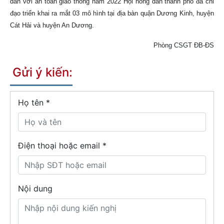
dân với an toàn giao thông năm 2022 Hội nông dân thành phố đã chỉ
đạo triển khai ra mắt 03 mô hình tại địa bàn quận Dương Kinh, huyện
Cát Hải và huyện An Dương.
Phòng CSGT ĐB-ĐS
Gửi ý kiến:
Họ tên
*
Điện thoại hoặc email *
Nội dung