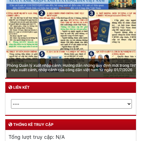
Phòng Quản lý xuất nhập cảnh: Hướng dẫn những quy định mới trong lĩnh
vực xuất cảnh, nhập cảnh của công dân việt nam từ ngày 01/7/2026
LIÊN KẾT
THỐNG KÊ TRUY CẬP
Tổng lượt truy cập:
N/A