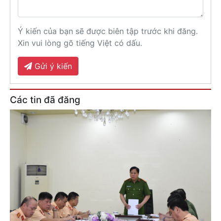
Ý kiến của bạn sẽ được biên tập trước khi đăng.
Xin vui lòng gõ tiếng Việt có dấu.
Gửi ý kiến
Các tin đã đăng