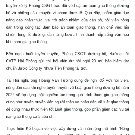
truyền xử lý Phòng CSGT trao đổi về Luật an toàn giao thông đường
bộ và những câu chuyện vi phạm thực tế. Qua đây, nhằm giáo dục
nâng cao nhận thức, vai trò trách nhiệm của cán bộ, hội viên nông
dân trong công tác đảm bảo an toàn giao thông, hạn chế việc lấn
chiếm lòng, lề đường, dần từng bước hình thành nếp sống văn hóa
khi tham gia giao thông.
Bên cạnh buổi tuyên truyền, Phòng CSGT đường bộ, đường sắt
CATP Hải Phòng gửi tới hội viên dự hội nghị 20 mũ bảo hiểm đạt
chuẩn được Công ty Nhựa Tiền Phong tài trợ.
Tại Hội nghị, ông Hoàng Văn Tường cũng đề nghị đối với hội viên,
nông dân sau khi nghe tuyên truyền về Luật giao thông đường bộ năm
2022 sẽ áp dụng thật nghiêm túc trong quá trình tham gia giao thông
cũng như tuyên truyền đến người thân và nhân dân về luật giao thông
để cùng nhau thực hiện tốt Luật giao thông, góp phần giảm các vụ tai
nạn giao thông cả 3 tiêu chí.
Thực hiện Kế hoạch về việc xây dựng và nhân rộng mô hình “Nông