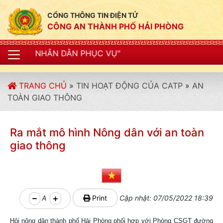
CỔNG THÔNG TIN ĐIỆN TỬ
CÔNG AN THÀNH PHỐ HẢI PHÒNG
N PHỤC VỤ"
TRANG CHỦ
»
TIN HOẠT ĐỘNG CỦA CATP
»
AN
TOÀN GIAO THÔNG
Ra mắt mô hình Nông dân với an toàn
giao thông
A
Print
Cập nhật: 07/05/2022 18:39
Hội nông dân thành phố Hải Phòng phối hợp với Phòng CSGT đường