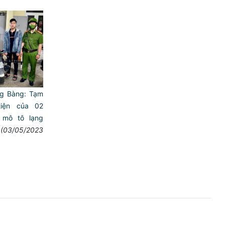
g Bàng: Tạm
iện của 02
n mô tô lạng
(03/05/2023