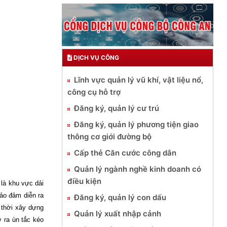
DỊCH VỤ CÔNG
Lĩnh vực quản lý vũ khí, vật liệu nổ,
công cụ hỗ trợ
Đăng ký, quản lý cư trú
Đăng ký, quản lý phương tiện giao
thông cơ giới đường bộ
Cấp thẻ Căn cước công dân
Quản lý ngành nghề kinh doanh có
điều kiện
 là khu vực dải
ảo đảm diễn ra
Đăng ký, quản lý con dấu
 thời xây dựng
Quản lý xuất nhập cảnh
y ra ùn tắc kéo