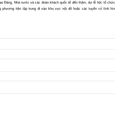
 đạo Đảng, Nhà nước và các đoàn khách quốc tế đến thăm, dự lễ hội; tổ chứ
g phương tiện tập trung đi vào khu vực nội đô hoặc các tuyến có tình hì