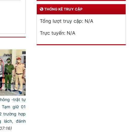
THỐNG KÊ TRUY CẬP
Tổng lượt truy cập:
N/A
Trực tuyến:
N/A
hông -trật tự
 Tạm giữ 01
2 trường hợp
g lách, đánh
07:16)