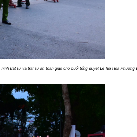
ninh trật tự và trật tự an toàn giao cho buổi tổng duyệt Lễ hội Hoa Phượng