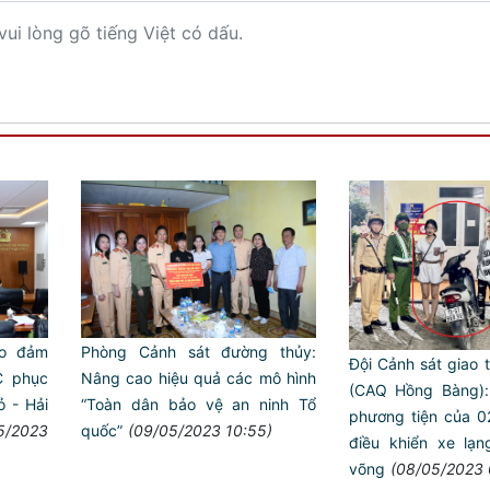
vui lòng gõ tiếng Việt có dấu.
ảo đảm
Phòng Cảnh sát đường thủy:
Đội Cảnh sát giao t
C phục
Nâng cao hiệu quả các mô hình
(CAQ Hồng Bàng):
 - Hải
“Toàn dân bảo vệ an ninh Tổ
phương tiện của 0
5/2023
quốc”
(09/05/2023 10:55)
điều khiển xe lạn
võng
(08/05/2023 