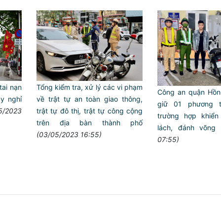
tai nạn
Tổng kiểm tra, xử lý các vi phạm
Công an quận Hồn
y nghỉ
về trật tự an toàn giao thông,
giữ 01 phương t
5/2023
trật tự đô thị, trật tự công cộng
trường hợp khiể
trên địa bàn thành phố
lách, đánh võng
(03/05/2023 16:55)
07:55)