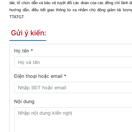
dài; tổ chức dẫn và bảo vệ tuyệt đối các đoàn của các đồng chí lãnh
hướng dẫn, điều tiết giao thông từ xa nhằm chủ động giảm tải lượn
TTATGT.
Gửi ý kiến:
Họ tên
*
Điện thoại hoặc email *
Nội dung