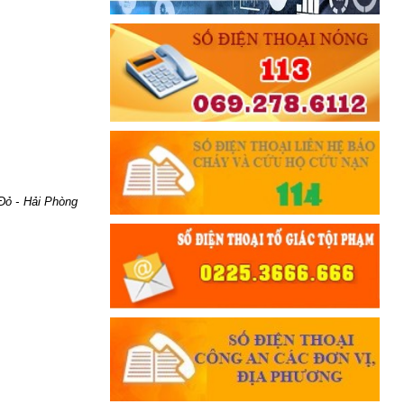
 Đỏ - Hải Phòng