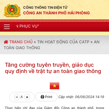
CỔNG THÔNG TIN ĐIỆN TỬ
CÔNG AN THÀNH PHỐ HẢI PHÒNG
"CÔNG
TRANG CHỦ
»
TIN HOẠT ĐỘNG CỦA CATP
»
AN
TOÀN GIAO THÔNG
Tăng cường tuyên truyền, giáo dục
quy định về trật tự an toàn giao thông
A
Print
Cập nhật: 06/06/2024 14:19
Thực hiện chỉ đạo của Giám đốc Công an thành phố, trong