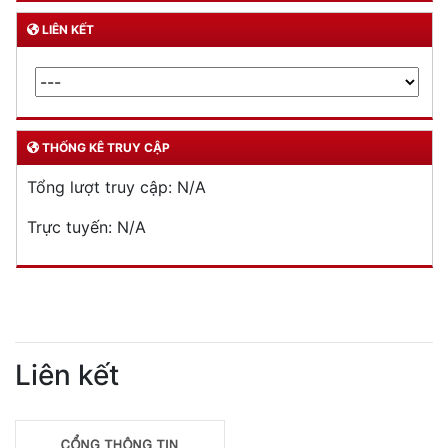
LIÊN KẾT
THỐNG KÊ TRUY CẬP
Tổng lượt truy cập:
N/A
Trực tuyến:
N/A
Liên kết