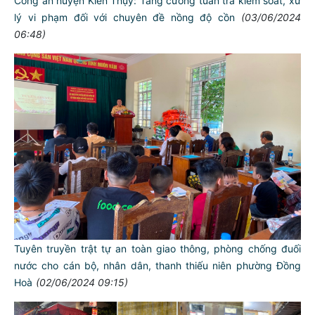
Công an huyện Kiến Thụy: Tăng cường tuần tra kiểm soát, xử
lý vi phạm đối với chuyên đề nồng độ cồn
(03/06/2024
06:48)
Tuyên truyền trật tự an toàn giao thông, phòng chống đuối
nước cho cán bộ, nhân dân, thanh thiếu niên phường Đồng
Hoà
(02/06/2024 09:15)