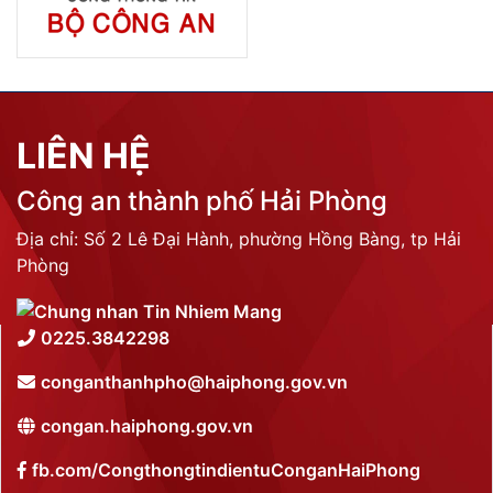
LIÊN HỆ
Công an thành phố Hải Phòng
Địa chỉ: Số 2 Lê Đại Hành, phường Hồng Bàng, tp Hải
Phòng
0225.3842298
conganthanhpho@haiphong.gov.vn
congan.haiphong.gov.vn
fb.com/CongthongtindientuConganHaiPhong