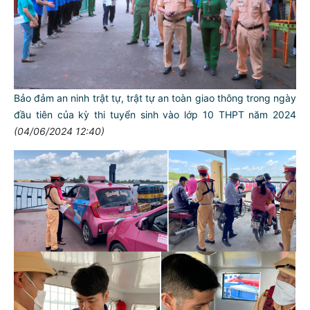
Bảo đảm an ninh trật tự, trật tự an toàn giao thông trong ngày
đầu tiên của kỳ thi tuyển sinh vào lớp 10 THPT năm 2024
(04/06/2024 12:40)