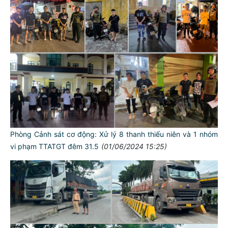
Phòng Cảnh sát cơ động: Xử lý 8 thanh thiếu niên và 1 nhóm
vi phạm TTATGT đêm 31.5
(01/06/2024 15:25)