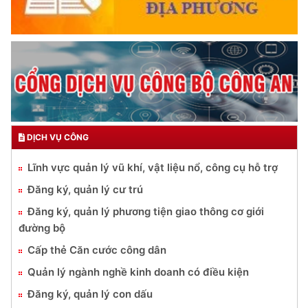
DỊCH VỤ CÔNG
Lĩnh vực quản lý vũ khí, vật liệu nổ, công cụ hỗ trợ
Đăng ký, quản lý cư trú
Đăng ký, quản lý phương tiện giao thông cơ giới
đường bộ
Cấp thẻ Căn cước công dân
Quản lý ngành nghề kinh doanh có điều kiện
Đăng ký, quản lý con dấu