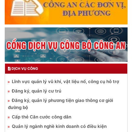
DỊCH VỤ CÔNG
Lĩnh vực quản lý vũ khí, vật liệu nổ, công cụ hỗ trợ
Đăng ký, quản lý cư trú
Đăng ký, quản lý phương tiện giao thông cơ giới
đường bộ
Cấp thẻ Căn cước công dân
Quản lý ngành nghề kinh doanh có điều kiện