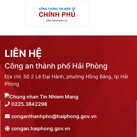
LIÊN HỆ
Công an thành phố Hải Phòng
Địa chỉ: Số 2 Lê Đại Hành, phường Hồng Bàng, tp Hải
Phòng
0225.3842298
conganthanhpho@haiphong.gov.vn
congan.haiphong.gov.vn