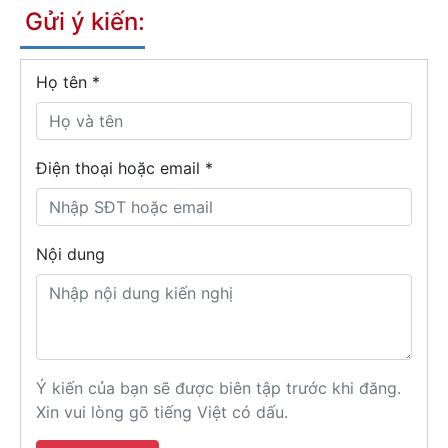
Gửi ý kiến:
Họ tên
*
Điện thoại hoặc email *
Nội dung
Ý kiến của bạn sẽ được biên tập trước khi đăng.
Xin vui lòng gõ tiếng Việt có dấu.