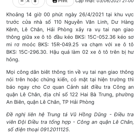
A
Print
Cập nhật: 03/06/2021 21:00
Khoảng 14 giờ 00 phút ngày 26/4/2021 tại khu vực
trước cửa nhà số 110 Nguyễn Văn Linh, Dư Hàng
Kênh, Lê Chân, Hải Phòng xảy ra vụ tai nạn giao
thông giữa xe ô tô đầu kéo BKS: 15C-052.36 kéo sơ
mi rơ moóc BKS: 15R-049.25 va chạm với xe ô tô
BKS: 15C-296.30. Hậu quá làm 02 xe ô tô trên bị hư
hỏng.
Mọi công dân biêt thông tin về vụ tai nạn giao thông
nói trên hoặc chứng kiến, có mặt tại hiện trường thì
báo ngay cho Cơ quan Cảnh sát điều tra Công an
quận Lê Chân, địa chỉ số 122 Hai Bà Trưng, phường
An Biên, quận Lê Chân, TP Hải Phòng
Đề nghị liên hệ Trung tá Vũ Hồ
ng Dũng - Đi
ề
u tra
viên Đội
Đ
i
ề
u tra t
ổ
ng h
ợ
p - C
ông an quận
Lê Chân
,
số điện thoại 091.2011125.