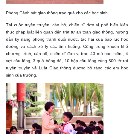
Phòng Cảnh sát giao thông trao quà cho các học sinh
Tại cuộc tuyên truyền, cán bộ, chiến sĩ đơn vị phổ biến kiến
thức pháp luật liên quan đến trật tự an toàn giao thông, hướng
dẫn kỹ năng phòng tránh đuối nước, tác hại của bạo lực học
đường và cách xử lý các tình huống. Cũng trong khuôn khổ
chương trình, cán bộ, chiến sĩ đơn vị trao 40 mũ bảo hiểm, 4
vợt cầu lông, 3 quả bóng đá, 10 hộp cầu lông cùng 500 tờ rơi
tuyên truyền về Luật Giao thông đường bộ tặng các em học
sinh của trường.