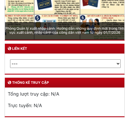
Phòng Quản lý xuất nhập cảnh: Hướng dẫn những quy định mới trong lĩnh
vực xuất cảnh, nhập cảnh của công dân việt nam từ ngày 01/7/2026
LIÊN KẾT
THỐNG KÊ TRUY CẬP
Tổng lượt truy cập:
N/A
Trực tuyến:
N/A