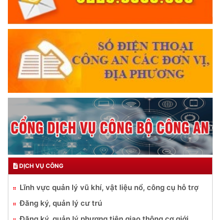
DỊCH VỤ CÔNG
Lĩnh vực quản lý vũ khí, vật liệu nổ, công cụ hỗ trợ
Đăng ký, quản lý cư trú
Đăng ký, quản lý phương tiện giao thông cơ giới