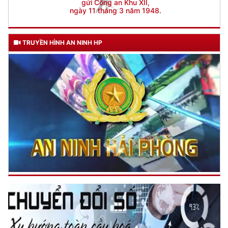
TRUYỀN HÌNH AN NINH HP