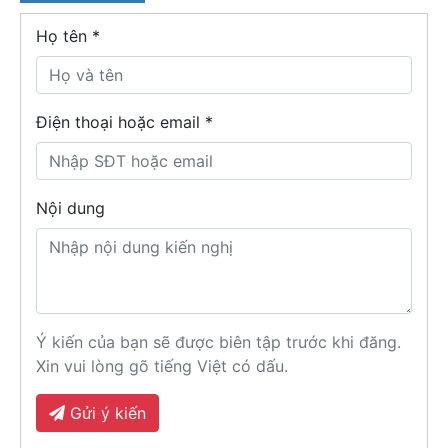
Họ tên
*
Điện thoại hoặc email *
Nội dung
Ý kiến của bạn sẽ được biên tập trước khi đăng.
Xin vui lòng gõ tiếng Việt có dấu.
Gửi ý kiến