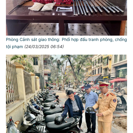
Phòng Cảnh sát giao thông: Phối hợp đấu tranh phòng, chống
tội phạm
(24/03/2025 06:54)