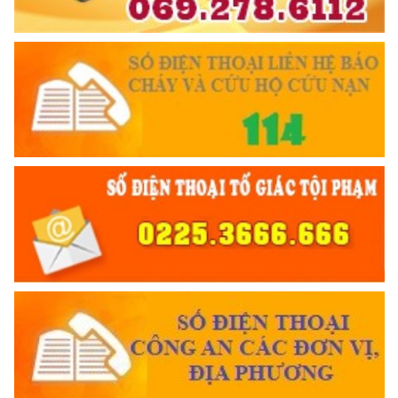
Trích thư Chủ tịch Hồ Chí Minh
gửi Công an Khu XII,
ngày 11 tháng 3 năm 1948.