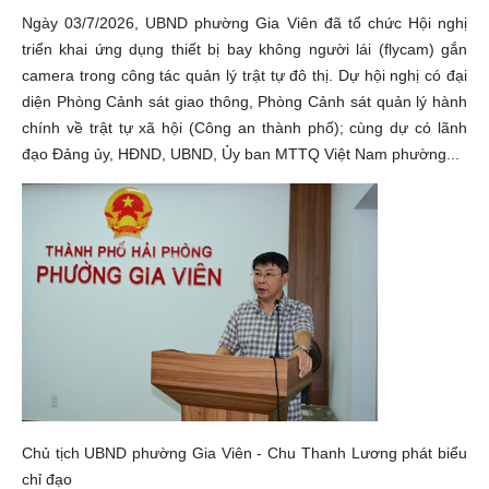
Ngày 03/7/2026, UBND phường Gia Viên đã tổ chức Hội nghị
triển khai ứng dụng thiết bị bay không người lái (flycam) gắn
camera trong công tác quản lý trật tự đô thị. Dự hội nghị có đại
diện Phòng Cảnh sát giao thông, Phòng Cảnh sát quản lý hành
chính về trật tự xã hội (Công an thành phố); cùng dự có lãnh
đạo Đảng ủy, HĐND, UBND, Ủy ban MTTQ Việt Nam phường...
Chủ tịch UBND phường Gia Viên - Chu Thanh Lương phát biểu
chỉ đạo