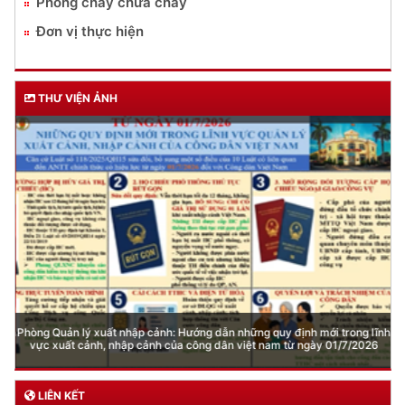
Phòng cháy chữa cháy
Đơn vị thực hiện
THƯ VIỆN ẢNH
Phòng Quản lý xuất nhập cảnh: Hướng dẫn những quy định mới trong lĩnh
vực xuất cảnh, nhập cảnh của công dân việt nam từ ngày 01/7/2026
LIÊN KẾT