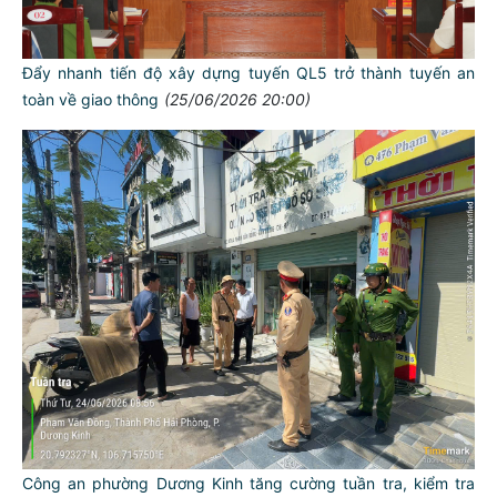
Đẩy nhanh tiến độ xây dựng tuyến QL5 trở thành tuyến an
toàn về giao thông
(25/06/2026 20:00)
Công an phường Dương Kinh tăng cường tuần tra, kiểm tra