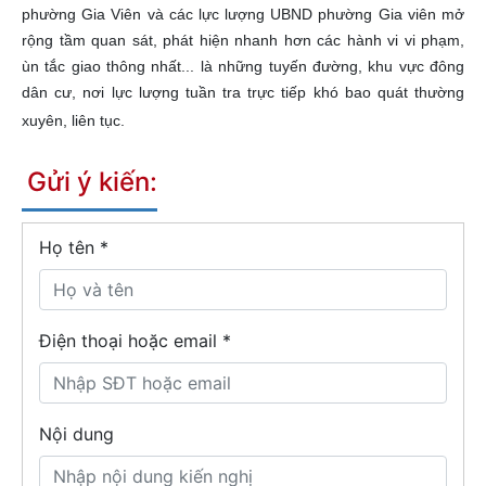
phường Gia Viên và các lực lượng UBND phường Gia viên mở
rộng tầm quan sát, phát hiện nhanh hơn các hành vi vi phạm,
ùn tắc giao thông nhất... là những tuyến đường, khu vực đông
dân cư, nơi lực lượng tuần tra trực tiếp khó bao quát thường
xuyên, liên tục.
Gửi ý kiến:
Họ tên
*
Điện thoại hoặc email *
Nội dung