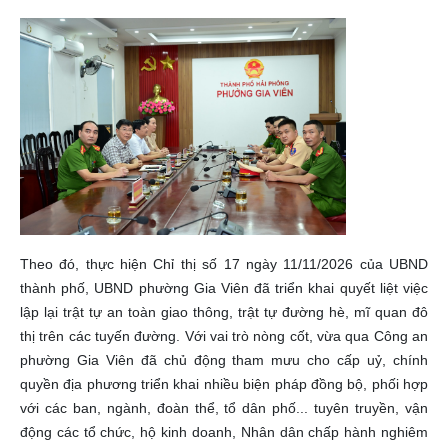
Theo đó, thực hiện Chỉ thị số 17 ngày 11/11/2026 của UBND
thành phố, UBND phường Gia Viên đã triển khai quyết liệt việc
lập lại trật tự an toàn giao thông, trật tự đường hè, mĩ quan đô
thị trên các tuyến đường. Với vai trò nòng cốt, vừa qua Công an
phường Gia Viên đã chủ động tham mưu cho cấp uỷ, chính
quyền địa phương triển khai nhiều biện pháp đồng bộ, phối hợp
với các ban, ngành, đoàn thể, tổ dân phố... tuyên truyền, vận
động các tổ chức, hộ kinh doanh, Nhân dân chấp hành nghiêm