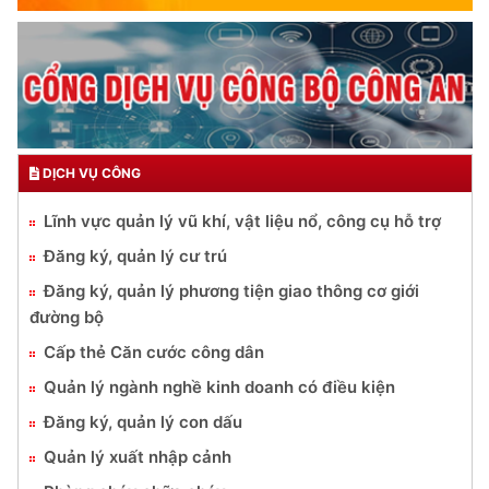
DỊCH VỤ CÔNG
Lĩnh vực quản lý vũ khí, vật liệu nổ, công cụ hỗ trợ
Đăng ký, quản lý cư trú
Đăng ký, quản lý phương tiện giao thông cơ giới
đường bộ
Cấp thẻ Căn cước công dân
Quản lý ngành nghề kinh doanh có điều kiện
Đăng ký, quản lý con dấu
Quản lý xuất nhập cảnh