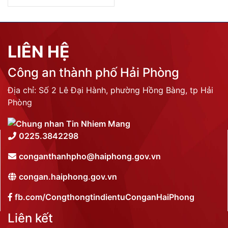
LIÊN HỆ
Công an thành phố Hải Phòng
Địa chỉ: Số 2 Lê Đại Hành, phường Hồng Bàng, tp Hải
Phòng
0225.3842298
conganthanhpho@haiphong.gov.vn
congan.haiphong.gov.vn
fb.com/CongthongtindientuConganHaiPhong
Liên kết