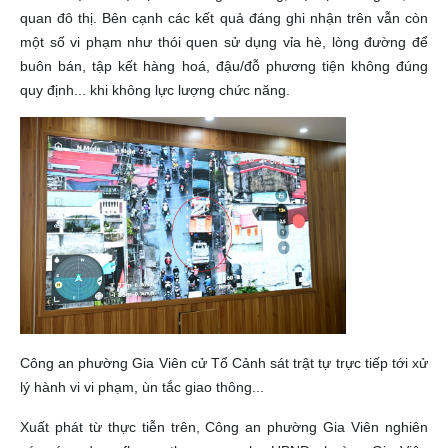
quan đô thị. Bên cạnh các kết quả đáng ghi nhận trên vẫn còn
một số vi phạm như thói quen sử dụng vỉa hè, lòng đường để
buôn bán, tập kết hàng hoá, đậu/đỗ phương tiện không đúng
quy định... khi không lực lượng chức năng.
Công an phường Gia Viên cử Tổ Cảnh sát trật tự trực tiếp tới xử
lý hành vi vi phạm, ùn tắc giao thông...
Xuất phát từ thực tiễn trên, Công an phường Gia Viên nghiên