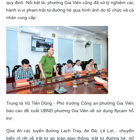
quy định. Nổi bật là, phường Gia Viên cũng đã xử lý nghiêm các
hành vi vi phạm trật tự đường hè qua hình ảnh do tổ chức và cá
nhân cung cấp.
Trung tá Vũ Tiến Dũng - Phó trưởng Công an phường Gia Viên
báo cáo đề xuất UBND phường Gia Viên về sử dụng flycam hỗ
trợ
Qua đó các tuyến đường Lạch Tray, An Đà, Lê Lợi... chuyển
biến rõ rệt về trật tự an toàn giao thông, trật tự đường hè, mĩ