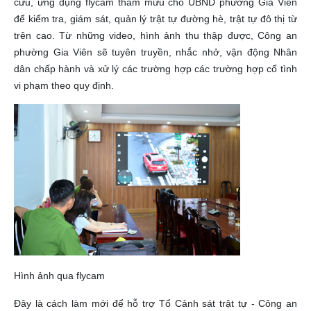
cứu, ứng dụng flycam tham mưu cho UBND phường Gia Viên
để kiểm tra, giám sát, quản lý trật tự đường hè, trật tự đô thị từ
trên cao. Từ những video, hình ảnh thu thập được, Công an
phường Gia Viên sẽ tuyên truyền, nhắc nhở, vận động Nhân
dân chấp hành và xử lý các trường hợp các trường hợp cố tình
vi phạm theo quy định.
Hình ảnh qua flycam
Đây là cách làm mới để hỗ trợ Tổ Cảnh sát trật tự - Công an