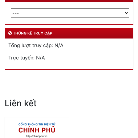
THỐNG KÊ TRUY CẬP
Tổng lượt truy cập:
N/A
Trực tuyến:
N/A
Liên kết