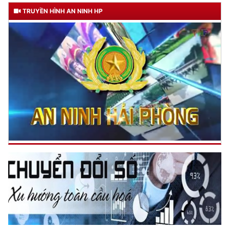
TRUYỀN HÌNH AN NINH HP