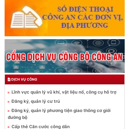
DỊCH VỤ CÔNG
Lĩnh vực quản lý vũ khí, vật liệu nổ, công cụ hỗ trợ
Đăng ký, quản lý cư trú
Đăng ký, quản lý phương tiện giao thông cơ giới
đường bộ
Cấp thẻ Căn cước công dân