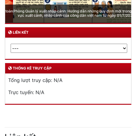
Phòng Quản lý xuất nhập cảnh: Hướng dẫn những quy định mới trong lĩnh
vực xuất cảnh, nhập cảnh của công dân việt nam từ ngày 01/7/2026
LIÊN KẾT
THỐNG KÊ TRUY CẬP
Tổng lượt truy cập:
N/A
Trực tuyến:
N/A