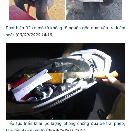
Phát hiện 02 xe mô tô không rõ nguồn gốc qua tuần tra kiểm
soát
(09/09/2020 14:16)
Tiếp tục triển khai lực lượng phòng chống đua xe trái phép,
tạm giữ 47 xe mô tô
(08/09/2020 07:00)