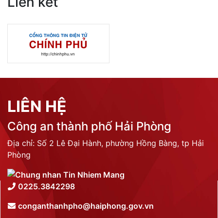
Liên kết
LIÊN HỆ
Công an thành phố Hải Phòng
Địa chỉ: Số 2 Lê Đại Hành, phường Hồng Bàng, tp Hải
Phòng
0225.3842298
conganthanhpho@haiphong.gov.vn