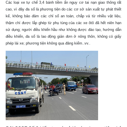
Các loại xe tự chế 3,4 bánh tiềm ẩn nguy cơ tai nạn giao thông rất
cao, vì đây đa số là phương tiện do các cơ sở sản xuất tự phát thiết
kế, không bảo đảm các chỉ số an toàn, chắp vá từ nhiều vật liệu,
thậm chí được lắp ghép từ phụ tùng của các xe ôtô đã hết niên hạn
sử dụng; người điều khiển hầu như không được đào tạo, hướng dẫn
điều khiển, đa số là lao động giản đơn ở nông thôn, không có giấy
phép lái xe; phương tiện không qua đăng kiểm..vv..