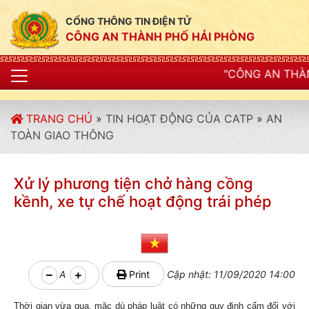
CỔNG THÔNG TIN ĐIỆN TỬ
CÔNG AN THÀNH PHỐ HẢI PHÒNG
"CÔNG AN THÀNH PHỐ HẢI PHÒNG
TRANG CHỦ
»
TIN HOẠT ĐỘNG CỦA CATP
»
AN
TOÀN GIAO THÔNG
Xử lý phương tiện chở hàng cồng
kềnh, xe tự chế hoạt động trái phép
A
Print
Cập nhật: 11/09/2020 14:00
Thời gian vừa qua, mặc dù pháp luật có những quy định cấm đối với