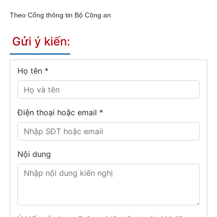
Theo Cổng thông tin Bộ Công an
Gửi ý kiến:
Họ tên
*
Điện thoại hoặc email *
Nội dung