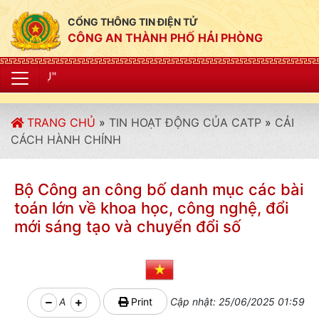
CỔNG THÔNG TIN ĐIỆN TỬ
CÔNG AN THÀNH PHỐ HẢI PHÒNG
"CÔNG AN THÀN
TRANG CHỦ
»
TIN HOẠT ĐỘNG CỦA CATP
»
CẢI
CÁCH HÀNH CHÍNH
Bộ Công an công bố danh mục các bài
toán lớn về khoa học, công nghệ, đổi
mới sáng tạo và chuyển đổi số
A
Print
Cập nhật: 25/06/2025 01:59