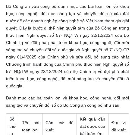
Bộ Công an vừa công bố danh mục các bài toán lớn về khoa
học, công nghệ, đổi mới sáng tạo và chuyển đổi số của đất
nước để các doanh nghiệp công nghệ số Việt Nam tham gia giải
quyết. Đây là bước đi thể hiện quyết tâm của Bộ Công an trong
thực hiện Nghị quyết số 57- NQ/TW ngày 22/12/2024 của Bộ
Chính trị về đột phá phát triển khoa học, công nghệ, đổi mới
sáng tạo và chuyển đổi số quốc gia và Nghị quyết số 71/NQ-CP
ngày 01/4/2025 của Chính phủ về sửa đổi, bổ sung cập nhật
Chương trình hành động của Chính phủ thực hiện Nghị quyết số
57- NQ/TW ngày 22/12/2024 của Bộ Chính trị về đột phá phát
triển khoa học, công nghệ, đổi mới sáng tạo và chuyển đổi số
quốc gia.
Danh mục các bài toán lớn về khoa học, công nghệ, đổi mới
sáng tạo và chuyển đổi số do Bộ Công an công bố như sau:
Số
Kết quả cần
Tên bài
Căn cứ đề
Đơn vị
thứ
đạt được của
toán lớn
xuất
đề xuất
tự
bài toán lớn