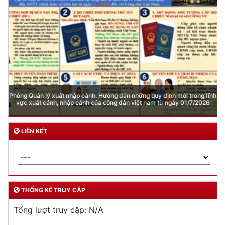
Phòng Quản lý xuất nhập cảnh: Hướng dẫn những quy định mới trong lĩnh
vực xuất cảnh, nhập cảnh của công dân việt nam từ ngày 01/7/2026
LIÊN KẾT
THỐNG KÊ TRUY CẬP
Tổng lượt truy cập:
N/A