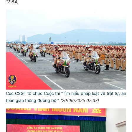
13:54)
Cục CSGT tổ chức Cuộc thi “Tìm hiểu pháp luật về trật tự, an
toàn giao thông đường bộ ”
(20/06/2025 07:37)