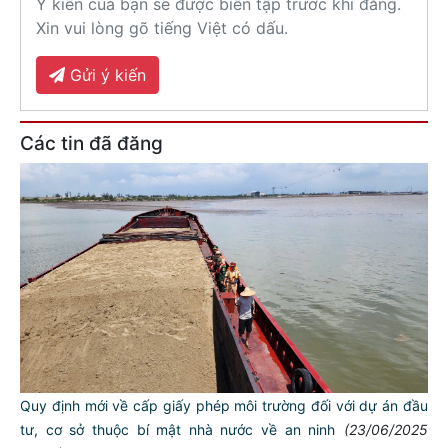
Ý kiến của bạn sẽ được biên tập trước khi đăng.
Xin vui lòng gõ tiếng Việt có dấu.
Gửi ý kiến
Các tin đã đăng
Quy định mới về cấp giấy phép môi trường đối với dự án đầu
tư, cơ sở thuộc bí mật nhà nước về an ninh
(23/06/2025