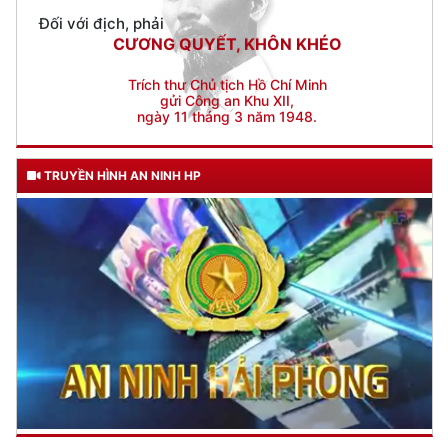
Trích thư Chủ tịch Hồ Chí Minh
gửi Công an Khu XII,
ngày 11 tháng 3 năm 1948.
TRUYỀN HÌNH AN NINH HP