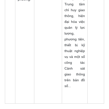
Trung tâm
chỉ huy giao
thông, hiện
đại hóa việc
quản lý lực
lượng,
phương tiện,
thiết bị kỹ
thuật nghiệp
vụ và một số
công tác
Cảnh sát
giao thông
trên bản đồ
số...