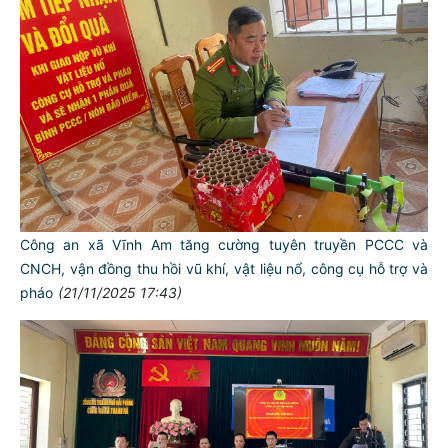
Công an xã Vĩnh Am tăng cường tuyên truyền PCCC và
CNCH, vận đồng thu hồi vũ khí, vật liệu nổ, công cụ hỗ trợ và
pháo
(21/11/2025 17:43)