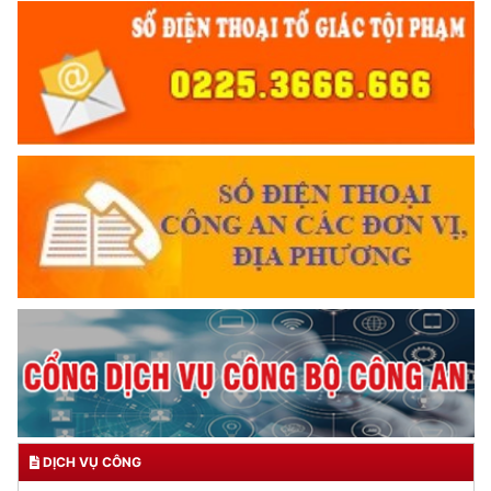
DỊCH VỤ CÔNG