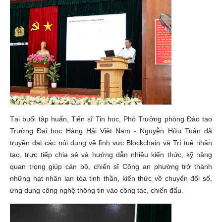
Tại buổi tập huấn, Tiến sĩ Tin học, Phó Trưởng phòng Đào tạo
Trường Đại học Hàng Hải Việt Nam - Nguyễn Hữu Tuân đã
truyền đạt các nội dung về lĩnh vực Blockchain và Trí tuệ nhân
tạo, trực tiếp chia sẻ và hướng dẫn nhiều kiến thức, kỹ năng
quan trọng giúp cán bộ, chiến sĩ Công an phường trở thành
những hạt nhân lan tỏa tinh thần, kiến thức về chuyển đổi số,
ứng dụng công nghệ thông tin vào công tác, chiến đấu.