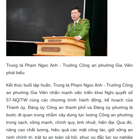
Trung tá Phạm Ngọc Anh - Trưởng Công an phường Gia Viên
phát biểu
Kết thúc buổi tập huấn, Trung tá Phạm Ngọc Anh - Trưởng Công
an phường Gia Viên nhấn mạnh việc triển khai Nghị quyết số
57-NQ/TW cùng các chương trình hành động, kế hoạch của
Thành ủy, Đảng ủy Công an thành phố và Đảng ủy phường là
bước đi quan trọng nhằm xây dựng lực lượng Công an phường
trong sạch, vững mạnh, chính quy, tinh nhuệ, hiện đại. Qua đó,
nâng cao chất lượng, hiệu quả các mặt công tác, giữ vững an
ninh chính trị, trật tự an toàn xã hội, phục vụ đắc lực sự nghiệp