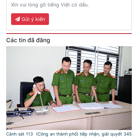
Xin vui lòng gõ tiếng Việt có dấu.
Gửi ý kiến
Các tin đã đăng
Cảnh sát 113 (Công an thành phố) tiếp nhận, giải quyết 345