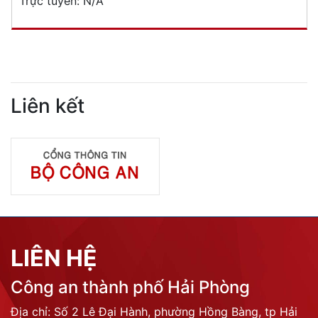
Trực tuyến:
N/A
Liên kết
LIÊN HỆ
Công an thành phố Hải Phòng
Địa chỉ: Số 2 Lê Đại Hành, phường Hồng Bàng, tp Hải