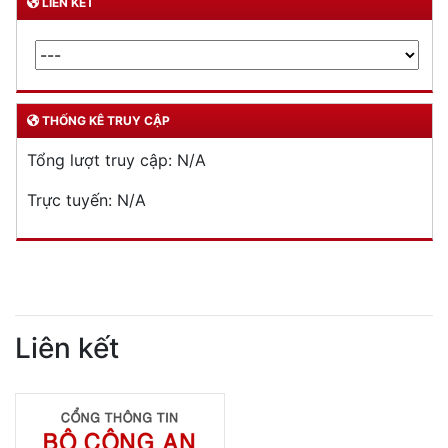
LIÊN KẾT
THỐNG KÊ TRUY CẬP
Tổng lượt truy cập:
N/A
Trực tuyến:
N/A
Liên kết