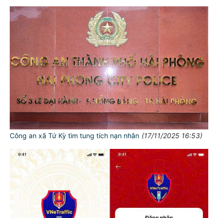
Công an xã Tứ Kỳ tìm tung tích nạn nhân
(17/11/2025 16:53)