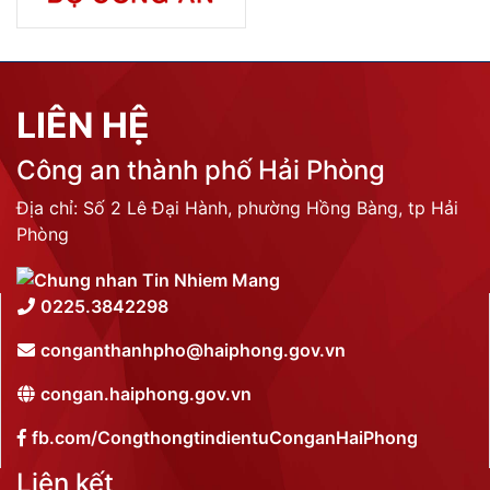
LIÊN HỆ
Công an thành phố Hải Phòng
Địa chỉ: Số 2 Lê Đại Hành, phường Hồng Bàng, tp Hải
Phòng
0225.3842298
conganthanhpho@haiphong.gov.vn
congan.haiphong.gov.vn
fb.com/CongthongtindientuConganHaiPhong
Liên kết