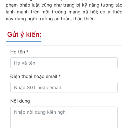
phạm pháp luật cũng như trang bị kỹ năng tương tác
lành mạnh trên môi trường mạng xã hội; có ý thức
xây dựng ngôi trường an toàn, thân thiện.
Gửi ý kiến:
Họ tên
*
Điện thoại hoặc email *
Nội dung