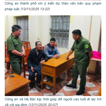
Công an thành phố xin ý kiến dự thảo văn bản quy phạm
pháp luật
(13/11/2025 13:22)
TƯ CÁCH
Công an xã Hà Bắc kịp thời giúp đỡ người cao tuổi đi lạc trở
NGƯỜI CÔNG AN CÁCH MỆNH LÀ:
về với gia đình
(12/11/2025 20:07)