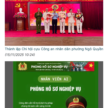
Thành lập Chi hội cựu Công an nhân dân phường Ngô Quyền
(15/11/2025 10:24)