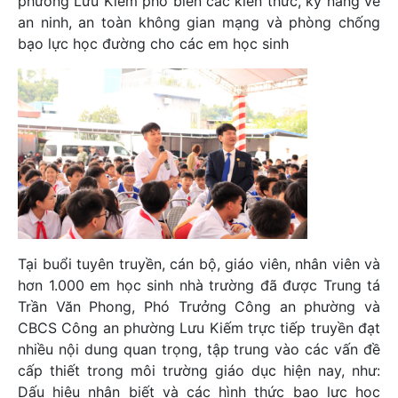
phường Lưu Kiếm phổ biến các kiến thức, kỹ năng về
an ninh, an toàn không gian mạng và phòng chống
bạo lực học đường cho các em học sinh
Tại buổi tuyên truyền, cán bộ, giáo viên, nhân viên và
hơn 1.000 em học sinh nhà trường đã được Trung tá
Trần Văn Phong, Phó Trưởng Công an phường và
CBCS Công an phường Lưu Kiếm trực tiếp truyền đạt
nhiều nội dung quan trọng, tập trung vào các vấn đề
cấp thiết trong môi trường giáo dục hiện nay, như:
Dấu hiệu nhận biết và các hình thức bạo lực học