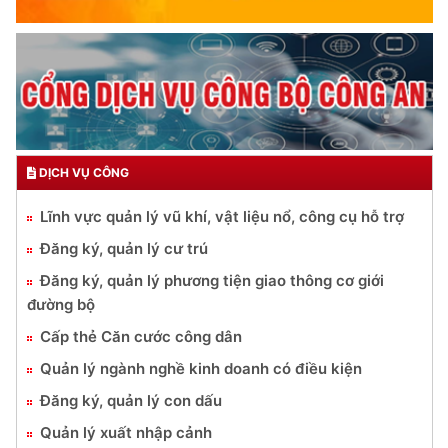
DỊCH VỤ CÔNG
Lĩnh vực quản lý vũ khí, vật liệu nổ, công cụ hỗ trợ
Đăng ký, quản lý cư trú
Đăng ký, quản lý phương tiện giao thông cơ giới
đường bộ
Cấp thẻ Căn cước công dân
Quản lý ngành nghề kinh doanh có điều kiện
Đăng ký, quản lý con dấu
Quản lý xuất nhập cảnh