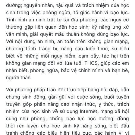
đường; nguyên nhân, hậu quả và trách nhiệm của học
sinh trong việc phòng ngừa, tố giác hành vi bạo lực.
Tình hình an ninh trật tự tại địa phương, các nguy cơ
thường gặp liên quan đến học sinh; kỹ năng ứng xử
văn minh, giải quyết mâu thuẫn không dùng bạo lực.
Với nội dung an ninh, an toàn trên không gian mạng,
chương trình trang bị, nâng cao kiến thức, sự hiểu
biết về những mối nguy hiểm, cạm bẫy, tác hại trên
không gian mạng đối với lứa tuổi THCS, giúp các em
nhận biết, phòng ngừa, bảo vệ chính mình và bạn bè,
người thân.
Với phương pháp trao đổi trực tiếp bằng hỏi đáp, dẫn
chứng sinh động, gần gũi với cuộc sống, buổi tuyên
truyền góp phần nâng cao nhận thức, ý thức, trách
nhiệm của học sinh về sử dụng Internet, mạng xã hội
cũng như phòng, chống bạo lực học đường; đồng
thời rèn luyện cho học sinh kỹ năng sống, biết đấu
tranh chống các biểu hiện tiêu cực, các hành vi vi