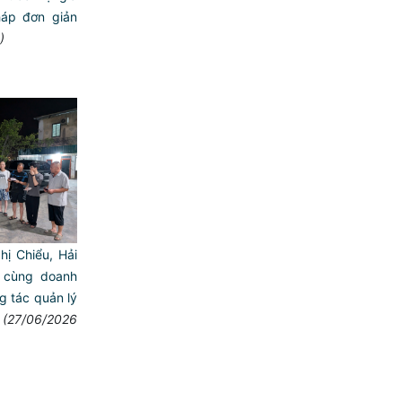
háp đơn giản
)
ị Chiểu, Hải
 cùng doanh
g tác quản lý
(27/06/2026