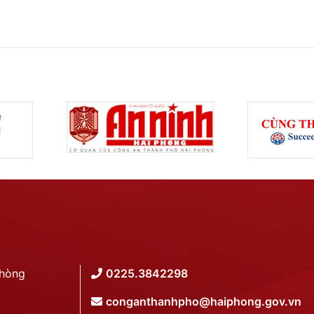
Phòng
0225.3842298
conganthanhpho@haiphong.gov.vn