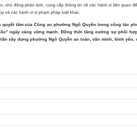
, chủ động phản ánh, cung cấp thông tin về các hành vi liên quan đế
úy và các hành vi vi phạm pháp luật khác.
ịnh quyết tâm của Công an phường Ngô Quyền trong công tác p
uốc" ngày càng vững mạnh. Đồng thời tăng cường sự phối hợp
phần xây dựng phường Ngô Quyền an toàn, văn minh, bình yên, 