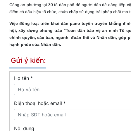
Công an phường tại 30 tổ dân phố để người dân dễ dàng tiếp cận
điểm có dấu hiệu tổ chức, chứa chấp sử dụng trái phép chất ma t
Việc đồng loạt triển khai dán pano tuyên truyền khẳng đ
hội, xây dựng phong trào "Toàn dân bảo vệ an ninh Tổ q
chính quyền, các ban, ngành, đoàn thể và Nhân dân, góp 
hạnh phúc của Nhân dân.
Gửi ý kiến:
Họ tên
*
Điện thoại hoặc email *
Nội dung