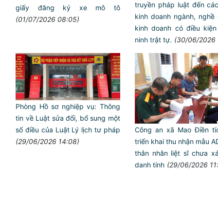
truyền pháp luật đến cá
giấy đăng ký xe mô tô
kinh doanh ngành, nghề 
(01/07/2026 08:05)
kinh doanh có điều kiện
ninh trật tự.
(30/06/2026 
Phòng Hồ sơ nghiệp vụ: Thông
tin về Luật sửa đổi, bổ sung một
số điều của Luật Lý lịch tư pháp
Công an xã Mao Điền tí
(29/06/2026 14:08)
triển khai thu nhận mẫu 
thân nhân liệt sĩ chưa x
danh tính
(29/06/2026 11