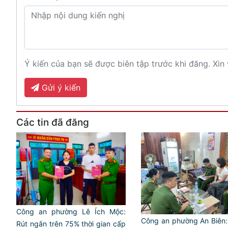
Ý kiến của bạn sẽ được biên tập trước khi đăng. Xin 
Gửi ý kiến
Các tin đã đăng
Công an phường Lê Ích Mộc:
Công an phường An Biên:
Rút ngắn trên 75% thời gian cấp