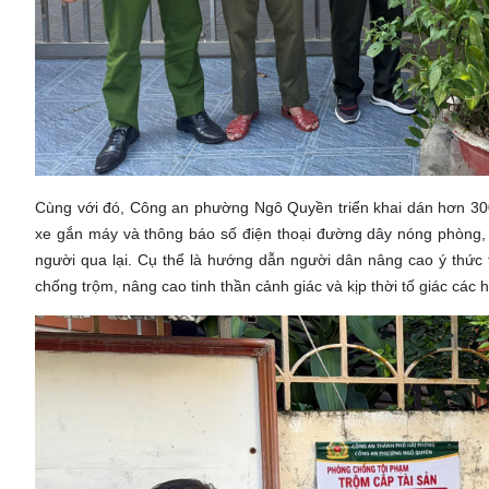
Cùng với đó, Công an phường Ngô Quyền triển khai dán hơn 300 
xe gắn máy và thông báo số điện thoại đường dây nóng phòng, 
người qua lại. Cụ thể là hướng dẫn người dân nâng cao ý thức t
chống trộm, nâng cao tinh thần cảnh giác và kịp thời tố giác các h