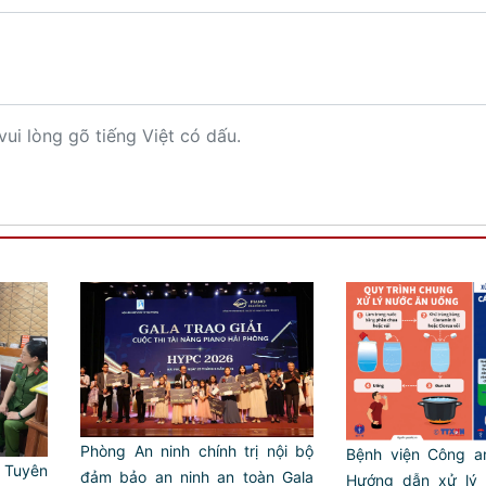
vui lòng gõ tiếng Việt có dấu.
Phòng An ninh chính trị nội bộ
Bệnh viện Công a
 Tuyên
đảm bảo an ninh an toàn Gala
Hướng dẫn xử lý 