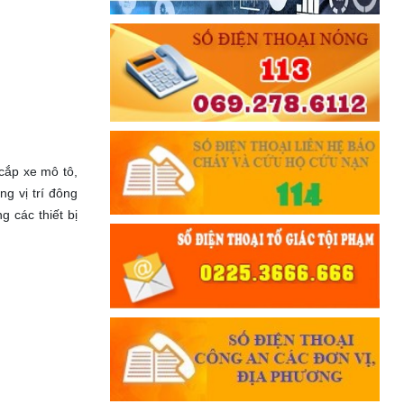
cắp xe mô tô,
g vị trí đông
 các thiết bị