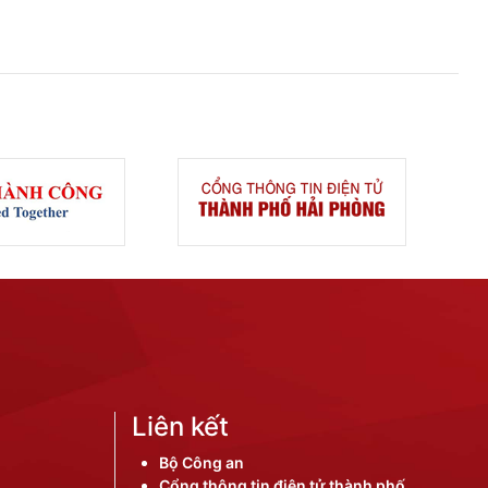
Liên kết
Bộ Công an
Cổng thông tin điện tử thành phố