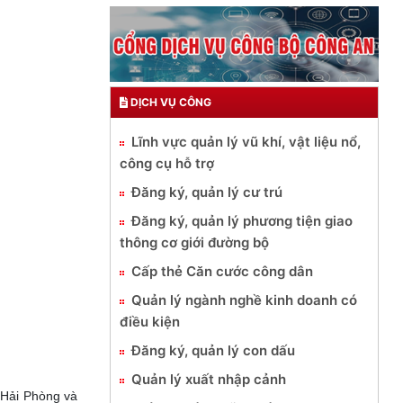
DỊCH VỤ CÔNG
Lĩnh vực quản lý vũ khí, vật liệu nổ,
công cụ hỗ trợ
Đăng ký, quản lý cư trú
Đăng ký, quản lý phương tiện giao
thông cơ giới đường bộ
Cấp thẻ Căn cước công dân
Quản lý ngành nghề kinh doanh có
điều kiện
Đăng ký, quản lý con dấu
Quản lý xuất nhập cảnh
 Hải Phòng và