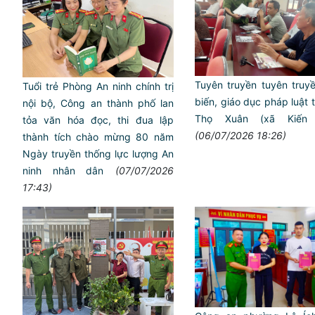
Tuyên truyền tuyên truy
Tuổi trẻ Phòng An ninh chính trị
biến, giáo dục pháp luật t
nội bộ, Công an thành phố lan
Thọ Xuân (xã Kiến 
tỏa văn hóa đọc, thi đua lập
(06/07/2026 18:26)
thành tích chào mừng 80 năm
Ngày truyền thống lực lượng An
ninh nhân dân
(07/07/2026
17:43)