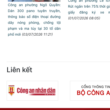
Công an phường Lê Íc
Công an phường Ngô Quyền:
Rút ngắn trên 75% thời g
Dán 300 pano tuyên truyền,
giấy đăng ký xe 
thông báo số điện thoại đường
(01/07/2026 08:05)
dây nóng phòng, chống tội
phạm và ma túy tại 30 tổ dân
phố mới
(03/07/2026 11:21)
Liên kết