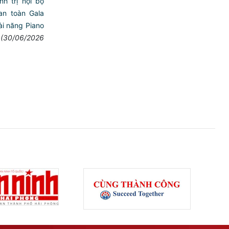
h trị nội bộ
an toàn Gala
tài năng Piano
(30/06/2026