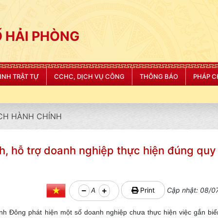
 HẢI PHÒNG
NINH TRẬT TỰ
CCHC, DỊCH VỤ CÔNG
THÔNG BÁO
PHÁP C
CH HÀNH CHÍNH
 hỗ trợ doanh nghiệp thực hiện đúng quy 
A
Print
Cập nhật: 08/0
h Đông phát hiện một số doanh nghiệp chưa thực hiện việc gắn biển