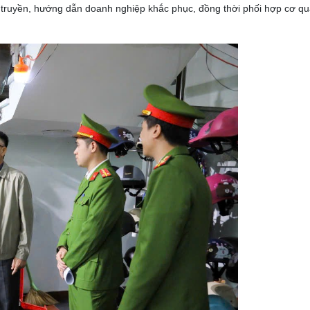
 truyền, hướng dẫn doanh nghiệp khắc phục, đồng thời phối hợp cơ q