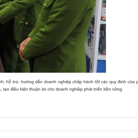
h, hỗ trợ, hướng dẫn doanh nghiệp chấp hành tốt các quy định của p
 tạo điều kiện thuận lợi cho doanh nghiệp phát triển bền vững.