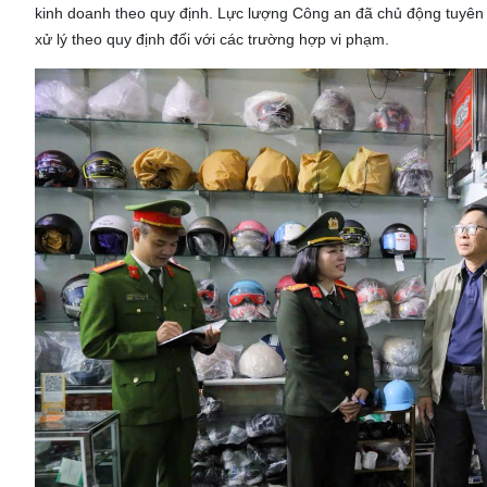
kinh doanh theo quy định. Lực lượng Công an đã chủ động tuyên
xử lý theo quy định đối với các trường hợp vi phạm.