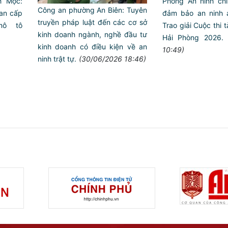
h Mộc:
Phòng An ninh chín
Công an phường An Biên: Tuyên
ian cấp
đảm bảo an ninh 
truyền pháp luật đến các cơ sở
mô tô
Trao giải Cuộc thi 
kinh doanh ngành, nghề đầu tư
Hải Phòng 2026.
kinh doanh có điều kiện về an
10:49)
ninh trật tự.
(30/06/2026 18:46)