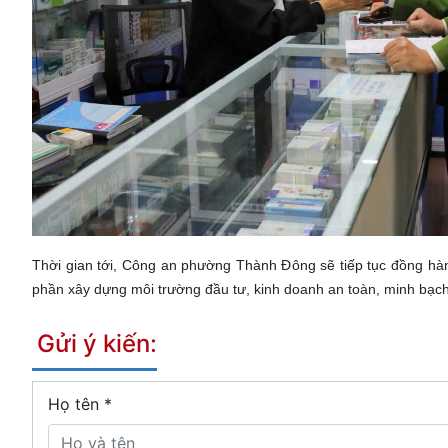
Thời gian tới, Công an phường Thành Đông sẽ tiếp tục đồng hàn
phần xây dựng môi trường đầu tư, kinh doanh an toàn, minh bạch,
Gửi ý kiến:
Họ tên
*