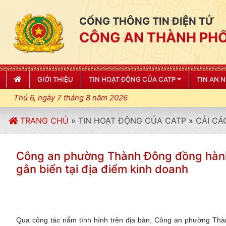
CỔNG THÔNG TIN ĐIỆN TỬ
CÔNG AN THÀNH PHỐ
GIỚI THIỆU
TIN HOẠT ĐỘNG CỦA CATP
TIN AN 
Thứ 6, ngày 7 tháng 8 năm 2026
TRANG CHỦ
»
TIN HOẠT ĐỘNG CỦA CATP
»
CẢI CÁ
Công an phường Thành Đông đồng hành,
gắn biển tại địa điểm kinh doanh
Qua công tác nắm tình hình trên địa bàn, Công an phường Thàn