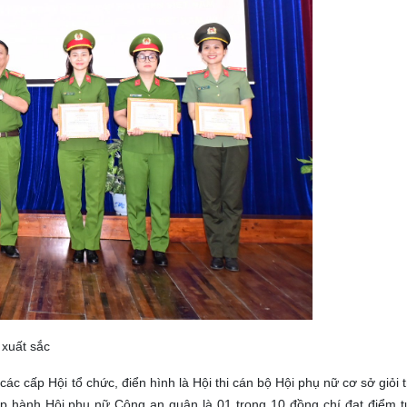
 xuất sắc
c cấp Hội tổ chức, điển hình là Hội thi cán bộ Hội phụ nữ cơ sở gio
ành Hội phụ nữ Công an quận là 01 trong 10 đồng chí đạt điểm tu