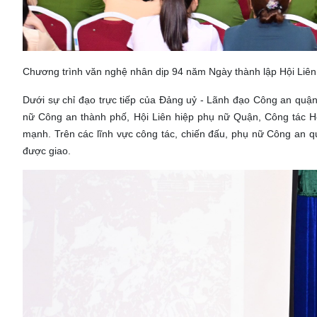
Chương trình văn nghệ nhân dịp 94 năm Ngày thành lập Hội Liê
Dưới sự chỉ đạo trực tiếp của Đảng uỷ - Lãnh đạo Công an quậ
nữ Công an thành phố, Hội Liên hiệp phụ nữ Quận, Công tác
mạnh. Trên các lĩnh vực công tác, chiến đấu, phụ nữ Công an qu
được giao.