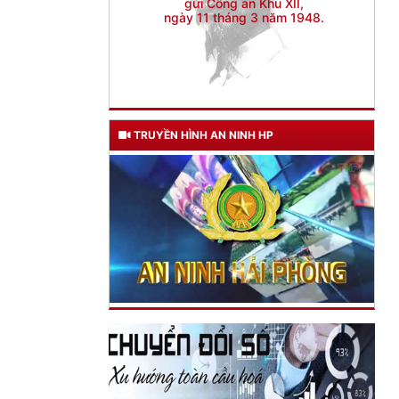
TRUYỀN HÌNH AN NINH HP