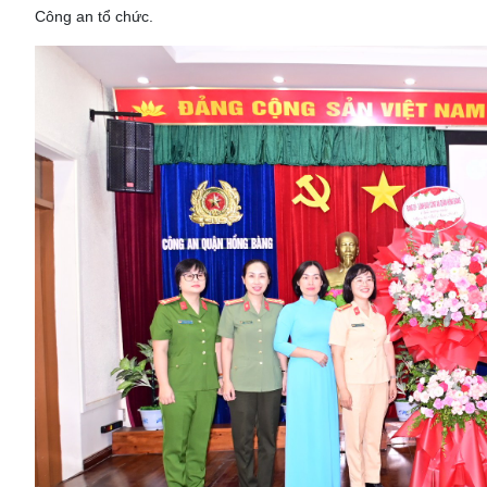
Công an tổ chức.