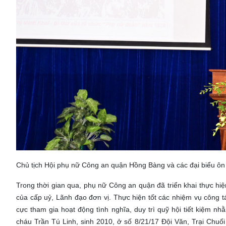
Chủ tịch Hội phụ nữ Công an quận Hồng Bàng và các đại biểu ôn 
Trong thời gian qua, phụ nữ Công an quận đã triển khai thực hiệ
của cấp uỷ, Lãnh đạo đơn vị. Thực hiện tốt các nhiệm vụ công tá
cực tham gia hoạt động tình nghĩa, duy trì quỹ hội tiết kiệm nhằm
cháu Trần Tú Linh, sinh 2010, ở số 8/21/17 Đội Văn, Trại Chuối 