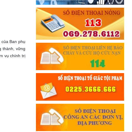
c của Ban phụ
g thành, vững
 vụ chính trị