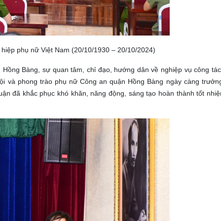
n hiệp phụ nữ Việt Nam (20/10/1930 – 20/10/2024)
n Hồng Bàng, sự quan tâm, chỉ đạo, hướng dân về nghiệp vụ công tá
 Hội và phong trào phụ nữ Công an quận Hồng Bàng ngày càng trưởn
ận đã khắc phục khó khăn, năng động, sáng tạo hoàn thành tốt nhiệm