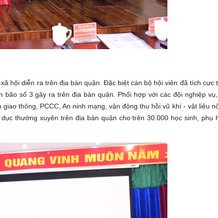
-xã hội diễn ra trên địa bàn quận. Đặc biệt cán bộ hội viên đã tích cự
bão số 3 gây ra trên địa bàn quận. Phối hợp với các đội nghiệp vụ
iao thông, PCCC, An ninh mạng, vận động thu hồi vũ khí - vật liệu nổ
o dục thường xuyên trên địa bàn quận cho trên 30.000 học sinh, phụ 