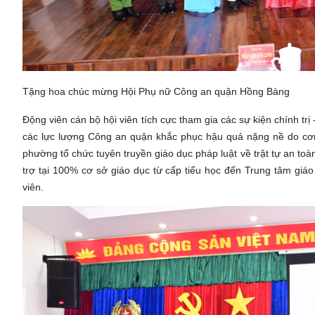
Tặng hoa chúc mừng Hội Phụ nữ Công an quận Hồng Bàng
Động viên cán bộ hội viên tích cực tham gia các sự kiện chính trị 
các lực lượng Công an quận khắc phục hậu quả nặng nề do cơn 
phường tổ chức tuyên truyền giáo dục pháp luật về trật tự an toàn g
trợ tại 100% cơ sở giáo dục từ cấp tiểu học đến Trung tâm giá
viên.