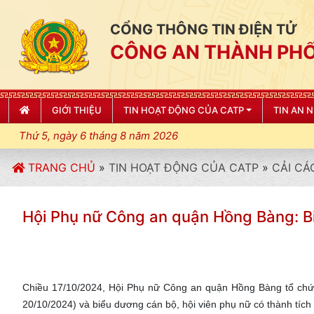
CỔNG THÔNG TIN ĐIỆN TỬ
CÔNG AN THÀNH PHỐ
GIỚI THIỆU
TIN HOẠT ĐỘNG CỦA CATP
TIN AN 
Thứ 5, ngày 6 tháng 8 năm 2026
TRANG CHỦ
»
TIN HOẠT ĐỘNG CỦA CATP
»
CẢI CÁ
Hội Phụ nữ Công an quận Hồng Bàng: Biể
Chiều 17/10/2024, Hội Phụ nữ Công an quận Hồng Bàng tổ chức
20/10/2024) và biểu dương cán bộ, hội viên phụ nữ có thành tích