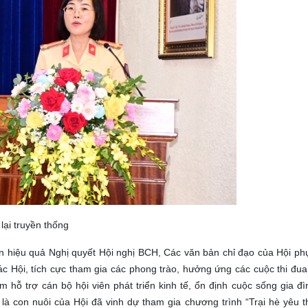
lại truyền thống
n hiệu quả Nghị quyết Hội nghị BCH, Các văn bản chỉ đạo của Hội phụ
c Hội, tích cực tham gia các phong trào, hưởng ứng các cuộc thi đua 
 hỗ trợ cán bộ hội viên phát triển kinh tế, ổn định cuộc sống gia đ
là con nuôi của Hội đã vinh dự tham gia chương trình “Trại hè yêu 