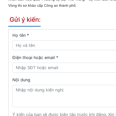
Vòng thi sơ khảo cấp Công an thành phố.
Gửi ý kiến:
Họ tên
*
Điện thoại hoặc email *
Nội dung
Ý kiến của bạn sẽ được biên tập trước khi đăng. Xin 