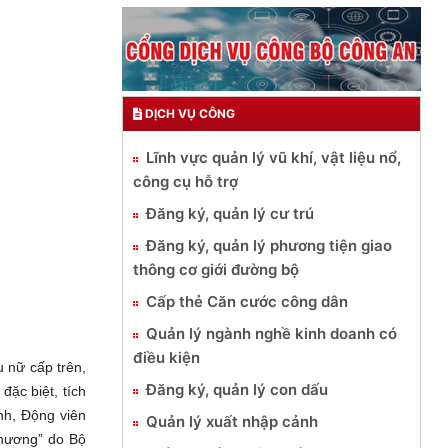
DỊCH VỤ CÔNG
Lĩnh vực quản lý vũ khí, vật liệu nổ,
công cụ hỗ trợ
Đăng ký, quản lý cư trú
Đăng ký, quản lý phương tiện giao
thông cơ giới đường bộ
Cấp thẻ Căn cước công dân
Quản lý ngành nghề kinh doanh có
điều kiện
 nữ cấp trên,
Đăng ký, quản lý con dấu
đặc biệt, tích
ình, Động viên
Quản lý xuất nhập cảnh
thương” do Bộ