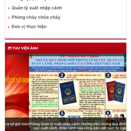
Quản lý xuất nhập cảnh
Phòng cháy chữa cháy
Đơn vị thực hiện
THƯ VIỆN ẢNH
Phòng Quản lý xuất nhập cảnh: Hướng dẫn những quy định mới trong lĩnh
vực xuất cảnh, nhập cảnh của công dân việt nam từ ngày 01/7/2026