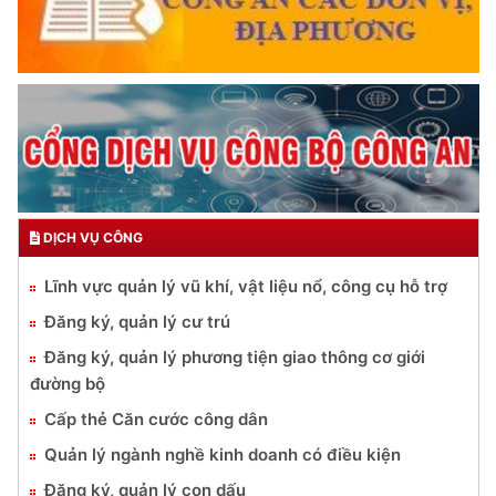
DỊCH VỤ CÔNG
Lĩnh vực quản lý vũ khí, vật liệu nổ, công cụ hỗ trợ
Đăng ký, quản lý cư trú
Đăng ký, quản lý phương tiện giao thông cơ giới
đường bộ
Cấp thẻ Căn cước công dân
Quản lý ngành nghề kinh doanh có điều kiện
Đăng ký, quản lý con dấu