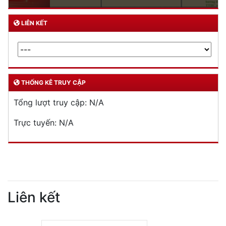
LIÊN KẾT
THỐNG KÊ TRUY CẬP
Tổng lượt truy cập:
N/A
Trực tuyến:
N/A
Liên kết