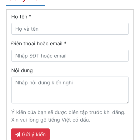
Họ tên
*
Điện thoại hoặc email *
Nội dung
Ý kiến của bạn sẽ được biên tập trước khi đăng.
Xin vui lòng gõ tiếng Việt có dấu.
Gửi ý kiến