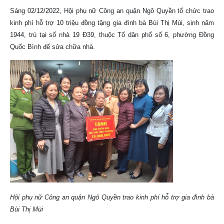
Sáng 02/12/2022, Hội phụ nữ Công an quận Ngô Quyền tổ chức trao
kinh phí hỗ trợ 10 triệu đồng tặng gia đình bà Bùi Thị Mùi, sinh năm
1944, trú tại số nhà 19 Đ39, thuộc Tổ dân phố số 6, phường Đồng
Quốc Bình để sửa chữa nhà.
Hội phụ nữ Công an quận Ngô Quyền trao kinh phí hỗ trợ gia đình bà
Bùi Thị Mùi