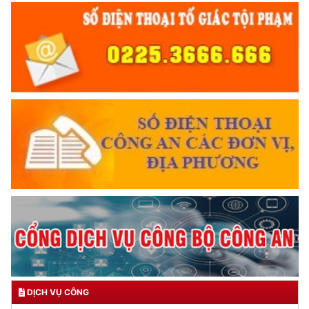
DỊCH VỤ CÔNG