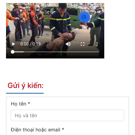
Gửi ý kiến:
Họ tên
*
Điện thoại hoặc email *