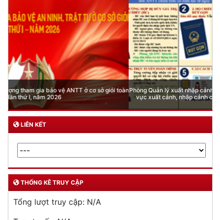
Phòng Quản lý xuất nhập cảnh: Hướng dẫn những quy định mới trong lĩnh
vực xuất cảnh, nhập cảnh của công dân việt nam từ ngày 01/7/2026
LIÊN KẾT
THỐNG KÊ TRUY CẬP
Tổng lượt truy cập:
N/A