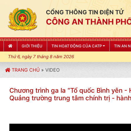
CỔNG THÔNG TIN ĐIỆN TỬ
CÔNG AN THÀNH PHỐ
GIỚI THIỆU
TIN HOẠT ĐỘNG CỦA CATP
TIN AN 
Thứ 6, ngày 7 tháng 8 năm 2026
TRANG CHỦ
»
VIDEO
Chương trình ga la “Tổ quốc Bình yên - H
Quảng trường trung tâm chính trị - hàn