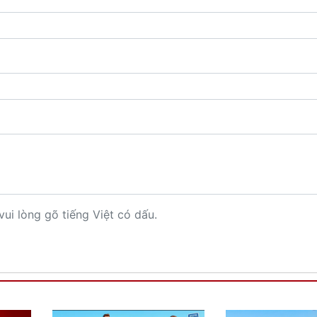
vui lòng gõ tiếng Việt có dấu.