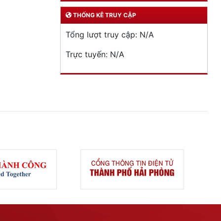
THỐNG KÊ TRUY CẬP
Tổng lượt truy cập:
N/A
Trực tuyến:
N/A