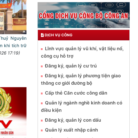
DỊCH VỤ CÔNG
Thuỷ Nguyên
 khi tích trữ
Lĩnh vực quản lý vũ khí, vật liệu nổ,
026 17:19)
công cụ hỗ trợ
Đăng ký, quản lý cư trú
Đăng ký, quản lý phương tiện giao
thông cơ giới đường bộ
Cấp thẻ Căn cước công dân
Quản lý ngành nghề kinh doanh có
điều kiện
Đăng ký, quản lý con dấu
Quản lý xuất nhập cảnh