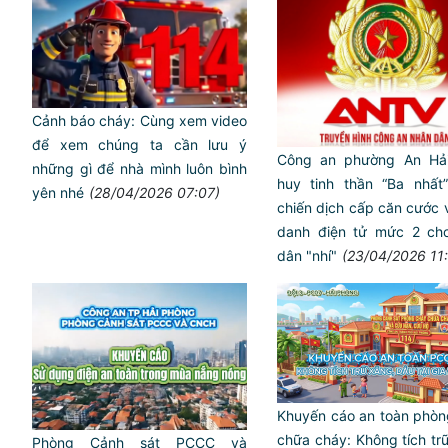
Cảnh báo cháy: Cùng xem video
để xem chúng ta cần lưu ý
Công an phường An Hải
những gì để nhà mình luôn bình
huy tinh thần “Ba nhất”
yên nhé
(28/04/2026 07:07)
chiến dịch cấp căn cước 
danh điện tử mức 2 ch
dân "nhí"
(23/04/2026 11
Khuyến cáo an toàn phòn
chữa cháy: Không tích tr
Phòng Cảnh sát PCCC và