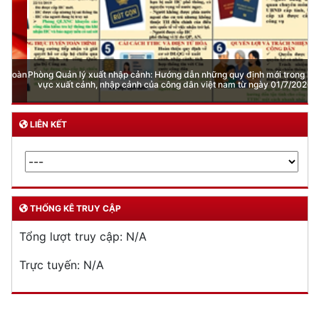
Phòng Quản lý xuất nhập cảnh: Hướng dẫn những quy định mới trong lĩnh
vực xuất cảnh, nhập cảnh của công dân việt nam từ ngày 01/7/2026
LIÊN KẾT
THỐNG KÊ TRUY CẬP
Tổng lượt truy cập:
N/A
Trực tuyến:
N/A