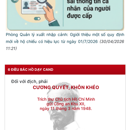
THÂN ÁI GIÚP ĐỠ
Đối với chính phủ, phải
TUYỆT ĐỐI TRUNG THÀNH
Đối với nhân dân, phải
Phòng Quản lý xuất nhập cảnh: Ggiới thiệu một số quy định
KÍNH TRỌNG LỄ PHÉP
mới về hộ chiếu có hiệu lực từ ngày 01/7/2026
(30/04/2026
Đối với công việc, phải
11:21)
TẬN TỤY
Đối với địch, phải
CƯƠNG QUYẾT, KHÔN KHÉO
6 ĐIỀU BÁC HỒ DẠY CAND
Trích thư Chủ tịch Hồ Chí Minh
gửi Công an Khu XII,
ngày 11 tháng 3 năm 1948.