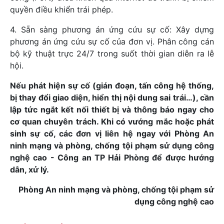
quyền điều khiển trái phép.
4. Sẵn sàng phương án ứng cứu sự cố: Xây dựng
phương án ứng cứu sự cố của đơn vị. Phân công cán
bộ kỹ thuật trực 24/7 trong suốt thời gian diễn ra lễ
hội.
Nếu phát hiện sự cố (gián đoạn, tấn công hệ thống,
bị thay đổi giao diện, hiển thị nội dung sai trái…), cần
lập tức ngắt kết nối thiết bị và thông báo ngay cho
cơ quan chuyên trách. Khi có vướng mắc hoặc phát
sinh sự cố, các đơn vị liên hệ ngay với Phòng An
ninh mạng và phòng, chống tội phạm sử dụng công
nghệ cao - Công an TP Hải Phòng để được hướng
dẫn, xử lý.
Phòng An ninh mạng và phòng, chống tội phạm sử
dụng công nghệ cao