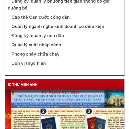
Đăng ký, quản lý phương tiện giao thông cơ giới
đường bộ
Cấp thẻ Căn cước công dân
Quản lý ngành nghề kinh doanh có điều kiện
Đăng ký, quản lý con dấu
Quản lý xuất nhập cảnh
Phòng cháy chữa cháy
Đơn vị thực hiện
THƯ VIỆN ẢNH