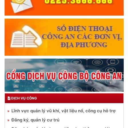
DỊCH VỤ CÔNG
Lĩnh vực quản lý vũ khí, vật liệu nổ, công cụ hỗ trợ
Đăng ký, quản lý cư trú