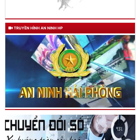
TRUYỀN HÌNH AN NINH HP