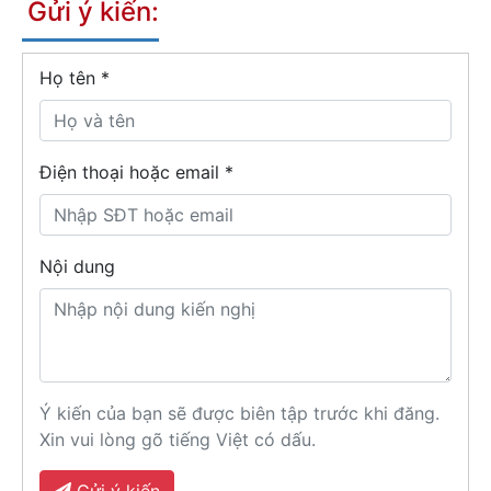
Gửi ý kiến:
Họ tên
*
Điện thoại hoặc email *
Nội dung
Ý kiến của bạn sẽ được biên tập trước khi đăng.
Xin vui lòng gõ tiếng Việt có dấu.
Gửi ý kiến