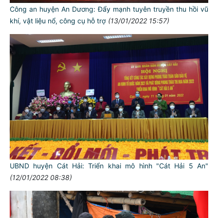
Công an huyện An Dương: Đẩy mạnh tuyên truyền thu hồi vũ
khí, vật liệu nổ, công cụ hỗ trợ
(13/01/2022 15:57)
UBND huyện Cát Hải: Triển khai mô hình "Cát Hải 5 An"
(12/01/2022 08:38)