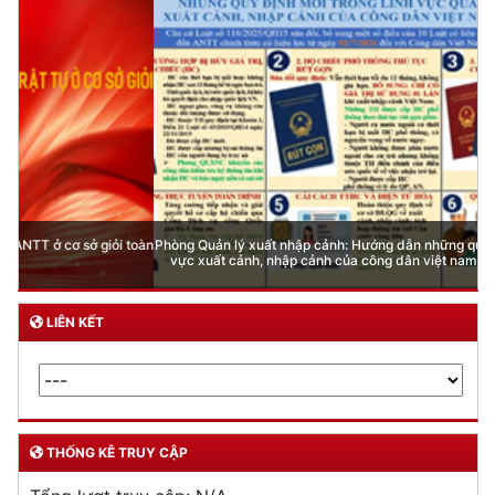
Phòng Quản lý xuất nhập cảnh: Hướng dẫn những quy định mới trong lĩnh
vực xuất cảnh, nhập cảnh của công dân việt nam từ ngày 01/7/2026
LIÊN KẾT
THỐNG KÊ TRUY CẬP