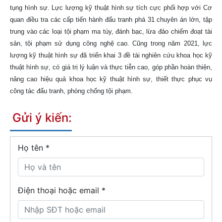
tụng hình sự. Lực lượng kỹ thuật hình sự tích cực phối hợp với Cơ
quan điều tra các cấp tiến hành đấu tranh phá 31 chuyên án lớn, tập
trung vào các loại tội phạm ma túy, đánh bạc, lừa đảo chiếm đoạt tài
sản, tội phạm sử dụng công nghệ cao. Cũng trong năm 2021, lực
lượng kỹ thuật hình sự đã triển khai 3 đề tài nghiên cứu khoa học kỹ
thuật hình sự, có giá trị lý luận và thực tiễn cao, góp phần hoàn thiện,
nâng cao hiệu quả khoa học kỹ thuật hình sự, thiết thực phục vụ
công tác đấu tranh, phòng chống tội phạm.
Gửi ý kiến:
Họ tên
*
Điện thoại hoặc email *