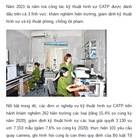
Năm 2021 là năm mà công tác kỹ thuật hình sự CATP được đánh
dấu trên cả 3 lĩnh vực: khám nghiệm hiện trường, giám định kỹ thuật
hình sự và kỹ thuật phòng, chống tội phạm.
Nổi bật trong đó, các đơn vị nghiệp vụ kỹ thuật hình sự CATP tiến
hành khám nghiệm 262 hiện trường các loại (tăng 15,4% so cùng kỳ
năm 2020); giám định kỹ thuật hình sự các loại giải quyết 3.130 vụ
với 7.153 mẫu (giảm 7,6% so cùng kỳ 2020); thực hiện 101 yêu cầu
quay camera, ghi hình hỏi cung bị can theo quy định của Bộ luật Tố