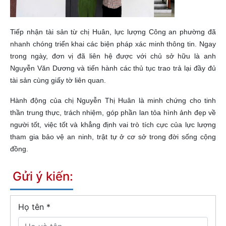
Tiếp nhận tài sản từ chị Huân, lực lượng Công an phường đã
nhanh chóng triển khai các biện pháp xác minh thông tin. Ngay
trong ngày, đơn vị đã liên hệ được với chủ sở hữu là anh
Nguyễn Văn Dương và tiến hành các thủ tục trao trả lại đầy đủ
tài sản cùng giấy tờ liên quan.
Hành động của chị Nguyễn Thị Huân là minh chứng cho tinh
thần trung thực, trách nhiệm, góp phần lan tỏa hình ảnh đẹp về
người tốt, việc tốt và khẳng định vai trò tích cực của lực lượng
tham gia bảo vệ an ninh, trật tự ở cơ sở trong đời sống cộng
đồng.
Gửi ý kiến:
Họ tên
*