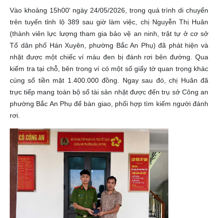
Vào khoảng 15h00' ngày 24/05/2026, trong quá trình di chuyển
trên tuyến tỉnh lộ 389 sau giờ làm việc, chị Nguyễn Thị Huân
(thành viên lực lượng tham gia bảo vệ an ninh, trật tự ở cơ sở
Tổ dân phố Hán Xuyên, phường Bắc An Phụ) đã phát hiện và
nhặt được một chiếc ví màu đen bị đánh rơi bên đường. Qua
kiểm tra tại chỗ, bên trong ví có một số giấy tờ quan trọng khác
cùng số tiền mặt 1.400.000 đồng. Ngay sau đó, chị Huân đã
trực tiếp mang toàn bộ số tài sản nhặt được đến trụ sở Công an
phường Bắc An Phụ để bàn giao, phối hợp tìm kiếm người đánh
rơi.