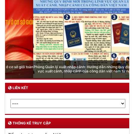
Phòng Quản lý xuất nhập cảnh: Hướng dẫn những quy định mới trong lĩnh
vực xuất cảnh, nhập cảnh của công dân việt nam từ ngày 01/7/2026
LIÊN KẾT
THỐNG KÊ TRUY CẬP