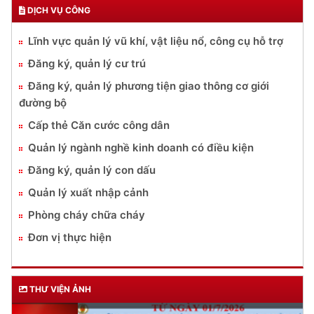
DỊCH VỤ CÔNG
Lĩnh vực quản lý vũ khí, vật liệu nổ, công cụ hỗ trợ
Đăng ký, quản lý cư trú
Đăng ký, quản lý phương tiện giao thông cơ giới
đường bộ
Cấp thẻ Căn cước công dân
Quản lý ngành nghề kinh doanh có điều kiện
Đăng ký, quản lý con dấu
Quản lý xuất nhập cảnh
Phòng cháy chữa cháy
Đơn vị thực hiện
THƯ VIỆN ẢNH