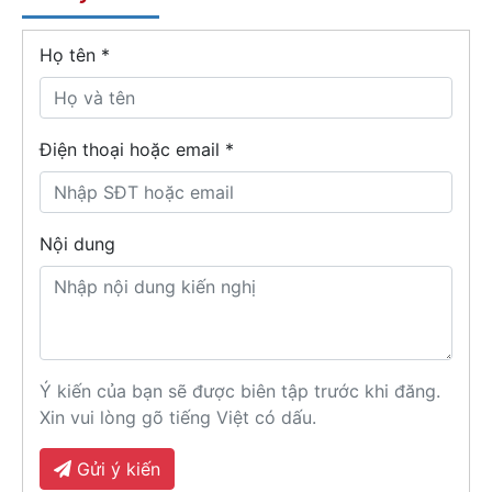
Họ tên
*
Điện thoại hoặc email *
Nội dung
Ý kiến của bạn sẽ được biên tập trước khi đăng.
Xin vui lòng gõ tiếng Việt có dấu.
Gửi ý kiến