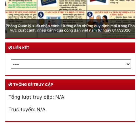
Phòng Quản lý xuất nhập cảnh: Hướng dẫn những quy định mới trong lĩnh
vực xuất cảnh, nhập cảnh của công dân việt nam từ ngày 01/7/2026
LIÊN KẾT
THỐNG KÊ TRUY CẬP
Tổng lượt truy cập:
N/A
Trực tuyến:
N/A