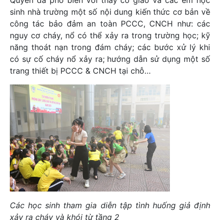
sinh nhà trường một số nội dung kiến thức cơ bản về
công tác bảo đảm an toàn PCCC, CNCH như: các
nguy cơ cháy, nổ có thể xảy ra trong trường học; kỹ
năng thoát nạn trong đám cháy; các bước xử lý khi
có sự cố cháy nổ xảy ra; hướng dẫn sử dụng một số
trang thiết bị PCCC & CNCH tại chỗ…
Các học sinh tham gia diễn tập tình huống giả định
xảy ra cháy và khói từ tầng 2