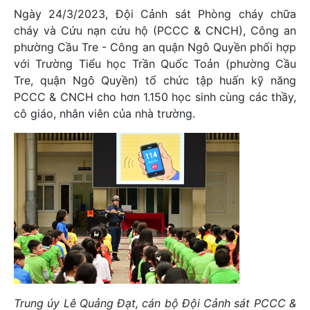
Ngày 24/3/2023, Đội Cảnh sát Phòng cháy chữa
cháy và Cứu nạn cứu hộ (PCCC & CNCH), Công an
phường Cầu Tre - Công an quận Ngô Quyền phối hợp
với Trường Tiểu học Trần Quốc Toản (phường Cầu
Tre, quận Ngô Quyền) tổ chức tập huấn kỹ năng
PCCC & CNCH cho hơn 1.150 học sinh cùng các thầy,
cô giáo, nhân viên của nhà trường.
Trung úy Lê Quảng Đạt, cán bộ Đội Cảnh sát PCCC &