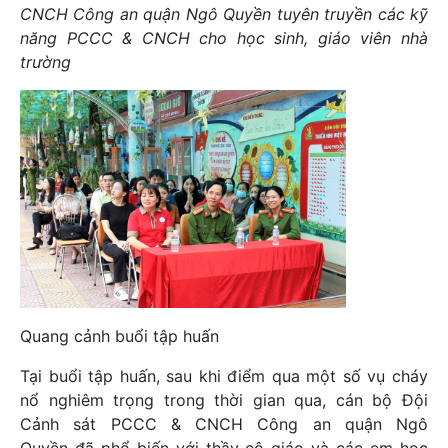
CNCH Công an quận Ngô Quyền tuyên truyền các kỹ
năng PCCC & CNCH cho học sinh, giáo viên nhà
trường
Quang cảnh buổi tập huấn
Tại buổi tập huấn, sau khi điểm qua một số vụ cháy
nổ nghiêm trọng trong thời gian qua, cán bộ Đội
Cảnh sát PCCC & CNCH Công an quận Ngô
Quyền đã phổ biến với thầy cô giáo và các em học