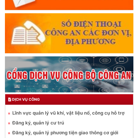
DỊCH VỤ CÔNG
Lĩnh vực quản lý vũ khí, vật liệu nổ, công cụ hỗ trợ
Đăng ký, quản lý cư trú
Đăng ký, quản lý phương tiện giao thông cơ giới