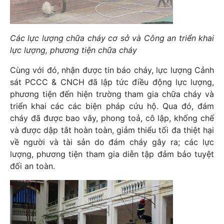
Các lực lượng chữa cháy cơ sở và Công an triển khai
lực lượng, phương tiện chữa cháy
Cùng với đó, nhận được tin báo cháy, lực lượng Cảnh
sát PCCC & CNCH đã lập tức điều động lực lượng,
phương tiện đến hiện trường tham gia chữa cháy và
triển khai các các biện pháp cứu hộ. Qua đó, đám
cháy đã được bao vây, phong toả, cô lập, khống chế
và được dập tắt hoàn toàn, giảm thiểu tối đa thiệt hại
về người và tài sản do đám cháy gây ra; các lực
lượng, phương tiện tham gia diễn tập đảm bảo tuyệt
đối an toàn.