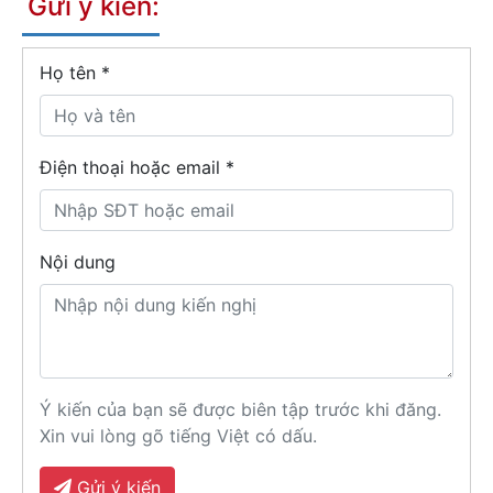
Gửi ý kiến:
Họ tên
*
Điện thoại hoặc email *
Nội dung
Ý kiến của bạn sẽ được biên tập trước khi đăng.
Xin vui lòng gõ tiếng Việt có dấu.
Gửi ý kiến