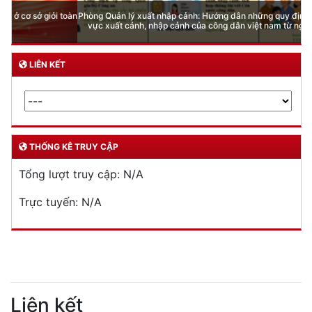
Phòng Quản lý xuất nhập cảnh: Hướng dẫn những quy định mới trong lĩnh
vực xuất cảnh, nhập cảnh của công dân việt nam từ ngày 01/7/2026
LIÊN KẾT
THỐNG KÊ TRUY CẬP
Tổng lượt truy cập:
N/A
Trực tuyến:
N/A
Liên kết