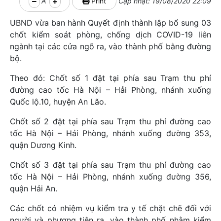
A
Print
Cập nhật: 19/08/2020 22:09
UBND vừa ban hành Quyết định thành lập bổ sung 03
chốt kiểm soát phòng, chống dịch COVID-19 liên
ngành tại các cửa ngõ ra, vào thành phố bằng đường
bộ.
Theo đó: Chốt số 1 đặt tại phía sau Trạm thu phí
đường cao tốc Hà Nội – Hải Phòng, nhánh xuống
Quốc lộ.10, huyện An Lão.
Chốt số 2 đặt tại phía sau Trạm thu phí đường cao
tốc Hà Nội – Hải Phòng, nhánh xuống đường 353,
quận Dương Kinh.
Chốt số 3 đặt tại phía sau Trạm thu phí đường cao
tốc Hà Nội – Hải Phòng, nhánh xuống đường 356,
quận Hải An.
Các chốt có nhiệm vụ kiểm tra y tế chặt chẽ đối với
người và phương tiện ra, vào thành phố nhằm kiểm