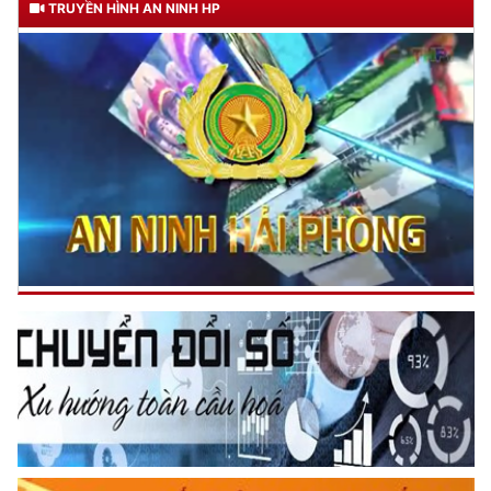
TRUYỀN HÌNH AN NINH HP