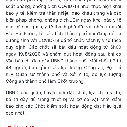
soát phòng, chống dịch COVID-19 như: thực hiện khai
báo y tế, kiểm tra thân nhiệt, đeo khẩu trang và các
biện pháp phòng, chống dịch…Gửi ngay khai báo y tế
cho các cơ quan, y tế thành phố đối với những người
vào Hải Phòng từ các tỉnh, thành phố nơi đang có ca
dương tính với COVID-19 để tổ chức cách ly y tế theo
quy định. Các chốt sẽ bắt đầu hoạt động từ 6h00
ngày 19/8/2020 và chấm dứt hoạt động sau khi có
Văn bản chỉ đạo của UBND thành phố. Mỗi chốt bố trí
48 người, bao gồm các lực lượng Công an, Bộ Chỉ
huy Quân sự thành phố và Sở Y tế, do lực lượng
Công an thành phố làm Chốt trưởng.
UBND các quận, huyện nơi đặt chốt, lựa chọn vị trí,
bố trí đầy đủ trang thiết bị và cơ sở vật chất đảm
bảo cho các Chốt kiểm soát hoạt động đạt hiệu quả
cao nhất.