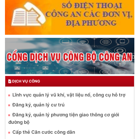
DỊCH VỤ CÔNG
Lĩnh vực quản lý vũ khí, vật liệu nổ, công cụ hỗ trợ
Đăng ký, quản lý cư trú
Đăng ký, quản lý phương tiện giao thông cơ giới
đường bộ
Cấp thẻ Căn cước công dân