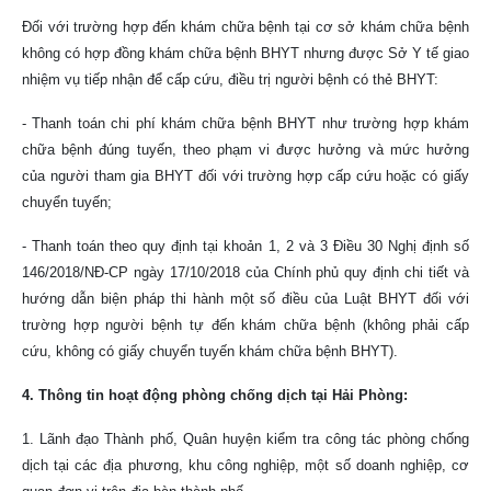
Đối với trường hợp đến khám chữa bệnh tại cơ sở khám chữa bệnh
không có hợp đồng khám chữa bệnh BHYT nhưng được Sở Y tế giao
nhiệm vụ tiếp nhận để cấp cứu, điều trị người bệnh có thẻ BHYT:
- Thanh toán chi phí khám chữa bệnh BHYT như trường hợp khám
chữa bệnh đúng tuyến, theo phạm vi được hưởng và mức hưởng
của người tham gia BHYT đối với trường hợp cấp cứu hoặc có giấy
chuyển tuyến;
- Thanh toán theo quy định tại khoản 1, 2 và 3 Điều 30 Nghị định số
146/2018/NĐ-CP ngày 17/10/2018 của Chính phủ quy định chi tiết và
hướng dẫn biện pháp thi hành một số điều của Luật BHYT đối với
trường hợp người bệnh tự đến khám chữa bệnh (không phải cấp
cứu, không có giấy chuyển tuyến khám chữa bệnh BHYT).
4. Thông tin hoạt động phòng chống dịch tại Hải Phòng:
1. Lãnh đạo Thành phố, Quân huyện kiểm tra công tác phòng chống
dịch tại các địa phương, khu công nghiệp, một số doanh nghiệp, cơ