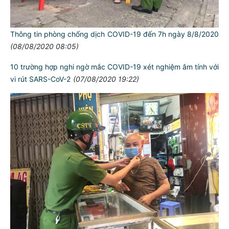
Thông tin phòng chống dịch COVID-19 đến 7h ngày 8/8/2020
(08/08/2020 08:05)
10 trường hợp nghi ngờ mắc COVID-19 xét nghiệm âm tính với
vi rút SARS-CoV-2
(07/08/2020 19:22)