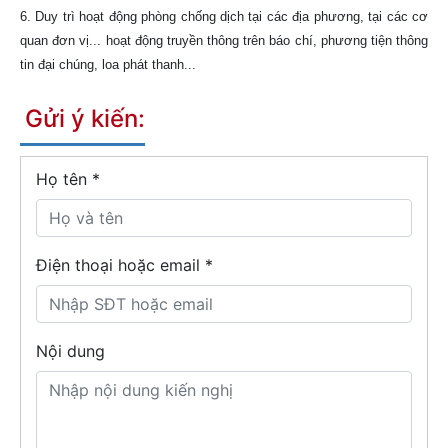
6. Duy trì hoạt động phòng chống dịch tại các địa phương, tại các cơ
quan đơn vị... hoạt động truyền thông trên báo chí, phương tiện thông
tin đại chúng, loa phát thanh...
Gửi ý kiến:
Họ tên
*
Điện thoại hoặc email *
Nội dung