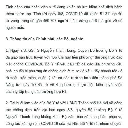
Tình cảnh của nhân viên y tế đang khiến nỗ lực kiềm chế dịch bệnh
thêm phức tạp. Tính tới ngày 8/8, COVID-19 đã khiến 51.311 người
tử vong trong số gần 469.707 người mắc, đứng số 6 thế giới về số
người mắc.
3. Thông tin của
Chính
phủ, các Bộ, ngành:
1. Ngày 7/8, GS.TS Nguyễn Thanh Long, Quyền Bộ trưởng Bộ Y tế
đã giao ban trực tuyến với "Bộ Chỉ huy tiền phương" thường trực đặc
biệt chống COVID-19. Bộ Y tế yêu cầu tất cả các địa phương đều
phải chuẩn bị phương án chống dịch ở mức độ xấu; đẩy nhanh tốc độ
rà soát, xác minh, quản lý tất cả các trường hợp đến thành phố Đà
Nẵng từ ngày 1/7 đã trở về địa phương; thực hiện kiên quyết việc
cách ly tập trung các trường hợp F1.
2. Tại buổi làm việc của Bộ Y tế với UBND Thành phố Hà Nội về công
tác chống dịch trên địa bàn ngày 8/8, quyền Bộ trưởng Bộ Y tế
Nguyễn Thanh Long khẳng định: Bộ đảm bảo đủ sinh phẩm phục vụ
công tác xét nghiệm COVID-19 của Hà Nội. Bộ Y tế rút nhóm chuyên