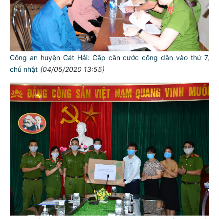
Công an huyện Cát Hải: Cấp căn cước công dân vào thứ 7,
chủ nhật
(04/05/2020 13:55)