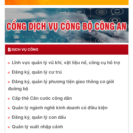
DỊCH VỤ CÔNG
Lĩnh vực quản lý vũ khí, vật liệu nổ, công cụ hỗ trợ
Đăng ký, quản lý cư trú
Đăng ký, quản lý phương tiện giao thông cơ giới
đường bộ
Cấp thẻ Căn cước công dân
Quản lý ngành nghề kinh doanh có điều kiện
Đăng ký, quản lý con dấu
Quản lý xuất nhập cảnh