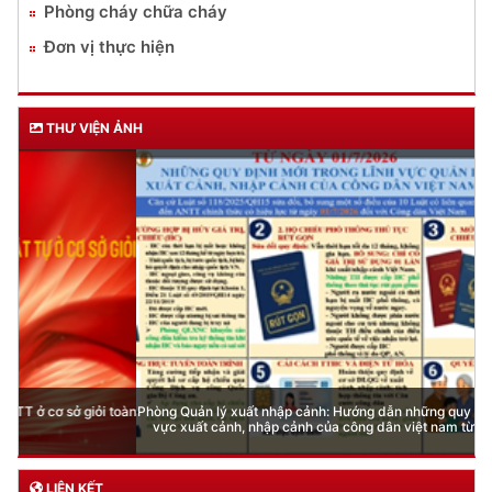
Phòng cháy chữa cháy
Đơn vị thực hiện
THƯ VIỆN ẢNH
Phòng Quản lý xuất nhập cảnh: Hướng dẫn những quy định mới trong lĩnh
vực xuất cảnh, nhập cảnh của công dân việt nam từ ngày 01/7/2026
LIÊN KẾT