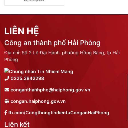
LIÊN HỆ
Công an thành phố Hải Phòng
Địa chỉ: Số 2 Lê Đại Hành, phường Hồng Bàng, tp Hải
Phòng
0225.3842298
conganthanhpho@haiphong.gov.vn
congan.haiphong.gov.vn
fb.com/CongthongtindientuConganHaiPhong
Liên kết