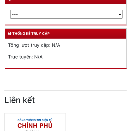
THỐNG KÊ TRUY CẬP
Tổng lượt truy cập:
N/A
Trực tuyến:
N/A
Liên kết