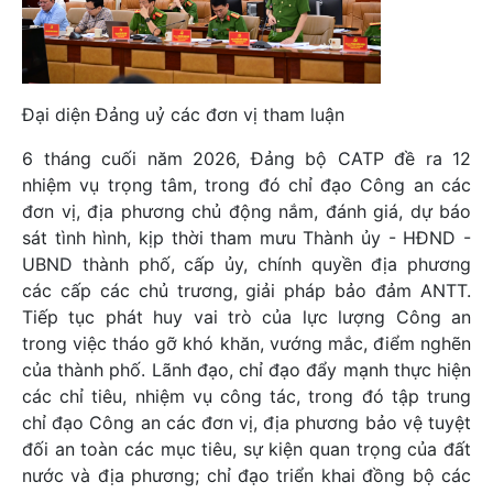
Đại diện Đảng uỷ các đơn vị tham luận
6 tháng cuối năm 2026, Đảng bộ CATP đề ra 12
nhiệm vụ trọng tâm, trong đó chỉ đạo Công an các
đơn vị, địa phương chủ động nắm, đánh giá, dự báo
sát tình hình, kịp thời tham mưu Thành ủy - HĐND -
UBND thành phố, cấp ủy, chính quyền địa phương
các cấp các chủ trương, giải pháp bảo đảm ANTT.
Tiếp tục phát huy vai trò của lực lượng Công an
trong việc tháo gỡ khó khăn, vướng mắc, điểm nghẽn
của thành phố. Lãnh đạo, chỉ đạo đẩy mạnh thực hiện
các chỉ tiêu, nhiệm vụ công tác, trong đó tập trung
chỉ đạo Công an các đơn vị, địa phương bảo vệ tuyệt
đối an toàn các mục tiêu, sự kiện quan trọng của đất
nước và địa phương; chỉ đạo triển khai đồng bộ các