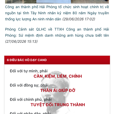
Đảng bộ Công an thành phố tham gia Hội nghị toàn quốc
quán triệt và triển khai Nghị quyết của Bộ Chính trị về phát
triển kinh tế có vốn đầu tư nước ngoài
(30/06/2026 10:33)