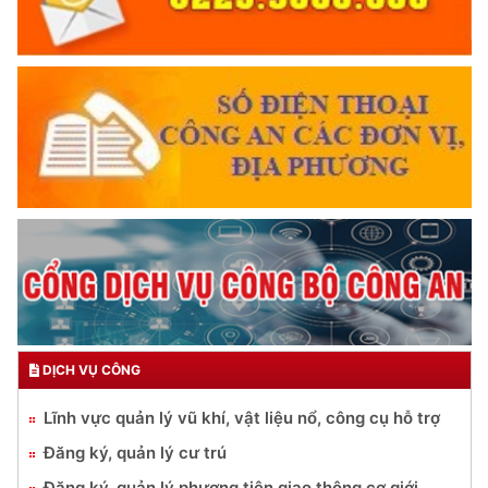
TRUYỀN HÌNH AN NINH HP
Trích thư Chủ tịch Hồ Chí Minh
gửi Công an Khu XII,
ngày 11 tháng 3 năm 1948.