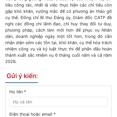
tiêu công tác, nhất là việc thực hiện các chỉ tiêu còn
gặp khó khăn, vướng mắc để có phương án tháo gỡ
cụ thể. Đồng chí Bí thư Đảng ủy, Giám đốc CATP đề
nghị các đồng chí lãnh đạo, chỉ huy thay đổi tư duy,
phương pháp, cách làm mới hơn để phục vụ Nhân
dân, doanh nghiệp ngày một tốt hơn, trong đó cần
nhận diện sớm các tồn tại, khó khăn, cụ thể hóa trách
nhiệm công vụ và kỷ luật thực thi để phấn đấu hoàn
thành xuất sắc nhiệm vụ 6 tháng cuối năm và cả năm
2026.
Gửi ý kiến:
Họ tên
*
Điện thoại hoặc email *