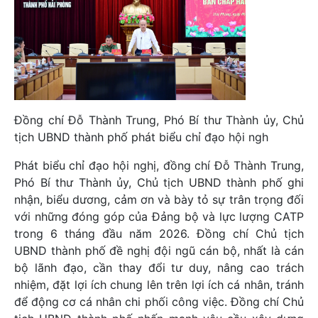
Đồng chí Đỗ Thành Trung, Phó Bí thư Thành ủy, Chủ
tịch UBND thành phố phát biểu chỉ đạo hội ngh
Phát biểu chỉ đạo hội nghị, đồng chí Đỗ Thành Trung,
Phó Bí thư Thành ủy, Chủ tịch UBND thành phố ghi
nhận, biểu dương, cảm ơn và bày tỏ sự trân trọng đối
với những đóng góp của Đảng bộ và lực lượng CATP
trong 6 tháng đầu năm 2026. Đồng chí Chủ tịch
UBND thành phố đề nghị đội ngũ cán bộ, nhất là cán
bộ lãnh đạo, cần thay đổi tư duy, nâng cao trách
nhiệm, đặt lợi ích chung lên trên lợi ích cá nhân, tránh
để động cơ cá nhân chi phối công việc. Đồng chí Chủ