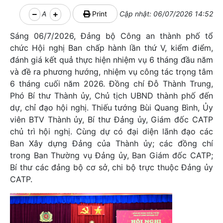
A
Print
Cập nhật: 06/07/2026 14:52
Sáng 06/7/2026, Đảng bộ Công an thành phố tổ
chức Hội nghị Ban chấp hành lần thứ V, kiểm điểm,
đánh giá kết quả thực hiện nhiệm vụ 6 tháng đầu năm
và đề ra phương hướng, nhiệm vụ công tác trọng tâm
6 tháng cuối năm 2026. Đồng chí Đỗ Thành Trung,
Phó Bí thư Thành ủy, Chủ tịch UBND thành phố đến
dự, chỉ đạo hội nghị. Thiếu tướng Bùi Quang Bình, Ủy
viên BTV Thành ủy, Bí thư Đảng ủy, Giám đốc CATP
chủ trì hội nghị. Cùng dự có đại diện lãnh đạo các
Ban Xây dựng Đảng của Thành ủy; các đồng chí
trong Ban Thường vụ Đảng ủy, Ban Giám đốc CATP;
Bí thư các đảng bộ cơ sở, chi bộ trực thuộc Đảng ủy
CATP.