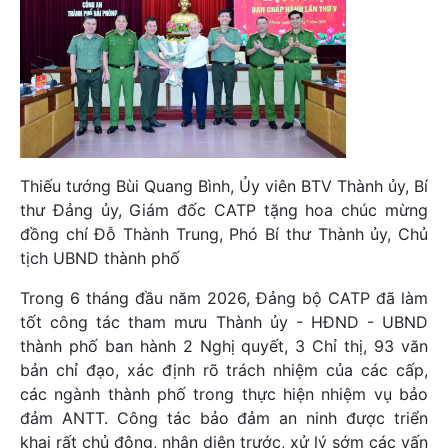
Thiếu tướng Bùi Quang Bình, Ủy viên BTV Thành ủy, Bí
thư Đảng ủy, Giám đốc CATP tặng hoa chúc mừng
đồng chí Đỗ Thành Trung, Phó Bí thư Thành ủy, Chủ
tịch UBND thành phố
Trong 6 tháng đầu năm 2026, Đảng bộ CATP đã làm
tốt công tác tham mưu Thành ủy - HĐND - UBND
thành phố ban hành 2 Nghị quyết, 3 Chỉ thị, 93 văn
bản chỉ đạo, xác định rõ trách nhiệm của các cấp,
các ngành thành phố trong thực hiện nhiệm vụ bảo
đảm ANTT. Công tác bảo đảm an ninh được triển
khai rất chủ động, nhận diện trước, xử lý sớm các vấn