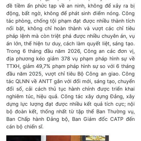
đề tiềm ẩn phức tạp về an ninh, không để xảy ra bị
động, bất ngờ, không để phát sinh điểm nóng. Công
tác phòng, chống tội phạm đạt được nhiều thành tích
nổi bật, không chỉ hoàn thành và vượt các chỉ tiêu
pháp lệnh mà còn triệt phá được nhiều chuyên án, vụ
án lớn, thể hiện tư duy, cách làm quyết liệt, sáng tạo.
Trong 6 tháng đầu năm 2026, Công an các đơn vị,
địa phương kéo giảm 378 vụ phạm pháp hình sự về
TTXH, giảm 49,7% phạm pháp hình sự so với 6 tháng
đầu năm 2025, vượt chỉ tiêu Bộ Công an giao. Công
tác QLNN về ANTT gắn với đổi mới, sáng tạo, chuyển
đổi số, cải cách thủ tục hành chính được triển khai
nghiêm túc, hiệu quả. Công tác xây dựng Đảng, xây
dựng lực lượng đạt được nhiều kết quả tích cực; nội
bộ đoàn kết, thống nhất từ tập thể Ban Thường vụ,
Ban Chấp hành Đảng bộ, Ban Giám đốc CATP đến
cán bộ chiến sĩ.