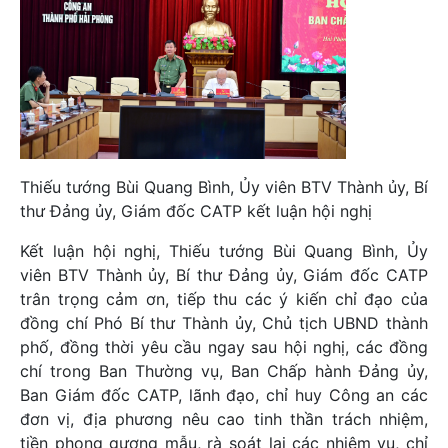
Thiếu tướng Bùi Quang Bình, Ủy viên BTV Thành ủy, Bí
thư Đảng ủy, Giám đốc CATP kết luận hội nghị
Kết luận hội nghị, Thiếu tướng Bùi Quang Bình, Ủy
viên BTV Thành ủy, Bí thư Đảng ủy, Giám đốc CATP
trân trọng cảm ơn, tiếp thu các ý kiến chỉ đạo của
đồng chí Phó Bí thư Thành ủy, Chủ tịch UBND thành
phố, đồng thời yêu cầu ngay sau hội nghị, các đồng
chí trong Ban Thường vụ, Ban Chấp hành Đảng ủy,
Ban Giám đốc CATP, lãnh đạo, chỉ huy Công an các
đơn vị, địa phương nêu cao tinh thần trách nhiệm,
tiền phong gương mẫu, rà soát lại các nhiệm vụ, chỉ