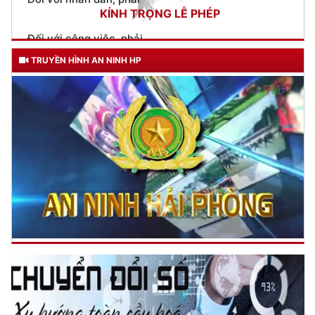
Công an thành phố Hải Phòng tổ chức sinh hoạt chính trị về
nguồn tại tỉnh Tây Ninh nhân kỷ niệm 80 năm Ngày truyền
thống lực lượng An ninh nhân dân
(29/06/2026 17:02)