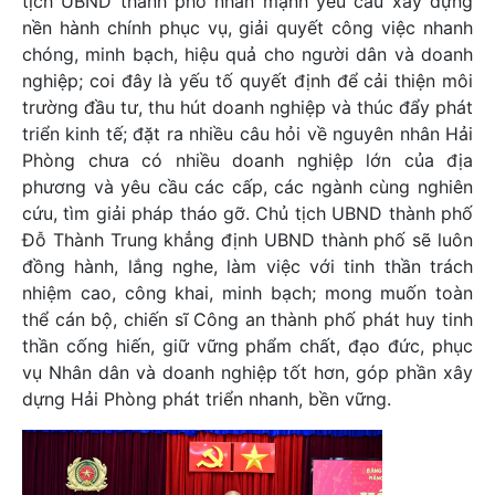
tịch UBND thành phố nhấn mạnh yêu cầu xây dựng
nền hành chính phục vụ, giải quyết công việc nhanh
chóng, minh bạch, hiệu quả cho người dân và doanh
nghiệp; coi đây là yếu tố quyết định để cải thiện môi
trường đầu tư, thu hút doanh nghiệp và thúc đẩy phát
triển kinh tế; đặt ra nhiều câu hỏi về nguyên nhân Hải
Phòng chưa có nhiều doanh nghiệp lớn của địa
phương và yêu cầu các cấp, các ngành cùng nghiên
cứu, tìm giải pháp tháo gỡ. Chủ tịch UBND thành phố
Đỗ Thành Trung khẳng định UBND thành phố sẽ luôn
đồng hành, lắng nghe, làm việc với tinh thần trách
nhiệm cao, công khai, minh bạch; mong muốn toàn
thể cán bộ, chiến sĩ Công an thành phố phát huy tinh
thần cống hiến, giữ vững phẩm chất, đạo đức, phục
vụ Nhân dân và doanh nghiệp tốt hơn, góp phần xây
dựng Hải Phòng phát triển nhanh, bền vững.