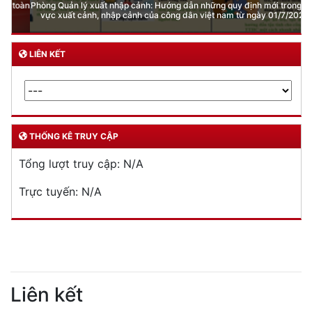
Phòng Quản lý xuất nhập cảnh: Hướng dẫn những quy định mới trong lĩnh
vực xuất cảnh, nhập cảnh của công dân việt nam từ ngày 01/7/2026
LIÊN KẾT
THỐNG KÊ TRUY CẬP
Tổng lượt truy cập:
N/A
Trực tuyến:
N/A
Liên kết