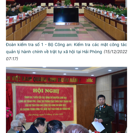
Đoàn kiểm tra số 1 - Bộ Công an: Kiểm tra các mặt công tác
quản lý hành chính về trật tự xã hội tại Hải Phòng
(15/12/2022
07:17)