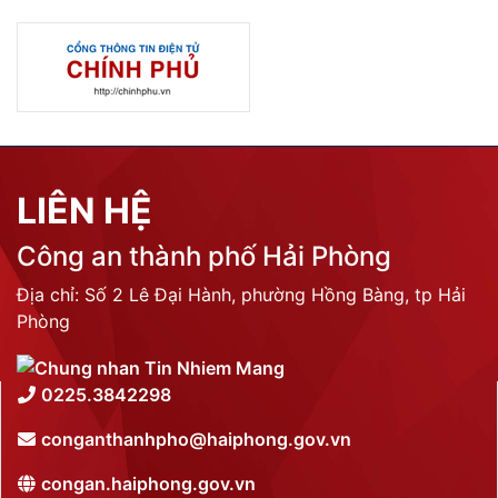
LIÊN HỆ
Công an thành phố Hải Phòng
Địa chỉ: Số 2 Lê Đại Hành, phường Hồng Bàng, tp Hải
Phòng
0225.3842298
conganthanhpho@haiphong.gov.vn
congan.haiphong.gov.vn