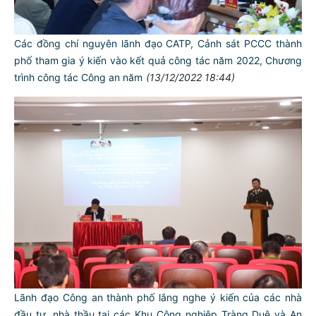
Các đồng chí nguyên lãnh đạo CATP, Cảnh sát PCCC thành
phố tham gia ý kiến vào kết quả công tác năm 2022, Chương
trình công tác Công an năm
(13/12/2022 18:44)
Lãnh đạo Công an thành phố lắng nghe ý kiến của các nhà
đầu tư, nhà thầu tại các Khu Công nghiệp Tràng Duệ và An