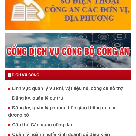
DỊCH VỤ CÔNG
Lĩnh vực quản lý vũ khí, vật liệu nổ, công cụ hỗ trợ
Đăng ký, quản lý cư trú
Đăng ký, quản lý phương tiện giao thông cơ giới
đường bộ
Cấp thẻ Căn cước công dân
Quản lý ngành nghề kinh doanh có điều kiện