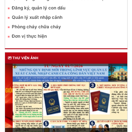
Đăng ký, quản lý con dấu
Quản lý xuất nhập cảnh
Phòng cháy chữa cháy
Đơn vị thực hiện
THƯ VIỆN ẢNH