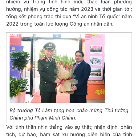
nhiệm vụ trong tình hình mới; thảo luận phương
hướng, nhiệm vụ công tác năm 2023 và thời gian tới;
tổng kết phong trào thi đua “Vì an ninh Tổ quốc” năm
2022 trong toàn lực lượng Công an nhân dân.
Bộ trưởng Tô Lâm tặng hoa chào mừng Thủ tướng
Chính phủ Phạm Minh Chính.
Với tinh thần nhìn thẳng vào sự thật; nhận định, phân
tích, dự báo, bám sát xu hướng diễn biến của tình