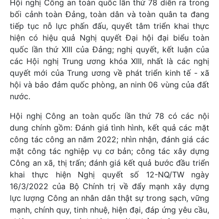
Hội nghị Công an toàn quốc lần thứ 78 diễn ra trong
bối cảnh toàn Đảng, toàn dân và toàn quân ta đang
tiếp tục nỗ lực phấn đấu, quyết tâm triển khai thực
hiện có hiệu quả Nghị quyết Đại hội đại biểu toàn
quốc lần thứ XIII của Đảng; nghị quyết, kết luận của
các Hội nghị Trung ương khóa XIII, nhất là các nghị
quyết mới của Trung ương về phát triển kinh tế - xã
hội và bảo đảm quốc phòng, an ninh 06 vùng của đất
nước.
Hội nghị Công an toàn quốc lần thứ 78 có các nội
dung chính gồm: Đánh giá tình hình, kết quả các mặt
công tác công an năm 2022; nhìn nhận, đánh giá các
mặt công tác nghiệp vụ cơ bản; công tác xây dựng
Công an xã, thị trấn; đánh giá kết quả bước đầu triển
khai thực hiện Nghị quyết số 12-NQ/TW ngày
16/3/2022 của Bộ Chính trị về đẩy mạnh xây dựng
lực lượng Công an nhân dân thật sự trong sạch, vững
mạnh, chính quy, tinh nhuệ, hiện đại, đáp ứng yêu cầu,