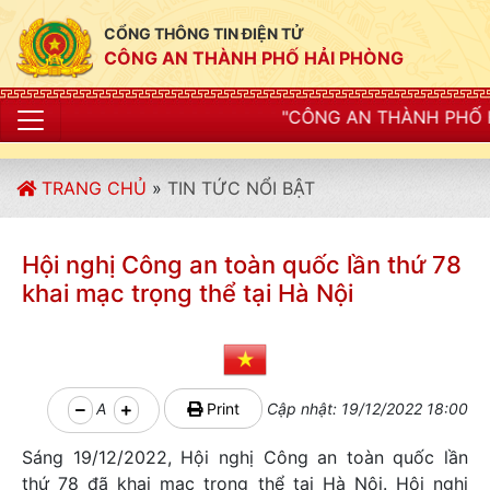
CỔNG THÔNG TIN ĐIỆN TỬ
CÔNG AN THÀNH PHỐ HẢI PHÒNG
"CÔNG AN THÀNH PHỐ HẢI PHÒNG SIẾT C
TRANG CHỦ
»
TIN TỨC NỔI BẬT
Hội nghị Công an toàn quốc lần thứ 78
khai mạc trọng thể tại Hà Nội
A
Print
Cập nhật: 19/12/2022 18:00
Sáng 19/12/2022, Hội nghị Công an toàn quốc lần
thứ 78 đã khai mạc trọng thể tại Hà Nội. Hội nghị