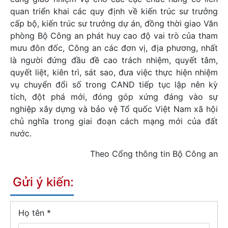
quan triển khai các quy định về kiến trúc sư trưởng
cấp bộ, kiến trúc sư trưởng dự án, đồng thời giao Văn
phòng Bộ Công an phát huy cao độ vai trò của tham
mưu đôn đốc, Công an các đơn vị, địa phương, nhất
là người đứng đầu đề cao trách nhiệm, quyết tâm,
quyết liệt, kiên trì, sát sao, đưa việc thực hiện nhiệm
vụ chuyển đổi số trong CAND tiếp tục lập nên kỳ
tích, đột phá mới, đóng góp xứng đáng vào sự
nghiệp xây dựng và bảo vệ Tổ quốc Việt Nam xã hội
chủ nghĩa trong giai đoạn cách mạng mới của đất
nước.
Theo Cổng thông tin Bộ Công an
Gửi ý kiến:
Họ tên
*