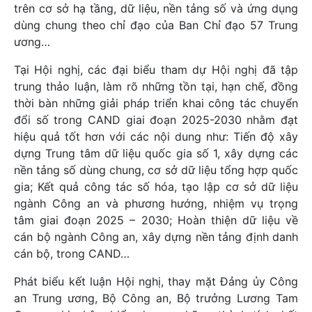
trên cơ sở hạ tầng, dữ liệu, nền tảng số và ứng dụng
dùng chung theo chỉ đạo của Ban Chỉ đạo 57 Trung
ương…
Tại Hội nghị, các đại biểu tham dự Hội nghị đã tập
trung thảo luận, làm rõ những tồn tại, hạn chế, đồng
thời bàn những giải pháp triển khai công tác chuyển
đổi số trong CAND giai đoạn 2025-2030 nhằm đạt
hiệu quả tốt hơn với các nội dung như: Tiến độ xây
dựng Trung tâm dữ liệu quốc gia số 1, xây dựng các
nền tảng số dùng chung, cơ sở dữ liệu tổng hợp quốc
gia; Kết quả công tác số hóa, tạo lập cơ sở dữ liệu
ngành Công an và phương hướng, nhiệm vụ trọng
tâm giai đoạn 2025 – 2030; Hoàn thiện dữ liệu về
cán bộ ngành Công an, xây dựng nền tảng định danh
cán bộ, trong CAND…
Phát biểu kết luận Hội nghị, thay mặt Đảng ủy Công
an Trung ương, Bộ Công an, Bộ trưởng Lương Tam