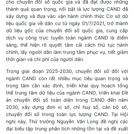
cho chuyển đổi số quốc gia và đã đạt được những
thành quả quan trọng, nổi bật là lực lượng CAND đã
xây dựng và đưa vào vận hành chính thức Cơ sở dữ
liệu quốc gia về dân cư từ ngày 01/7/2021, trở thành
dữ liệu gốc của chuyển đổi số quốc gia, cung cấp
dịch vụ công trực tuyến toàn ngành CAND là điểm
sáng, thể hiện rõ quyết tâm cải cách thủ tục hành
chính, lấy người dân làm trung tâm phục vụ, tiết giảm
thời gian và chi phí của người dân.
Trong giai đoạn 2025-2030, chuyển đổi số đối với
ngành CAND còn rất nhiều mục tiêu quan trọng và
trọng tâm cần xác định, triển khai quy hoạch tổng
thể trung tâm dữ liệu của ngành CAND, triển khai Đề
án chuyển đổi số toàn diện trong CAND đến năm
2030, xây dựng đơn vị số, chỉ huy số, cán bộ số,
chuyển đổi số trong toàn lực lượng CAND. Tại Hội
nghị này, Thứ trưởng Nguyễn Văn Long đề nghị các
đại biểu tập trung phân tích những tồn tại và đề xuất