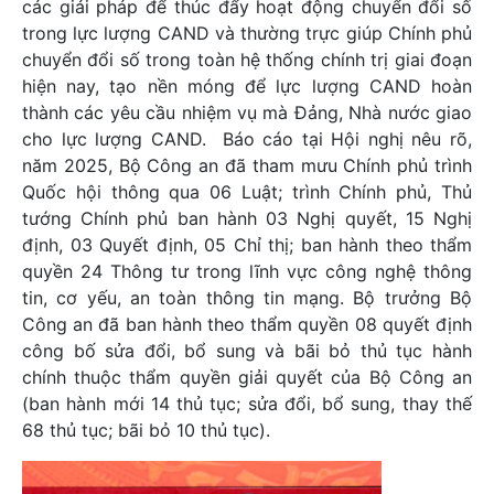
các giải pháp để thúc đẩy hoạt động chuyển đổi số
trong lực lượng CAND và thường trực giúp Chính phủ
chuyển đổi số trong toàn hệ thống chính trị giai đoạn
hiện nay, tạo nền móng để lực lượng CAND hoàn
thành các yêu cầu nhiệm vụ mà Đảng, Nhà nước giao
cho lực lượng CAND. Báo cáo tại Hội nghị nêu rõ,
năm 2025, Bộ Công an đã tham mưu Chính phủ trình
Quốc hội thông qua 06 Luật; trình Chính phủ, Thủ
tướng Chính phủ ban hành 03 Nghị quyết, 15 Nghị
định, 03 Quyết định, 05 Chỉ thị; ban hành theo thẩm
quyền 24 Thông tư trong lĩnh vực công nghệ thông
tin, cơ yếu, an toàn thông tin mạng. Bộ trưởng Bộ
Công an đã ban hành theo thẩm quyền 08 quyết định
công bố sửa đổi, bổ sung và bãi bỏ thủ tục hành
chính thuộc thẩm quyền giải quyết của Bộ Công an
(ban hành mới 14 thủ tục; sửa đổi, bổ sung, thay thế
68 thủ tục; bãi bỏ 10 thủ tục).