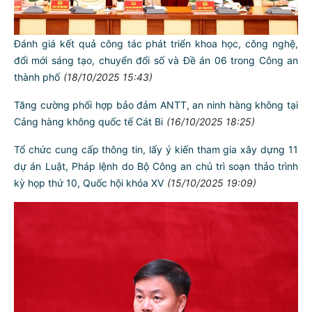
Thiếu tướng Bùi Quang Bình-Giám đốc CATP thăm, tặng quà,
làm việc với Công an xã Nghi Dương và Công an
phường Hưng Đạo
(22/10/2025 19:43)