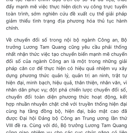
đẩy mạnh mẽ việc thực hiện dịch vụ công trực tuyến
toàn trình, sớm nghiên cứu đề xuất cụ thể giải pháp
giảm thiểu tình trạng địa phương hóa thủ tục hành
chính.
Về chuyển đổi số trong nội bộ ngành Công an, Bộ
trưởng Lương Tam Quang cũng yêu cầu phải thống
nhất nhận thức việc tạo chuyển biến mạnh mẽ chuyển
đổi số của ngành Công an là một trong những giải
pháp căn cơ để thực hiện có hiệu quả nhiệm vụ xây
dựng phương thức quản lý, quản trị an ninh, trật tự
hiện đại, minh bạch, hiệu quả, thân thiện, nhân văn, vì
nhân dân phục vụ; đột phá chiến lược chuyển đổi số,
chuyển đổi toàn diện phương thức hoạt động, kết
hợp nhuần nhuyễn chặt chẽ với truyền thống hiện đại
cùng hạ tầng đồng bộ, hiện đại, bảo mật cao đã
được Đại hội Đảng bộ Công an Trung ương lần thứ
VIII đề ra. Cùng với đó, Bộ trưởng Lương Tam Quang
cũng giao nhiệm vụ cho các cục chức năng có liên