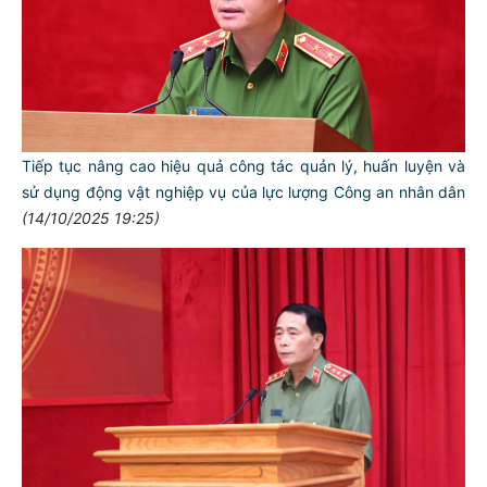
Đại hội Đại biểu phụ nữ CATP Hải Phòng lần thứ 1 nhiệm kỳ
2025 -2030: Phát huy bản lĩnh, trí tuệ, nhân văn, sáng tạo
trong kỷ nguyên mới
(21/10/2025 09:17)
Đánh giá kết quả công tác phát triển khoa học, công nghệ,