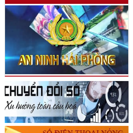
Tiếp tục nâng cao hiệu quả công tác quản lý, huấn luyện và
sử dụng động vật nghiệp vụ của lực lượng Công an nhân dân
(14/10/2025 19:25)