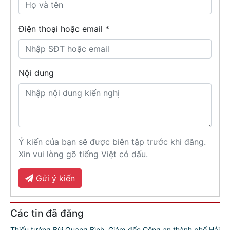
Điện thoại hoặc email *
Nội dung
Ý kiến của bạn sẽ được biên tập trước khi đăng.
Xin vui lòng gõ tiếng Việt có dấu.
Gửi ý kiến
Các tin đã đăng