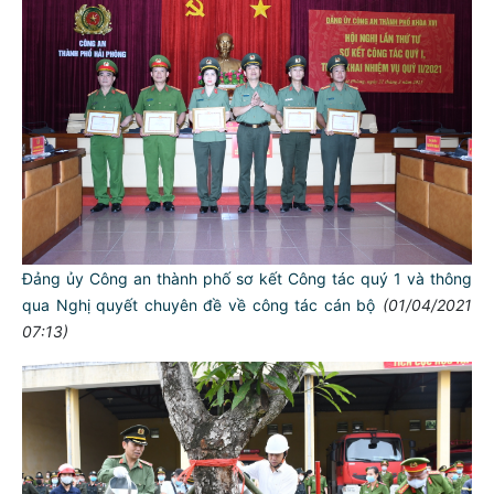
Đảng ủy Công an thành phố sơ kết Công tác quý 1 và thông
qua Nghị quyết chuyên đề về công tác cán bộ
(01/04/2021
07:13)