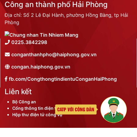
Công an thành phố Hải Phòng
Địa chỉ: Số 2 Lê Đại Hành, phường Hồng Bàng, tp Hải
Phòng
0225.3842298
conganthanhpho@haiphong.gov.vn
congan.haiphong.gov.vn
fb.com/CongthongtindientuConganHaiPhong
Liên kết
Bộ Công an
Cổng thông tin điện tử thành phố
Hộp thư điện tử công vụ