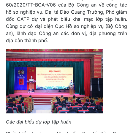
60/2020/TT-BCA-V06 của Bộ Công an về công tác
hồ sơ nghiệp vụ. Đại tá Đào Quang Trường, Phó giám
đốc CATP dự và phát biểu khai mạc lớp tập huấn.
Cùng dự có đại diện Cục Hồ sơ nghiệp vụ (Bộ Công
an), lãnh đạo Công an các đơn vị, địa phương trên
địa bàn thành phố.
Các đại biểu dự lớp tập huấn