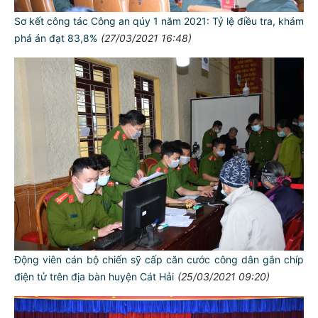
Sơ kết công tác Công an qúy 1 năm 2021: Tỷ lệ điều tra, khám
phá án đạt 83,8%
(27/03/2021 16:48)
Động viên cán bộ chiến sỹ cấp căn cước công dân gắn chíp
điện tử trên địa bàn huyện Cát Hải
(25/03/2021 09:20)