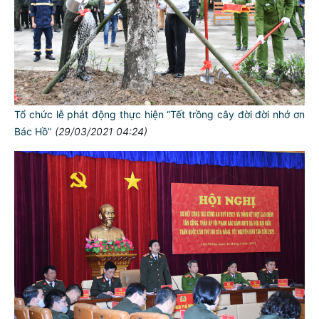
Tổ chức lễ phát động thực hiện “Tết trồng cây đời đời nhớ ơn
Bác Hồ”
(29/03/2021 04:24)