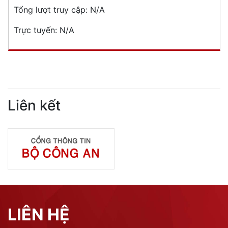
Tổng lượt truy cập:
N/A
Trực tuyến:
N/A
Liên kết
LIÊN HỆ