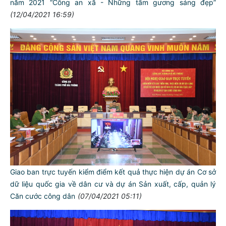
năm 2021 “Công an xã - Những tấm gương sáng đẹp”
(12/04/2021 16:59)
Giao ban trực tuyến kiểm điểm kết quả thực hiện dự án Cơ sở
dữ liệu quốc gia về dân cư và dự án Sản xuất, cấp, quản lý
Căn cước công dân
(07/04/2021 05:11)