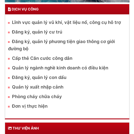
DỊCH VỤ CÔNG
Lĩnh vực quản lý vũ khí, vật liệu nổ, công cụ hỗ trợ
Đăng ký, quản lý cư trú
Đăng ký, quản lý phương tiện giao thông cơ giới
đường bộ
Cấp thẻ Căn cước công dân
Quản lý ngành nghề kinh doanh có điều kiện
Đăng ký, quản lý con dấu
Quản lý xuất nhập cảnh
Phòng cháy chữa cháy
Đơn vị thực hiện
THƯ VIỆN ẢNH