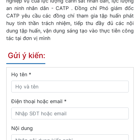
nghiệp vụ của lực lượng cảnh sát nhân dân, lực lượng
an ninh nhân dân - CATP . Đồng chí Phó giám đốc
CATP yêu cầu các đồng chí tham gia tập huấn phát
huy tinh thần trách nhiệm, tiếp thu đầy đủ các nội
dung tập huấn, vận dụng sáng tạo vào thực tiễn công
tác tại đơn vị mình
Gửi ý kiến:
Họ tên
*
Điện thoại hoặc email *
Nội dung