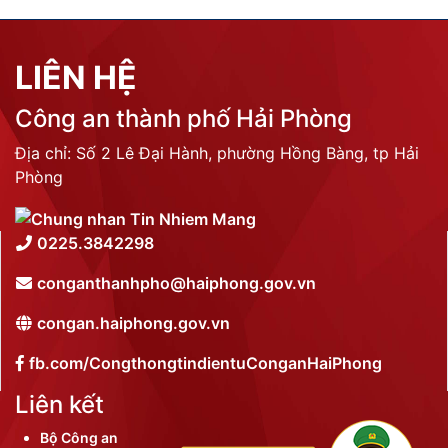
LIÊN HỆ
Công an thành phố Hải Phòng
Địa chỉ: Số 2 Lê Đại Hành, phường Hồng Bàng, tp Hải
Phòng
0225.3842298
conganthanhpho@haiphong.gov.vn
congan.haiphong.gov.vn
fb.com/CongthongtindientuConganHaiPhong
Liên kết
Bộ Công an