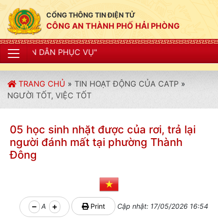
CỔNG THÔNG TIN ĐIỆN TỬ
CÔNG AN THÀNH PHỐ HẢI PHÒNG
TRANG CHỦ
»
TIN HOẠT ĐỘNG CỦA CATP
»
NGƯỜI TỐT, VIỆC TỐT
05 học sinh nhặt được của rơi, trả lại
người đánh mất tại phường Thành
Đông
A
Print
Cập nhật: 17/05/2026 16:54