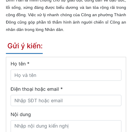
Bình Hàn là minh chứng cho sự giáo dục đúng đắn về đạo đức,
lối sống, xứng đáng được biểu dương và lan tỏa rộng rãi trong
cộng đồng. Việc xử lý nhanh chóng của Công an phường Thành
Đông cũng góp phần tô thắm hình ảnh người chiến sĩ Công an
nhân dân trong lòng Nhân dân.
Gửi ý kiến:
Họ tên
*
Điện thoại hoặc email *
Nội dung