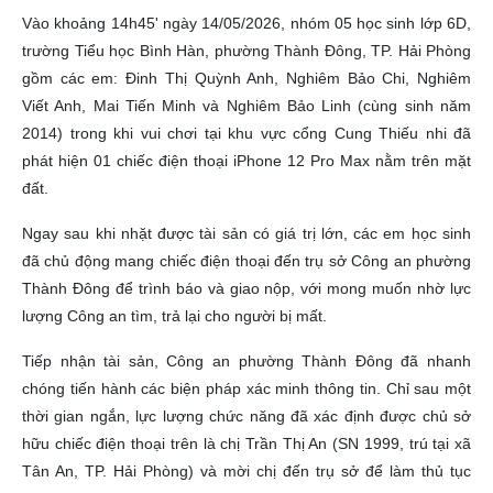
Vào khoảng 14h45' ngày 14/05/2026, nhóm 05 học sinh lớp 6D,
trường Tiểu học Bình Hàn, phường Thành Đông, TP. Hải Phòng
gồm các em: Đinh Thị Quỳnh Anh, Nghiêm Bảo Chi, Nghiêm
Viết Anh, Mai Tiến Minh và Nghiêm Bảo Linh (cùng sinh năm
2014) trong khi vui chơi tại khu vực cổng Cung Thiếu nhi đã
phát hiện 01 chiếc điện thoại iPhone 12 Pro Max nằm trên mặt
đất.
Ngay sau khi nhặt được tài sản có giá trị lớn, các em học sinh
đã chủ động mang chiếc điện thoại đến trụ sở Công an phường
Thành Đông để trình báo và giao nộp, với mong muốn nhờ lực
lượng Công an tìm, trả lại cho người bị mất.
Tiếp nhận tài sản, Công an phường Thành Đông đã nhanh
chóng tiến hành các biện pháp xác minh thông tin. Chỉ sau một
thời gian ngắn, lực lượng chức năng đã xác định được chủ sở
hữu chiếc điện thoại trên là chị Trần Thị An (SN 1999, trú tại xã
Tân An, TP. Hải Phòng) và mời chị đến trụ sở để làm thủ tục