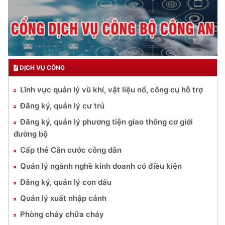
DỊCH VỤ CÔNG
Lĩnh vực quản lý vũ khí, vật liệu nổ, công cụ hỗ trợ
Đăng ký, quản lý cư trú
Đăng ký, quản lý phương tiện giao thông cơ giới
đường bộ
Cấp thẻ Căn cước công dân
Quản lý ngành nghề kinh doanh có điều kiện
Đăng ký, quản lý con dấu
Quản lý xuất nhập cảnh
Phòng cháy chữa cháy