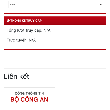
THỐNG KÊ TRUY CẬP
Tổng lượt truy cập:
N/A
Trực tuyến:
N/A
Liên kết