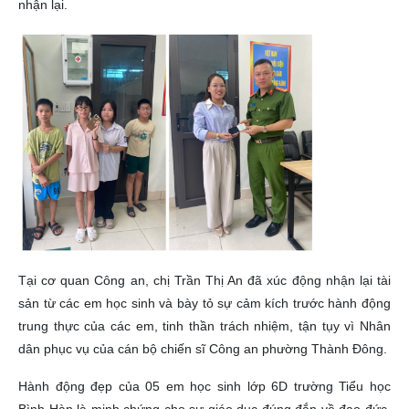
nhận lại.
Tại cơ quan Công an, chị Trần Thị An đã xúc động nhận lại tài
sản từ các em học sinh và bày tỏ sự cảm kích trước hành động
trung thực của các em, tinh thần trách nhiệm, tận tụy vì Nhân
dân phục vụ của cán bộ chiến sĩ Công an phường Thành Đông.
Hành động đẹp của 05 em học sinh lớp 6D trường Tiểu học