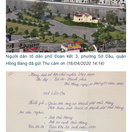
Người dân tổ dân phố Đoàn Kết 3, phường Sở Dầu, quận
Hồng Bàng đã gửi Thư cảm ơn
(16/04/2020 14:14)