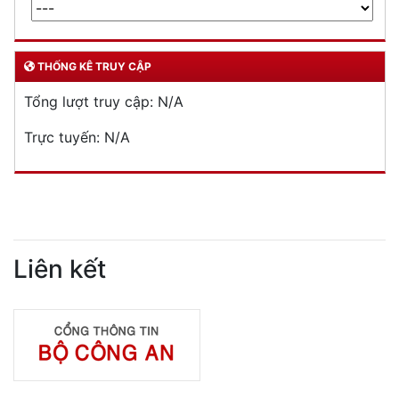
THỐNG KÊ TRUY CẬP
Tổng lượt truy cập:
N/A
Trực tuyến:
N/A
Liên kết