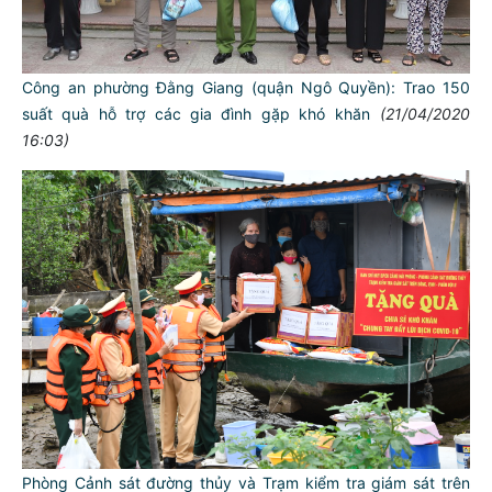
Công an phường Đằng Giang (quận Ngô Quyền): Trao 150
suất quà hỗ trợ các gia đình gặp khó khăn
(21/04/2020
16:03)
Phòng Cảnh sát đường thủy và Trạm kiểm tra giám sát trên