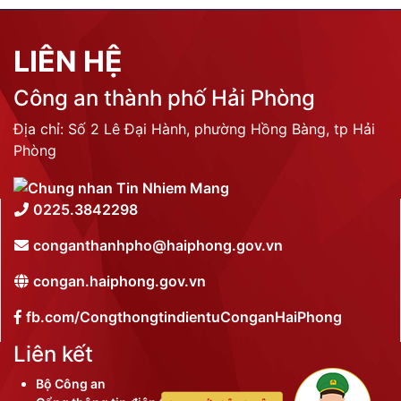
LIÊN HỆ
Công an thành phố Hải Phòng
Địa chỉ: Số 2 Lê Đại Hành, phường Hồng Bàng, tp Hải
Phòng
0225.3842298
conganthanhpho@haiphong.gov.vn
congan.haiphong.gov.vn
fb.com/CongthongtindientuConganHaiPhong
Liên kết
Bộ Công an