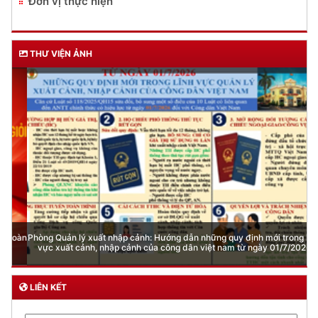
Đơn vị thực hiện
THƯ VIỆN ẢNH
Phòng Quản lý xuất nhập cảnh: Hướng dẫn những quy định mới trong lĩnh
vực xuất cảnh, nhập cảnh của công dân việt nam từ ngày 01/7/2026
LIÊN KẾT