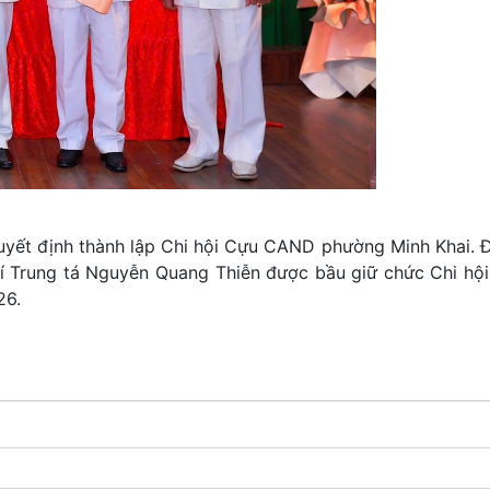
yết định thành lập Chi hội Cựu CAND phường Minh Khai. Đ
hí Trung tá Nguyễn Quang Thiễn được bầu giữ chức Chi hội
26.