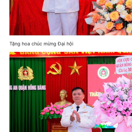
Tặng hoa chúc mừng Đại hội