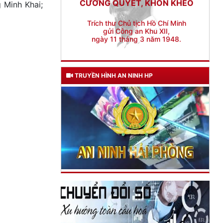
 Minh Khai;
TRUYỀN HÌNH AN NINH HP