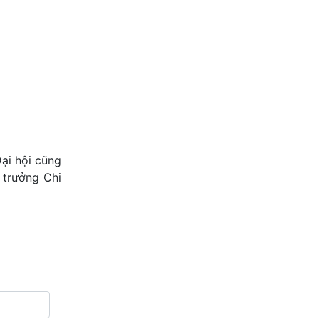
ại hội cũng
 trưởng Chi