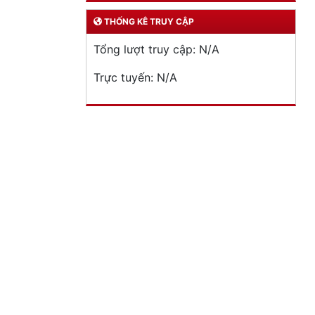
THỐNG KÊ TRUY CẬP
Tổng lượt truy cập:
N/A
Trực tuyến:
N/A