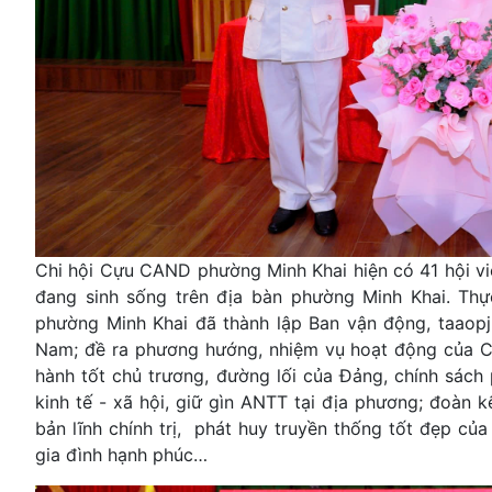
Chi hội Cựu CAND phường Minh Khai hiện có 41 hội viê
đang sinh sống trên địa bàn phường Minh Khai. Th
phường Minh Khai đã thành lập Ban vận động, taaopj 
Nam; đề ra phương hướng, nhiệm vụ hoạt động của Ch
hành tốt chủ trương, đường lối của Đảng, chính sách 
kinh tế - xã hội, giữ gìn ANTT tại địa phương; đoàn 
bản lĩnh chính trị, phát huy truyền thống tốt đẹp củ
gia đình hạnh phúc…