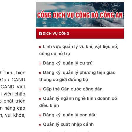
DỊCH VỤ CÔNG
Lĩnh vực quản lý vũ khí, vật liệu nổ,
công cụ hỗ trợ
Đăng ký, quản lý cư trú
Đăng ký, quản lý phương tiện giao
ỉ hưu, hiện
thông cơ giới đường bộ
i Cựu CAND
u CAND Việt
Cấp thẻ Căn cước công dân
i viên chấp
Quản lý ngành nghề kinh doanh có
 phát triển
điều kiện
ần nâng cao
Đăng ký, quản lý con dấu
, vui khỏe,
Quản lý xuất nhập cảnh