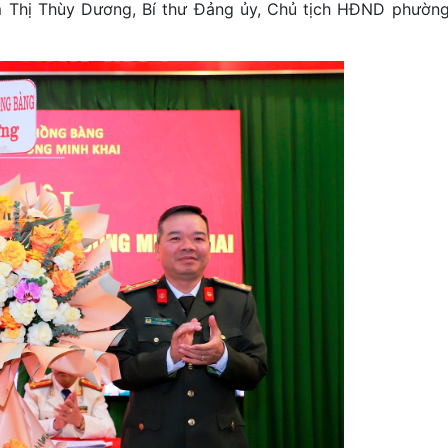
m Thị Thùy Dương, Bí thư Đảng ủy, Chủ tịch HĐND phường