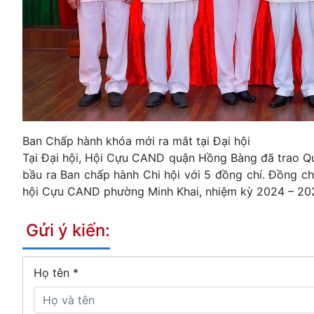
Ban Chấp hành khóa mới ra mắt tại Đại hội​​​​​​​
Tại Đại hội, Hội Cựu CAND quận Hồng Bàng đã trao Qu
bầu ra Ban chấp hành Chi hội với 5 đồng chí. Đồng c
hội Cựu CAND phường Minh Khai, nhiệm kỳ 2024 – 20
Gửi ý kiến:
Họ tên
*