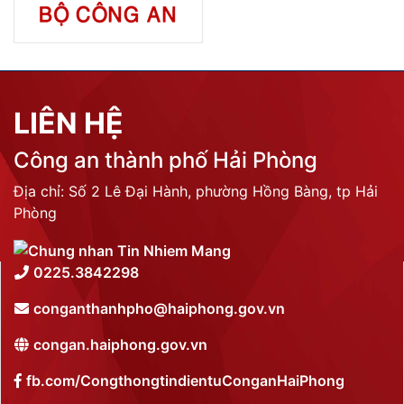
LIÊN HỆ
Công an thành phố Hải Phòng
Địa chỉ: Số 2 Lê Đại Hành, phường Hồng Bàng, tp Hải
Phòng
0225.3842298
conganthanhpho@haiphong.gov.vn
congan.haiphong.gov.vn
fb.com/CongthongtindientuConganHaiPhong