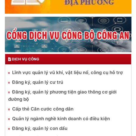
DỊCH VỤ CÔNG
Lĩnh vực quản lý vũ khí, vật liệu nổ, công cụ hỗ trợ
Đăng ký, quản lý cư trú
Đăng ký, quản lý phương tiện giao thông cơ giới
đường bộ
Cấp thẻ Căn cước công dân
Quản lý ngành nghề kinh doanh có điều kiện
Đăng ký, quản lý con dấu