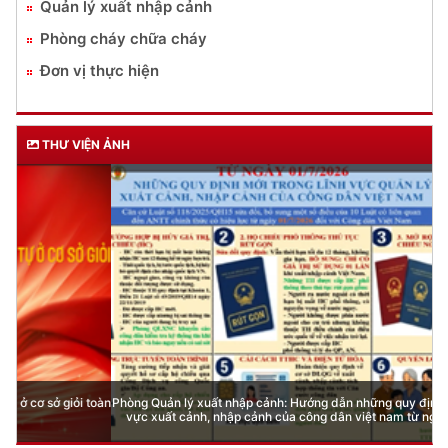
Quản lý xuất nhập cảnh
Phòng cháy chữa cháy
Đơn vị thực hiện
THƯ VIỆN ẢNH
Phòng Quản lý xuất nhập cảnh: Hướng dẫn những quy định mới trong lĩnh
vực xuất cảnh, nhập cảnh của công dân việt nam từ ngày 01/7/2026