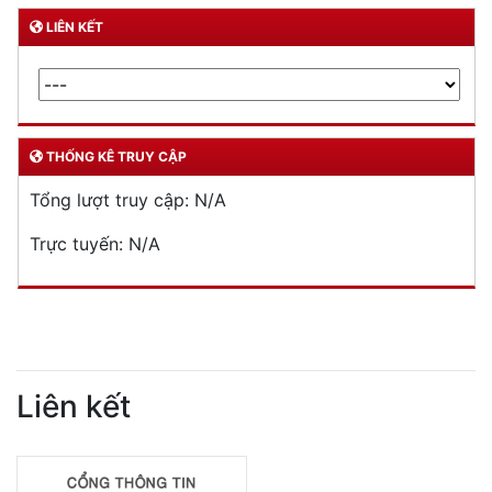
LIÊN KẾT
THỐNG KÊ TRUY CẬP
Tổng lượt truy cập:
N/A
Trực tuyến:
N/A
Liên kết