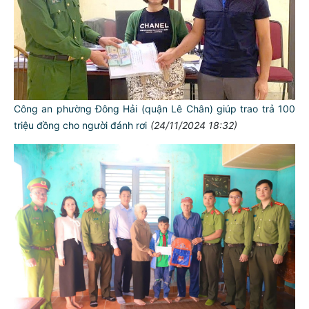
Công an phường Đông Hải (quận Lê Chân) giúp trao trả 100
triệu đồng cho người đánh rơi
(24/11/2024 18:32)