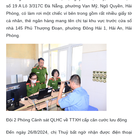
số 19 A Lô 3/317C Đà Nẵng, phường Vạn Mỹ, Ngô Quyền, Hải
Phòng, có làm rơi một chiếc ví bên trong gồm rất nhiều giấy tờ
cá nhân, thẻ ngân hàng mang tên chị tại khu vực trước cửa số
nhà 145 Phủ Thượng Đoạn, phường Đông Hải 1, Hải An, Hải
Phòng.
Đội 2 Phòng Cảnh sát QLHC về TTXH cấp căn cước lưu động
Đến ngày 26/8/2024, chị Thuỷ bất ngờ nhận được điện thoại