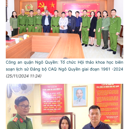
Công an quận Ngô Quyền: Tổ chức Hội thảo khoa học biên
soạn lịch sử Đảng bộ CAQ Ngô Quyền giai đoạn 1961 -2024
(25/11/2024 11:24)