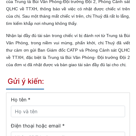
của Trung tá Bùi Văn Phòng-Đội trưởng Đội 2, Phòng Cảnh sát
QLHC về TTXH, thông báo về việc có nhặt được chiếc ví trên
của chị. Sau một tháng mất chiếc ví trên, chị Thuỷ đã rất lo lắng,
tìm kiếm khắp nơi nhưng không thấy.
Nhận lại đầy đủ tài sản trong chiếc ví bị đánh rơi từ Trung tá Bùi
Văn Phòng, trong niềm vui mừng, phấn khởi, chị Thuỷ đã viết
thư cảm ơn gửi Ban Giám đốc CATP và Phòng Cảnh sát QLHC
về TTXH, đặc biệt là Trung tá Bùi Văn Phòng- Đội trưởng Đội 2
của đơn vị đã nhặt được và bàn giao tài sản đầy đủ lại cho chị.
Gửi ý kiến:
Họ tên
*
Điện thoại hoặc email *