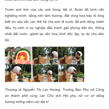
Trước anh linh của các anh hùng, liệt sĩ, Đoàn đã kính cẩn
nghiêng mình, dâng nén tâm hương, đặt vòng hoa bày tỏ lòng
biết ơn sâu sắc các thế hệ cha anh đi trước đã anh dũng chiến
đấu, hy sinh vì sự nghiệp đấu tranh giải phóng dân tộc, thống
nhất đất nước, giành lại nền hòa bình độc lập, tự do cho dân
tộc.
Thượng tá Nguyễn Thị Lan Hương, Trưởng Ban Phụ nữ Công
an thành phố cùng các Chủ tịch Hội phụ nữ cơ sở dâng
hương tưởng niệm các liệt sĩ