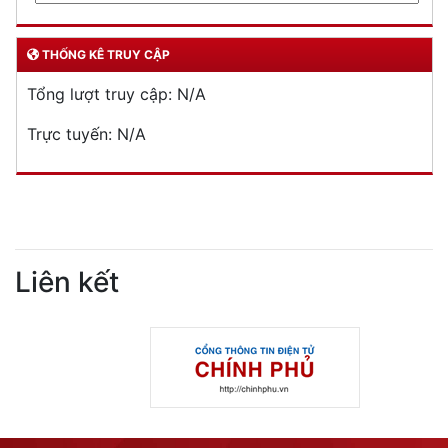
THỐNG KÊ TRUY CẬP
Tổng lượt truy cập:
N/A
Trực tuyến:
N/A
Liên kết