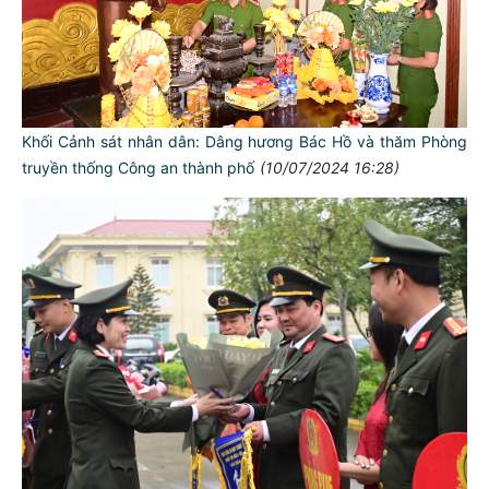
Khối Cảnh sát nhân dân: Dâng hương Bác Hồ và thăm Phòng
truyền thống Công an thành phố
(10/07/2024 16:28)