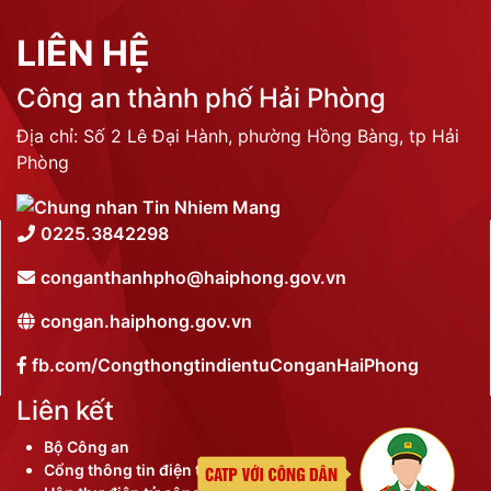
LIÊN HỆ
Công an thành phố Hải Phòng
Địa chỉ: Số 2 Lê Đại Hành, phường Hồng Bàng, tp Hải
Phòng
0225.3842298
conganthanhpho@haiphong.gov.vn
congan.haiphong.gov.vn
fb.com/CongthongtindientuConganHaiPhong
Liên kết
Bộ Công an
Cổng thông tin điện tử thành phố