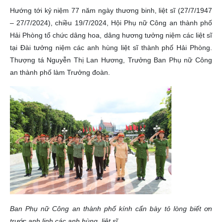
Hướng tới kỷ niệm 77 năm ngày thương binh, liệt sĩ (27/7/1947
– 27/7/2024), chiều 19/7/2024, Hội Phụ nữ Công an thành phố
Hải Phòng tổ chức dâng hoa, dâng hương tưởng niệm các liệt sĩ
tại Đài tưởng niệm các anh hùng liệt sĩ thành phố Hải Phòng.
Thượng tá Nguyễn Thị Lan Hương, Trưởng Ban Phụ nữ Công
an thành phố làm Trưởng đoàn.
Ban Phụ nữ Công an thành phố kính cẩn bày tỏ lòng biết ơn
trước anh linh các anh hùng, liệt sĩ