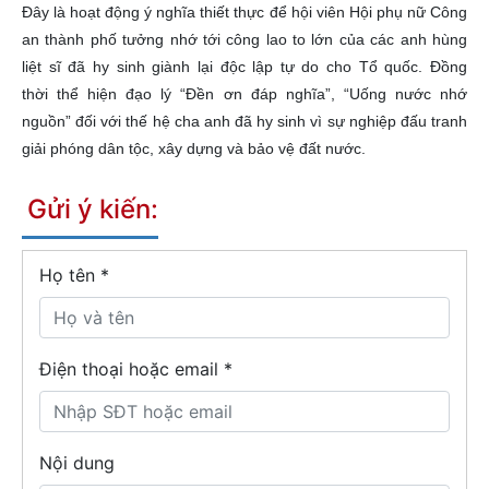
Đây là hoạt động ý nghĩa thiết thực để hội viên Hội phụ nữ Công
an thành phố tưởng nhớ tới công lao to lớn của các anh hùng
liệt sĩ đã hy sinh giành lại độc lập tự do cho Tổ quốc. Đồng
thời thể hiện đạo lý “Đền ơn đáp nghĩa”, “Uống nước nhớ
nguồn” đối với thế hệ cha anh đã hy sinh vì sự nghiệp đấu tranh
giải phóng dân tộc, xây dựng và bảo vệ đất nước.
Gửi ý kiến:
Họ tên
*
Điện thoại hoặc email *
Nội dung