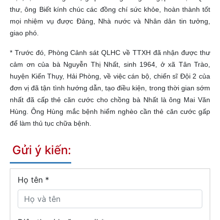
thư, ông Biết kính chúc các đồng chí sức khỏe, hoàn thành tốt
mọi nhiệm vụ được Đảng, Nhà nước và Nhân dân tin tưởng,
giao phó.
* Trước đó, Phòng Cảnh sát QLHC về TTXH đã nhận được thư
cảm ơn của bà Nguyễn Thị Nhất, sinh 1964, ở xã Tân Trào,
huyện Kiến Thụy, Hải Phòng, về việc cán bộ, chiến sĩ Đội 2 của
đơn vị đã tận tình hướng dẫn, tạo điều kiện, trong thời gian sớm
nhất đã cấp thẻ căn cước cho chồng bà Nhất là ông Mai Văn
Hùng. Ông Hùng mắc bệnh hiểm nghèo cần thẻ căn cước gấp
để làm thủ tục chữa bệnh.
Gửi ý kiến:
Họ tên
*