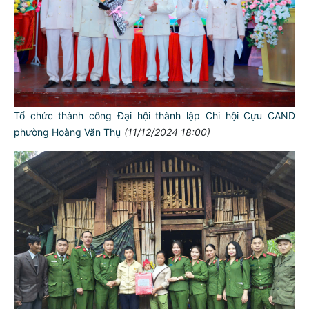
Tổ chức thành công Đại hội thành lập Chi hội Cựu CAND
phường Hoàng Văn Thụ
(11/12/2024 18:00)