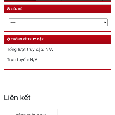
LIÊN KẾT
THỐNG KÊ TRUY CẬP
Tổng lượt truy cập:
N/A
Trực tuyến:
N/A
Liên kết