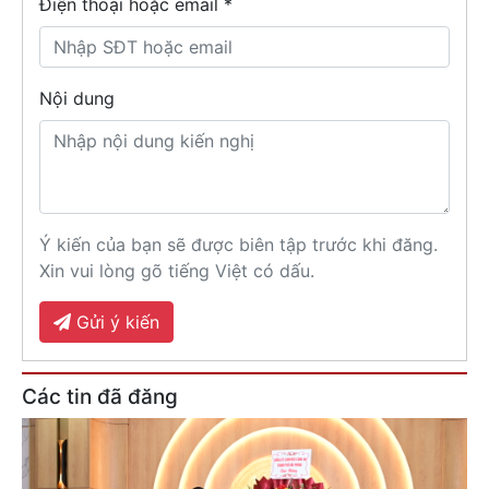
Điện thoại hoặc email *
Nội dung
Ý kiến của bạn sẽ được biên tập trước khi đăng.
Xin vui lòng gõ tiếng Việt có dấu.
Gửi ý kiến
Các tin đã đăng