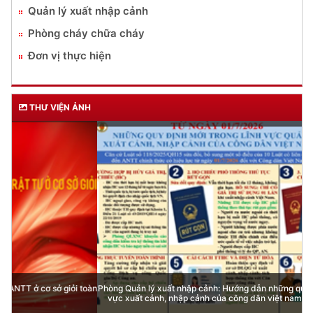
Quản lý xuất nhập cảnh
Phòng cháy chữa cháy
Đơn vị thực hiện
THƯ VIỆN ẢNH
Phòng Quản lý xuất nhập cảnh: Hướng dẫn những quy định mới trong lĩnh
vực xuất cảnh, nhập cảnh của công dân việt nam từ ngày 01/7/2026