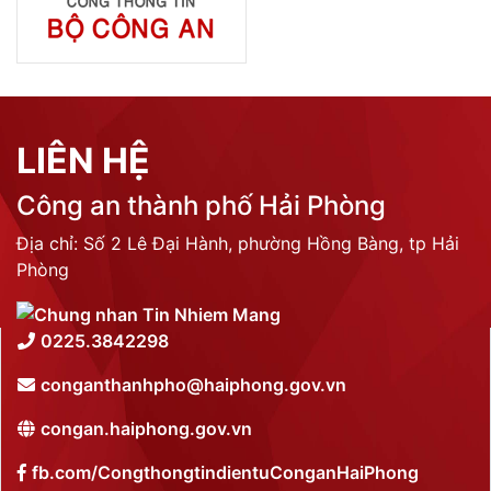
LIÊN HỆ
Công an thành phố Hải Phòng
Địa chỉ: Số 2 Lê Đại Hành, phường Hồng Bàng, tp Hải
Phòng
0225.3842298
conganthanhpho@haiphong.gov.vn
congan.haiphong.gov.vn
fb.com/CongthongtindientuConganHaiPhong