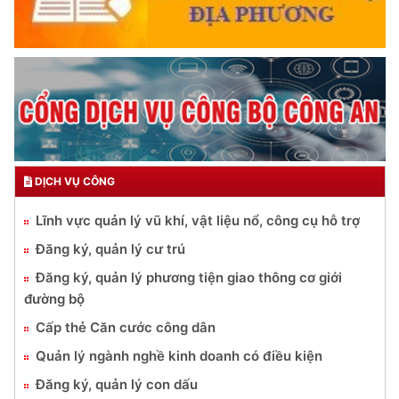
DỊCH VỤ CÔNG
Lĩnh vực quản lý vũ khí, vật liệu nổ, công cụ hỗ trợ
Đăng ký, quản lý cư trú
Đăng ký, quản lý phương tiện giao thông cơ giới
đường bộ
Cấp thẻ Căn cước công dân
Quản lý ngành nghề kinh doanh có điều kiện
Đăng ký, quản lý con dấu