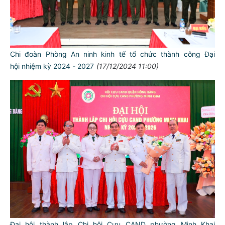
Chi đoàn Phòng An ninh kinh tế tổ chức thành công Đại
hội nhiệm kỳ 2024 - 2027
(17/12/2024 11:00)
Đại hội thành lập Chi hội Cựu CAND phường Minh Khai