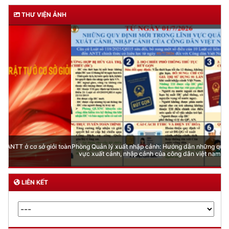
THƯ VIỆN ẢNH
Phòng Quản lý xuất nhập cảnh: Hướng dẫn những quy định mới trong lĩnh
vực xuất cảnh, nhập cảnh của công dân việt nam từ ngày 01/7/2026
LIÊN KẾT