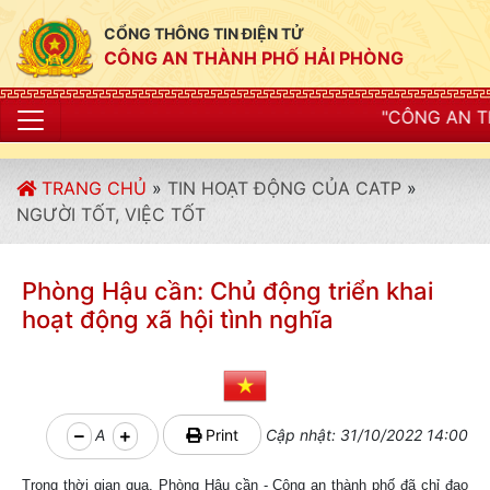
CỔNG THÔNG TIN ĐIỆN TỬ
CÔNG AN THÀNH PHỐ HẢI PHÒNG
"CÔNG AN THÀNH PHỐ HẢI PH
TRANG CHỦ
»
TIN HOẠT ĐỘNG CỦA CATP
»
NGƯỜI TỐT, VIỆC TỐT
Phòng Hậu cần: Chủ động triển khai
hoạt động xã hội tình nghĩa
A
Print
Cập nhật: 31/10/2022 14:00
Trong thời gian qua, Phòng Hậu cần - Công an thành phố đã chỉ đạo