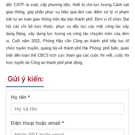
đốc CATP rà soát, cấp phương tiện, thiết bị cho lực lượng Cảnh sát
giao thông, góp phần phục vụ hiệu quả đợt cao điểm xử lý vi phạm
trât tự an toàn giao thông trên địa bàn thành phố. Đơn vị tổ chức Đại
hội các chi bộ trực thuộc, phục vụ đắc lực các mặt công tác xây
dụng Đảng, xây dựng lực lượng và công tác chuyên môn của đơn
vị.
Cuối năm 2022, Phòng Hậu cần Công an thành phố tiếp tục tổ
chức tuyên truyền, qụảng bá về thành phố Hải Phòng; phổ biến, quán
triệt đến toàn thể CBCS tích cực tham gia các cuộc thi viết, cuộc thi
trực tuyến do Công an thành phố phát động.
Gửi ý kiến:
Họ tên
*
Điện thoại hoặc email *