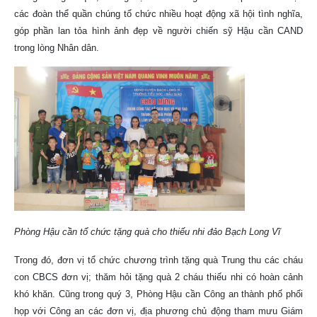
các đoàn thể quần chúng tổ chức nhiều hoạt động xã hội tình nghĩa,
góp phần lan tỏa hình ảnh đẹp về người chiến sỹ Hậu cần CAND
trong lòng Nhân dân.
Phòng Hậu cần tổ chức tặng quà cho thiếu nhi đảo Bạch Long Vĩ
Trong đó, đơn vị tổ chức chương trình tặng quà Trung thu các cháu
con CBCS đơn vị; thăm hỏi tặng quà 2 cháu thiếu nhi có hoàn cảnh
khó khăn. Cũng trong quý 3, Phòng Hậu cần Công an thành phố phối
họp với Công an các đơn vị, địa phương chủ động tham mưu Giám