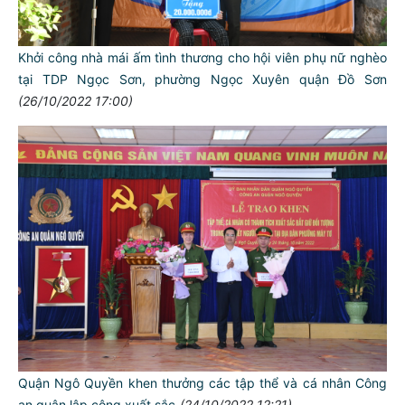
Khởi công nhà mái ấm tình thương cho hội viên phụ nữ nghèo
tại TDP Ngọc Sơn, phường Ngọc Xuyên quận Đồ Sơn
(26/10/2022 17:00)
Quận Ngô Quyền khen thưởng các tập thể và cá nhân Công
an quận lập công xuất sắc
(24/10/2022 12:21)