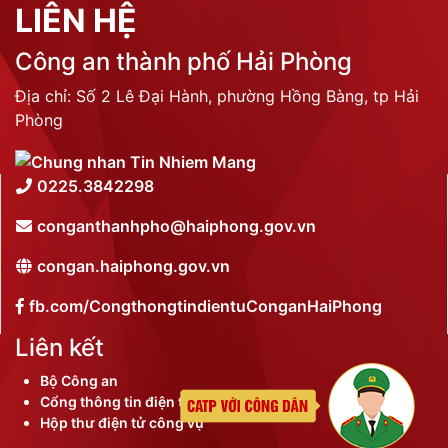
LIÊN HỆ
Công an thành phố Hải Phòng
Địa chỉ: Số 2 Lê Đại Hành, phường Hồng Bàng, tp Hải
Phòng
0225.3842298
conganthanhpho@haiphong.gov.vn
congan.haiphong.gov.vn
fb.com/CongthongtindientuConganHaiPhong
Liên kết
Bộ Công an
Cổng thông tin điện tử thành phố
Hộp thư điện tử công vụ