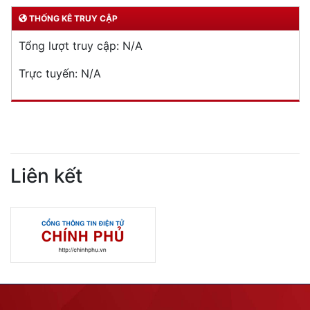
THỐNG KÊ TRUY CẬP
Tổng lượt truy cập:
N/A
Trực tuyến:
N/A
Liên kết