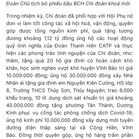
Đoàn Chủ tịch bỏ phiếu bầu BCH Chi đoàn khoá mới
Trong nhiệm kỳ, Chi đoàn đã phối hợp với Hội Phụ nữ
đơn vị làm tốt công tác xã hội hoá, vận động, quyên
góp được tổng nguồn kinh phí, quà tặng tương
đương khoảng 1,12 tỷ đồng ủng hộ các hoạt động
quỹ tình nghĩa của Đoàn Thanh niên CATP và thực
hiện các phong trào tình nguyện của Chi đoàn, như:
thăm, tặng quà 20 hộ gia đình có hoàn cảnh khó
khăn, học sinh nghèo vượt khó huyện Vĩnh Bảo trị giá
10.000.000 đồng; ủng hộ 30.000.000 đồng xây Nhà
Nhân ái tặng gia đình em Nguyễn Kiên Cường, HS lớp
8, Trường THCS Thủy Sơn, Thủy Nguyên; trao 6.000
khẩu trang, 10 lít dung dịch sát khuẩn trị giá khoảng
40.000.000 đồng tặng phường Tân Thành, Dương
Kinh phục vụ công tác phòng chống dịch Covid-19;
ủng hộ kinh phí 10.000.000 đồng xây dựng mới tuyến
đường điện thắp sáng tại xã Cộng Hiền, Vĩnh
Bảo. Đồng thời quyên góp, ủng hộ hàng trăm phần