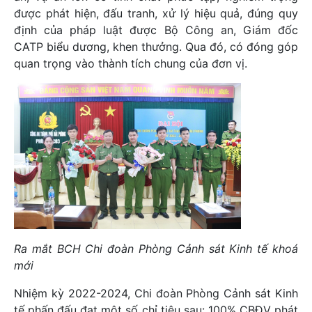
được phát hiện, đấu tranh, xử lý hiệu quả, đúng quy
định của pháp luật được Bộ Công an, Giám đốc
CATP biểu dương, khen thưởng. Qua đó, có đóng góp
quan trọng vào thành tích chung của đơn vị.
Ra mắt BCH Chi đoàn Phòng Cảnh sát Kinh tế khoá
mới
Nhiệm kỳ 2022-2024, Chi đoàn Phòng Cảnh sát Kinh
tế phấn đấu đạt một số chỉ tiêu sau: 100% CBĐV phát