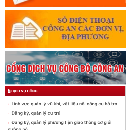
Trích thư Chủ tịch Hồ Chí Minh
gửi Công an Khu XII,
ngày 11 tháng 3 năm 1948.