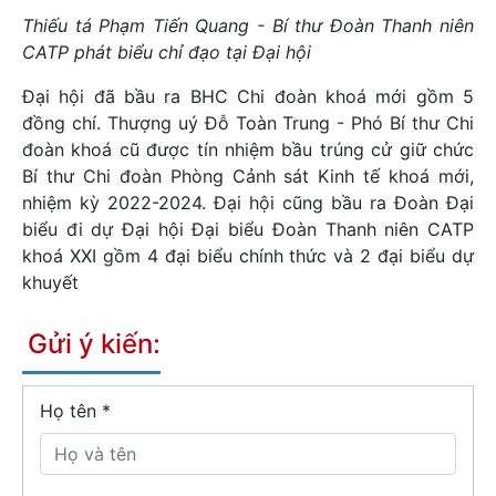
Thiếu tá Phạm Tiến Quang - Bí thư Đoàn Thanh niên
CATP phát biểu chỉ đạo tại Đại hội
Đại hội đã bầu ra BHC Chi đoàn khoá mới gồm 5
đồng chí. Thượng uý Đỗ Toàn Trung - Phó Bí thư Chi
đoàn khoá cũ được tín nhiệm bầu trúng cử giữ chức
Bí thư Chi đoàn Phòng Cảnh sát Kinh tế khoá mới,
nhiệm kỳ 2022-2024. Đại hội cũng bầu ra Đoàn Đại
biểu đi dự Đại hội Đại biểu Đoàn Thanh niên CATP
khoá XXI gồm 4 đại biểu chính thức và 2 đại biểu dự
khuyết
Gửi ý kiến:
Họ tên
*