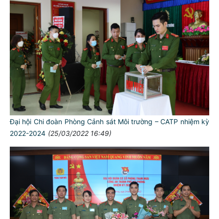
Đại hội Chi đoàn Phòng Cảnh sát Môi trường – CATP nhiệm kỳ
2022-2024
(25/03/2022 16:49)