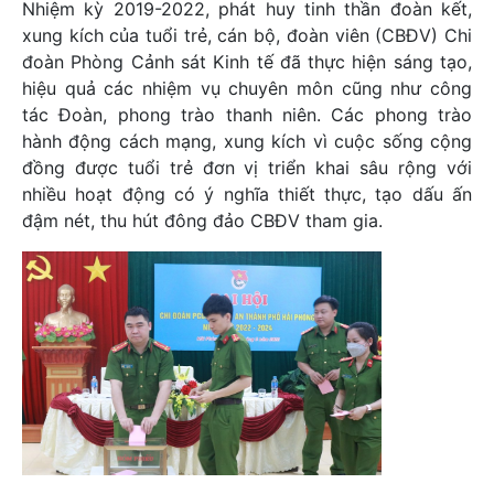
Nhiệm kỳ 2019-2022, phát huy tinh thần đoàn kết,
xung kích của tuổi trẻ, cán bộ, đoàn viên (CBĐV) Chi
đoàn Phòng Cảnh sát Kinh tế đã thực hiện sáng tạo,
hiệu quả các nhiệm vụ chuyên môn cũng như công
tác Đoàn, phong trào thanh niên. Các phong trào
hành động cách mạng, xung kích vì cuộc sống cộng
đồng được tuổi trẻ đơn vị triển khai sâu rộng với
nhiều hoạt động có ý nghĩa thiết thực, tạo dấu ấn
đậm nét, thu hút đông đảo CBĐV tham gia.