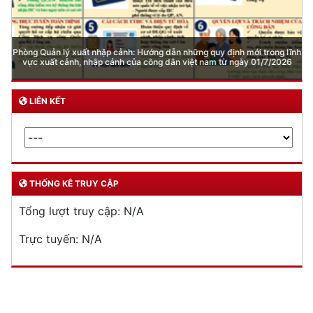
Đơn vị thực hiện
THƯ VIỆN ẢNH
Phòng Quản lý xuất nhập cảnh: Hướng dẫn những quy định mới trong lĩnh
vực xuất cảnh, nhập cảnh của công dân việt nam từ ngày 01/7/2026
LIÊN KẾT