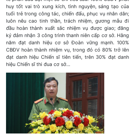
huy tốt vai trò xung kích, tình nguyện, sáng tạo của
tuổi trẻ trong công tác, chiến đấu, phục vụ nhân dân;
luôn nêu cao tinh thần, trách nhiệm, gương mẫu đi
đầu hoàn thành xuất sắc nhiệm vụ được giao; đăng
ký đảm nhận 3 công trình thanh niên cấp cơ sở. Hằng
năm đạt danh hiệu cơ sở Đoàn vững mạnh. 100%
CBĐV hoàn thành nhiệm vụ, trong đó có 80% trở lên
đạt danh hiệu Chiến sĩ tiên tiến, trên 30% đạt danh
hiệu Chiến sĩ thi đua cơ sở…