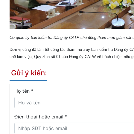
Cơ quan ủy ban kiểm tra Đảng ủy CATP chủ động tham mưu giám sát c
Đơn vị cũng đã làm tốt công tác tham mưu ủy ban kiểm tra Đảng ủy C
chế làm việc; Quy định số 01 của Đảng ủy CATW về trách nhiệm nêu g
Gửi ý kiến:
Họ tên
*
Điện thoại hoặc email *