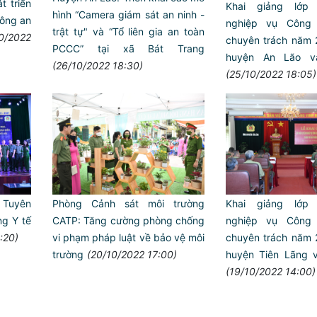
 triển
Khai giảng lớp 
hình “Camera giám sát an ninh -
 Công an
nghiệp vụ Công
trật tự" và “Tổ liên gia an toàn
10/2022
chuyên trách năm 2
PCCC” tại xã Bát Trang
huyện An Lão va
(26/10/2022 18:30)
(25/10/2022 18:05)
 Tuyên
Phòng Cảnh sát môi trường
Khai giảng lớp 
ng Y tế
CATP: Tăng cường phòng chống
nghiệp vụ Công
:20)
vi phạm pháp luật về bảo vệ môi
chuyên trách năm 2
trường
(20/10/2022 17:00)
huyện Tiên Lãng v
(19/10/2022 14:00)