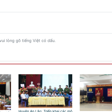
vui lòng gõ tiếng Việt có dấu.
Huyện An Lão: Triển khai các mô