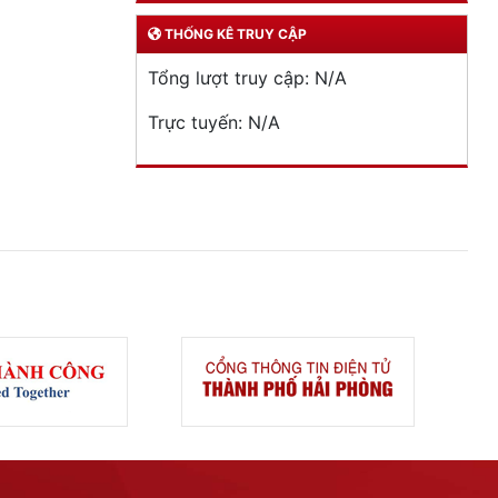
THỐNG KÊ TRUY CẬP
Tổng lượt truy cập:
N/A
Trực tuyến:
N/A