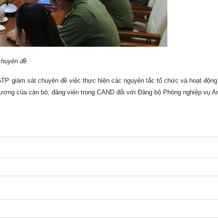
huyên đề
ATP giám sát chuyên đề việc thực hiện các nguyên tắc tổ chức và hoạt động
ương của cán bộ, đảng viên trong CAND đối với Đảng bộ Phòng nghiệp vụ An