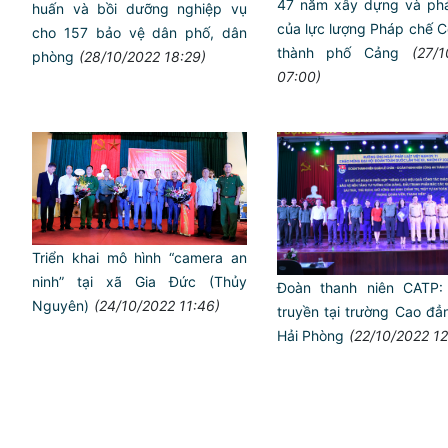
47 năm xây dựng và phát
huấn và bồi dưỡng nghiệp vụ
của lực lượng Pháp chế
cho 157 bảo vệ dân phố, dân
thành phố Cảng
(27/
phòng
(28/10/2022 18:29)
07:00)
Triển khai mô hình “camera an
ninh” tại xã Gia Đức (Thủy
Đoàn thanh niên CATP:
Nguyên)
(24/10/2022 11:46)
truyền tại trường Cao đẳ
Hải Phòng
(22/10/2022 12