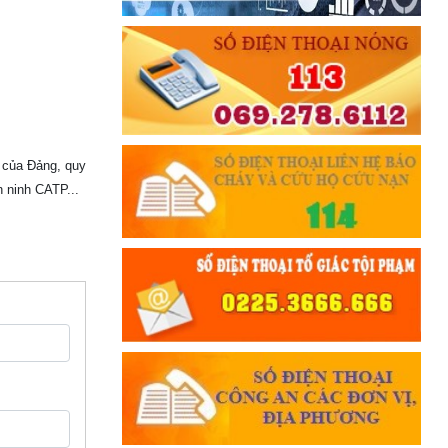
 của Đảng, quy
 ninh CATP...