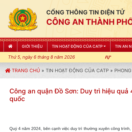
CỔNG THÔNG TIN ĐIỆN TỬ
CÔNG AN THÀNH PHỐ
GIỚI THIỆU
TIN HOẠT ĐỘNG CỦA CATP
TIN AN 
Thứ 5, ngày 6 tháng 8 năm 2026
TRANG CHỦ
»
TIN HOẠT ĐỘNG CỦA CATP
»
PHONG 
Công an quận Đồ Sơn: Duy trì hiệu quả
quốc
Quý 4 năm 2024, bên cạnh việc duy trì thường xuyên công trình, 