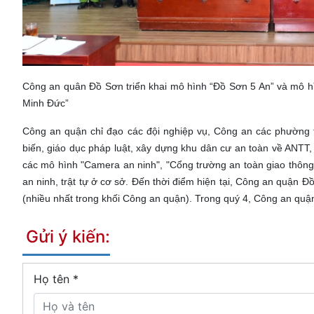
Công an quân Đồ Sơn triển khai mô hình “Đồ Sơn 5 An” và mô
Minh Đức”
Công an quận chỉ đạo các đội nghiệp vụ, Công an các phường 
biến, giáo dục pháp luật, xây dựng khu dân cư an toàn về ANTT,
các mô hình "Camera an ninh", "Cổng trường an toàn giao thông”;
an ninh, trật tự ở cơ sở. Đến thời điểm hiện tại, Công an quận
(nhiều nhất trong khối Công an quận). Trong quý 4, Công an quận 
Gửi ý kiến:
Họ tên
*