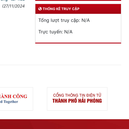
(27/11/2024
THỐNG KÊ TRUY CẬP
Tổng lượt truy cập:
N/A
Trực tuyến:
N/A