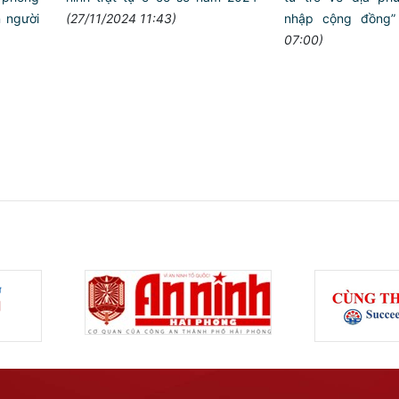
 người
(27/11/2024 11:43)
nhập cộng đồng”
07:00)