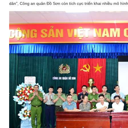
dân", Công an quân Đồ Sơn còn tích cực triển khai nhiều mô hìn