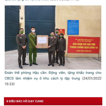
Đoàn thể phòng Hậu cần: Động viên, tặng khẩu trang cho
CBCS làm nhiệm vụ ở khu cách ly tập trung
(24/01/2022
15:23)
6 ĐIỀU BÁC HỒ DẠY CAND