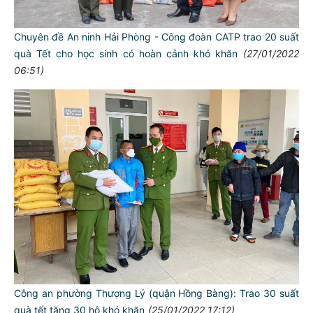
Chuyên đề An ninh Hải Phòng - Công đoàn CATP trao 20 suất
quà Tết cho học sinh có hoàn cảnh khó khăn
(27/01/2022
06:51)
Công an phường Thượng Lý (quận Hồng Bàng): Trao 30 suất
quà tết tặng 30 hộ khó khăn
(25/01/2022 17:12)