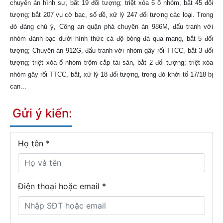
chuyên án hình sự, bắt 19 đối tượng; triệt xóa 6 ổ nhóm, bắt 45 đối
tượng; bắt 207 vụ cờ bạc, số đề, xử lý 247 đối tượng các loại. Trong
đó đáng chú ý, Công an quận phá chuyên án 986M, đấu tranh với
nhóm đánh bạc dưới hình thức cá độ bóng đá qua mạng, bắt 5 đối
tượng; Chuyên án 912G, đấu tranh với nhóm gây rối TTCC, bắt 3 đối
tượng; triệt xóa ổ nhóm trộm cắp tài sản, bắt 2 đối tượng; triệt xóa
nhóm gây rối TTCC, bắt, xử lý 18 đối tượng, trong đó khởi tố 17/18 bị
can...
Gửi ý kiến:
Họ tên
*
Điện thoại hoặc email *