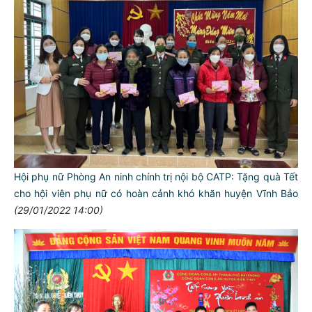
Hội phụ nữ Phòng An ninh chính trị nội bộ CATP: Tặng quà Tết
cho hội viên phụ nữ có hoàn cảnh khó khăn huyện Vĩnh Bảo
(29/01/2022 14:00)