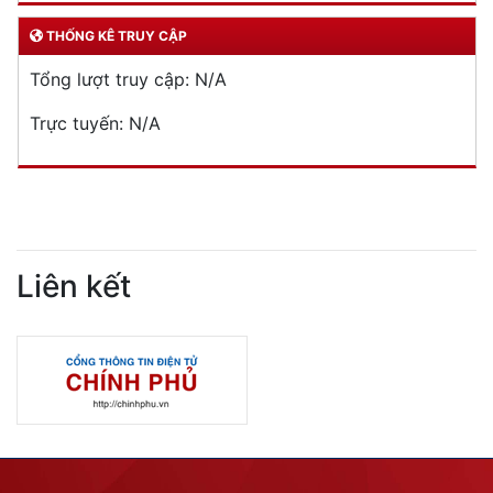
THỐNG KÊ TRUY CẬP
Tổng lượt truy cập:
N/A
Trực tuyến:
N/A
Liên kết