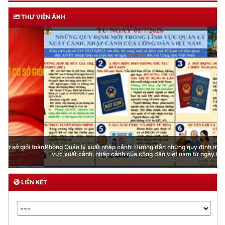
THƯ VIỆN ẢNH
Phòng Quản lý xuất nhập cảnh: Hướng dẫn những quy định mới trong lĩnh
vực xuất cảnh, nhập cảnh của công dân việt nam từ ngày 01/7/2026
LIÊN KẾT