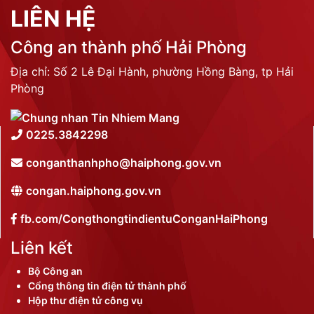
LIÊN HỆ
Công an thành phố Hải Phòng
Địa chỉ: Số 2 Lê Đại Hành, phường Hồng Bàng, tp Hải
Phòng
0225.3842298
conganthanhpho@haiphong.gov.vn
congan.haiphong.gov.vn
fb.com/CongthongtindientuConganHaiPhong
Liên kết
Bộ Công an
Cổng thông tin điện tử thành phố
Hộp thư điện tử công vụ