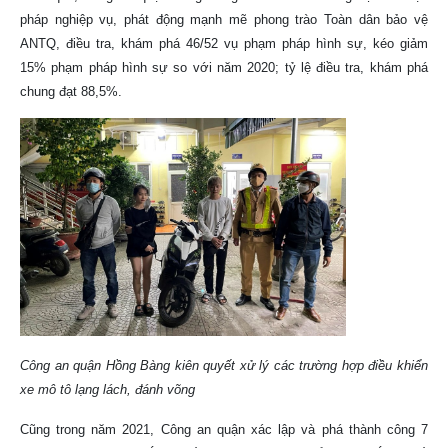
pháp nghiệp vụ, phát động mạnh mẽ phong trào Toàn dân bảo vệ
ANTQ, điều tra, khám phá 46/52 vụ phạm pháp hình sự, kéo giảm
15% phạm pháp hình sự so với năm 2020; tỷ lệ điều tra, khám phá
chung đạt 88,5%.
Công an quận Hồng Bàng kiên quyết xử lý các trường hợp điều khiển
xe mô tô lạng lách, đánh võng
Cũng trong năm 2021, Công an quận xác lập và phá thành công 7