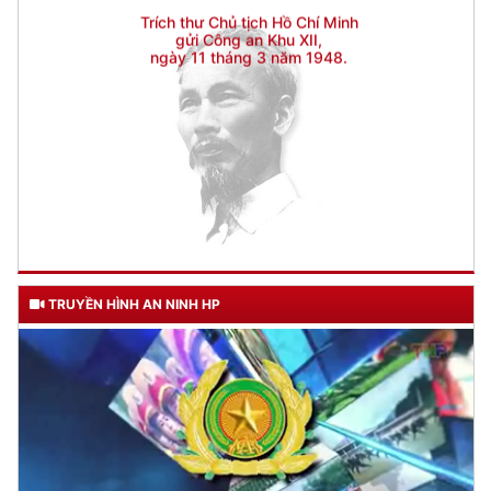
TRUYỀN HÌNH AN NINH HP