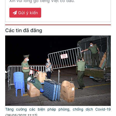
Xin vui lòng gõ tiếng Việt có dấu.
Gửi ý kiến
Các tin đã đăng
Tăng cường các biện pháp phòng, chống dịch Covid-19
(26/05/2021 11:17)