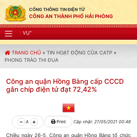
CỔNG THÔNG TIN ĐIỆN TỬ
CÔNG AN THÀNH PHỐ HẢI PHÒNG
"CÔNG AN 
TRANG CHỦ
»
TIN HOẠT ĐỘNG CỦA CATP
»
PHONG TRÀO THI ĐUA
Công an quận Hồng Bàng cấp CCCD
gắn chíp điện tử đạt 72,42%
A
Print
Cập nhật: 27/05/2021 00:48
Chiều ngày 26-5, Công an quận Hồng Bàng tổ chức