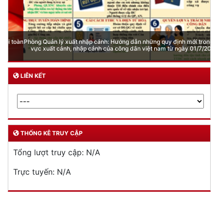
THƯ VIỆN ẢNH
Phòng Quản lý xuất nhập cảnh: Hướng dẫn những quy định mới trong lĩnh
vực xuất cảnh, nhập cảnh của công dân việt nam từ ngày 01/7/2026
LIÊN KẾT