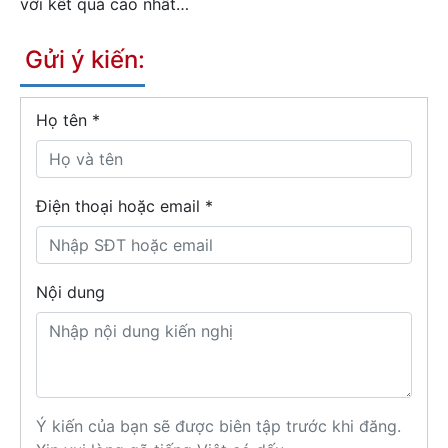
với kết quả cao nhất…
Gửi ý kiến:
Họ tên
*
Điện thoại hoặc email *
Nội dung
Ý kiến của bạn sẽ được biên tập trước khi đăng.