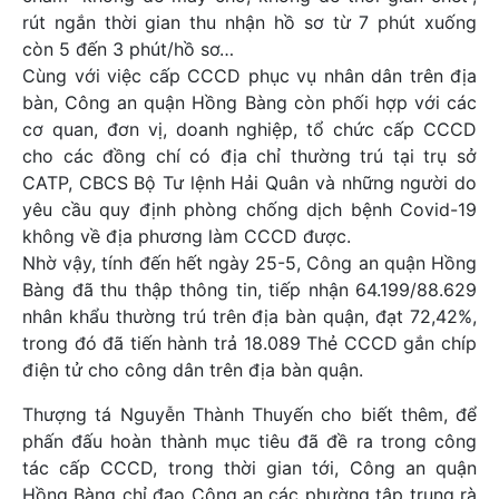
rút ngắn thời gian thu nhận hồ sơ từ 7 phút xuống
còn 5 đến 3 phút/hồ sơ…
Cùng với việc cấp CCCD phục vụ nhân dân trên địa
bàn, Công an quận Hồng Bàng còn phối hợp với các
cơ quan, đơn vị, doanh nghiệp, tổ chức cấp CCCD
cho các đồng chí có địa chỉ thường trú tại trụ sở
CATP, CBCS Bộ Tư lệnh Hải Quân và những người do
yêu cầu quy định phòng chống dịch bệnh Covid-19
không về địa phương làm CCCD được.
Nhờ vậy, tính đến hết ngày 25-5, Công an quận Hồng
Bàng đã thu thập thông tin, tiếp nhận 64.199/88.629
nhân khẩu thường trú trên địa bàn quận, đạt 72,42%,
trong đó đã tiến hành trả 18.089 Thẻ CCCD gắn chíp
điện tử cho công dân trên địa bàn quận.
Thượng tá Nguyễn Thành Thuyến cho biết thêm, để
phấn đấu hoàn thành mục tiêu đã đề ra trong công
tác cấp CCCD, trong thời gian tới, Công an quận
Hồng Bàng chỉ đạo Công an các phường tập trung rà