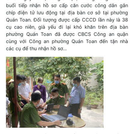
buổi tiếp nhận hồ sơ cấp căn cước công dân gắn
chíp điện tử lưu động tại địa bàn cơ sở tại phường
Quán Toan. Đối tượng được cấp CCCD lần này là 38
cụ cao niên, già yếu đi lại khó khăn trên địa bàn
phường Quán Toan đã được CBCS Công an quận
cùng với Công an phường Quán Toan đến tận nhà
các cụ để thu nhận hồ sơ…