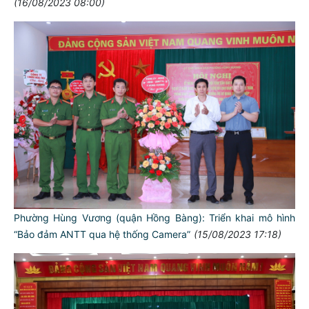
(16/08/2023 08:00)
Phường Hùng Vương (quận Hồng Bàng): Triển khai mô hình
“Bảo đảm ANTT qua hệ thống Camera”
(15/08/2023 17:18)