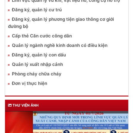
Lĩnh vực quản lý vũ khí, vật liệu nổ, công cụ hỗ trợ
Đăng ký, quản lý cư trú
Đăng ký, quản lý phương tiện giao thông cơ giới
đường bộ
Cấp thẻ Căn cước công dân
Quản lý ngành nghề kinh doanh có điều kiện
Đăng ký, quản lý con dấu
Quản lý xuất nhập cảnh
Phòng cháy chữa cháy
Đơn vị thực hiện
THƯ VIỆN ẢNH