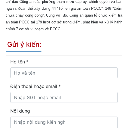
chỉ đạo Công an các phường tham mưu cấp ủy, chính quyền và ban
ngành, đoàn thể xây dựng 44 “Tổ liên gia an toàn PCCC”, 149 “Điểm
chữa cháy công cộng”. Cùng với đó, Công an quận tổ chức kiểm tra
an toàn PCCC tại 179 lượt cơ sở trọng điểm, phát hiện và xử lý hàhh
chính 7 cơ sở vi phạm về PCCC...
Gửi ý kiến:
Họ tên
*
Điện thoại hoặc email *
Nội dung