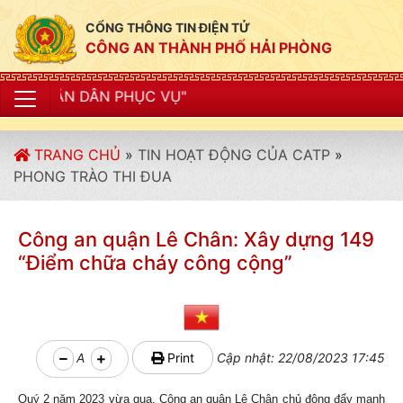
CỔNG THÔNG TIN ĐIỆN TỬ
CÔNG AN THÀNH PHỐ HẢI PHÒNG
TRANG CHỦ
»
TIN HOẠT ĐỘNG CỦA CATP
»
PHONG TRÀO THI ĐUA
Công an quận Lê Chân: Xây dựng 149
“Điểm chữa cháy công cộng”
A
Print
Cập nhật: 22/08/2023 17:45
Quý 2 năm 2023 vừa qua, Công an quận Lê Chân chủ động đẩy mạnh