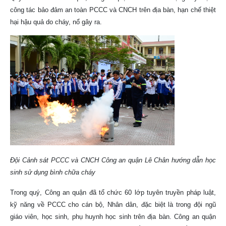
công tác bảo đảm an toàn PCCC và CNCH trên địa bàn, hạn chế thiệt
hại hậu quả do cháy, nổ gây ra.
Đội Cảnh sát PCCC và CNCH Công an quận Lê Chân hướng dẫn học
sinh sử dụng bình chữa cháy
Trong quý, Công an quận đã tổ chức 60 lớp tuyên truyền pháp luật,
kỹ năng về PCCC cho cán bộ, Nhân dân, đặc biệt là trong đội ngũ
giáo viên, học sinh, phụ huynh học sinh trên địa bàn. Công an quận