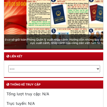
Phòng Quản lý xuất nhập cảnh: Hướng dẫn những quy định mới trong lĩnh
vực xuất cảnh, nhập cảnh của công dân việt nam từ ngày 01/7/2026
LIÊN KẾT
THỐNG KÊ TRUY CẬP
Tổng lượt truy cập:
N/A
Trực tuyến:
N/A