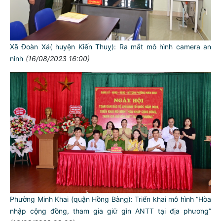
Xã Đoàn Xá( huyện Kiến Thuỵ): Ra mắt mô hình camera an
ninh
(16/08/2023 16:00)
Phường Minh Khai (quận Hồng Bàng): Triển khai mô hình “Hòa
nhập cộng đồng, tham gia giữ gìn ANTT tại địa phương”