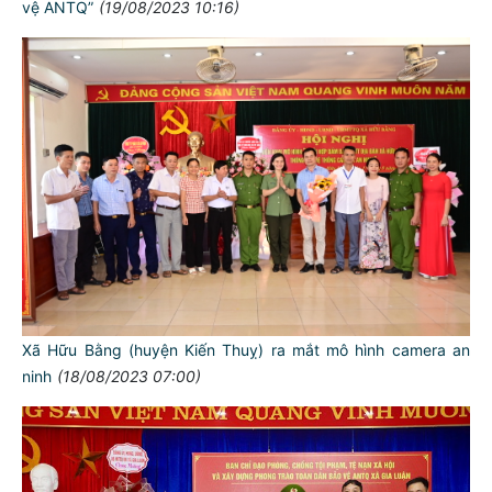
vệ ANTQ”
(19/08/2023 10:16)
Xã Hữu Bằng (huyện Kiến Thuỵ) ra mắt mô hình camera an
ninh
(18/08/2023 07:00)