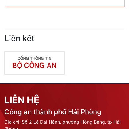
Liên kết
LIÊN HỆ
Công an thành phố Hải Phòng
Địa chỉ: Số 2 Lê Đại Hành, phường Hồng Bàng, tp Hải
Phòng