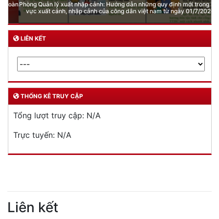
Phòng Quản lý xuất nhập cảnh: Hướng dẫn những quy định mới trong lĩnh
vực xuất cảnh, nhập cảnh của công dân việt nam từ ngày 01/7/2026
LIÊN KẾT
THỐNG KÊ TRUY CẬP
Tổng lượt truy cập:
N/A
Trực tuyến:
N/A
Liên kết