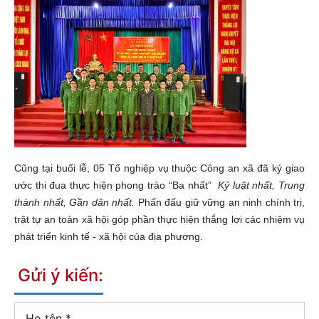
Cũng tại buổi lễ, 05 Tổ nghiệp vụ thuộc Công an xã đã ký giao
ước thi đua thực hiện phong trào “Ba nhất”
Kỷ luật nhất, Trung
thành nhất, Gần dân nhất.
Phấn đấu giữ vững an ninh chính trị,
trật tự an toàn xã hội góp phần thực hiện thắng lợi các nhiệm vụ
phát triển kinh tế - xã hội của địa phương.
Gửi ý kiến:
Họ tên
*