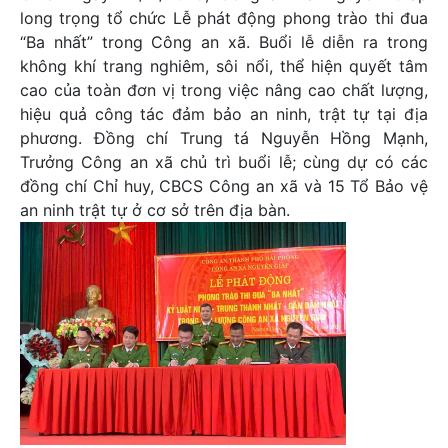
long trọng tổ chức Lễ phát động phong trào thi đua
“Ba nhất” trong Công an xã. Buổi lễ diễn ra trong
không khí trang nghiêm, sôi nổi, thể hiện quyết tâm
cao của toàn đơn vị trong việc nâng cao chất lượng,
hiệu quả công tác đảm bảo an ninh, trật tự tại địa
phương. Đồng chí Trung tá Nguyễn Hồng Mạnh,
Trưởng Công an xã chủ trì buổi lễ; cùng dự có các
đồng chí Chỉ huy, CBCS Công an xã và 15 Tổ Bảo vệ
an ninh trật tự ở cơ sở trên địa bàn.