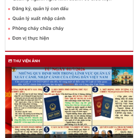
Đăng ký, quản lý con dấu
Quản lý xuất nhập cảnh
Phòng cháy chữa cháy
Đơn vị thực hiện
THƯ VIỆN ẢNH