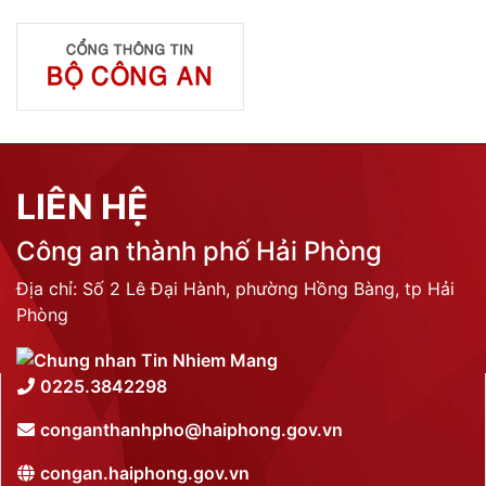
LIÊN HỆ
Công an thành phố Hải Phòng
Địa chỉ: Số 2 Lê Đại Hành, phường Hồng Bàng, tp Hải
Phòng
0225.3842298
conganthanhpho@haiphong.gov.vn
congan.haiphong.gov.vn