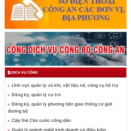
DỊCH VỤ CÔNG
Lĩnh vực quản lý vũ khí, vật liệu nổ, công cụ hỗ trợ
Đăng ký, quản lý cư trú
Đăng ký, quản lý phương tiện giao thông cơ giới
đường bộ
Cấp thẻ Căn cước công dân
Quản lý ngành nghề kinh doanh có điều kiện